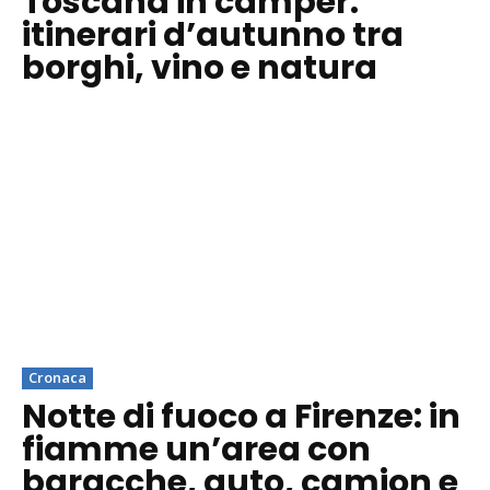
Toscana in camper:
itinerari d’autunno tra
borghi, vino e natura
Cronaca
Notte di fuoco a Firenze: in
fiamme un’area con
baracche, auto, camion e