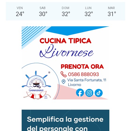
VEN
SAB
DOM
LUN
MAR
24
°
30
°
32
°
32
°
31
°