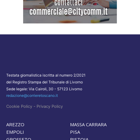
Testata giornalistica iscritta al numero 2/2021
del Registro Stampa del Tribunale di Livorno
Sede legale: Via Cairoli, 30 - 57123 Livorno
redazione@corrieretoscano.it
-
Cookie Policy
Privacy Policy
AREZZO
MASSA CARRARA
EMPOLI
PISA
GROSSETO
PISTOIA