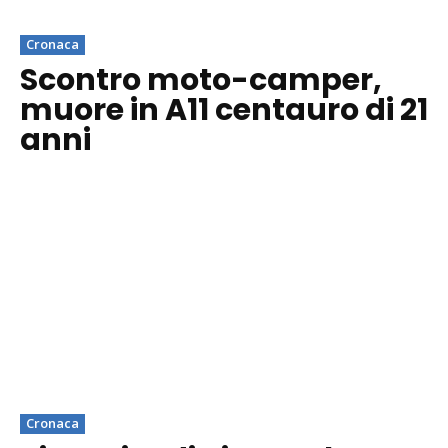
Cronaca
Scontro moto-camper,
muore in A11 centauro di 21
anni
Cronaca