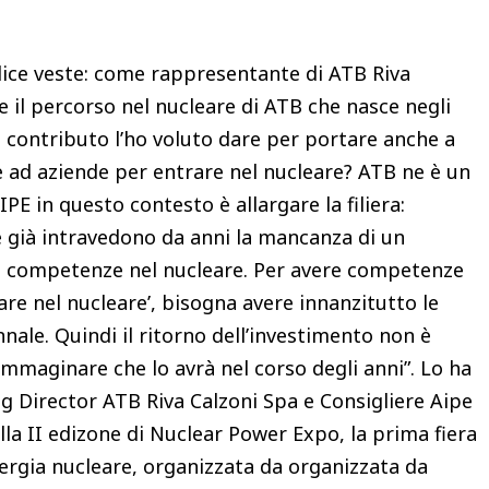
lice veste: come rappresentante di ATB Riva
e il percorso nel nucleare di ATB che nasce negli
o contributo l’ho voluto dare per portare anche a
 ad aziende per entrare nel nucleare? ATB ne è un
E in questo contesto è allargare la filiera:
re già intravedono da anni la mancanza di un
o competenze nel nucleare. Per avere competenze
are nel nucleare’, bisogna avere innanzitutto le
ale. Quindi il ritorno dell’investimento non è
maginare che lo avrà nel corso degli anni”. Lo ha
 Director ATB Riva Calzoni Spa e Consigliere Aipe
lla II edizone di Nuclear Power Expo, la prima fiera
nergia nucleare, organizzata da organizzata da