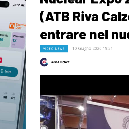
(ATB Riva Calzo
entrare nel nu
10 Giugno 2026 19:31
VIDEO NEWS
REDAZIONE