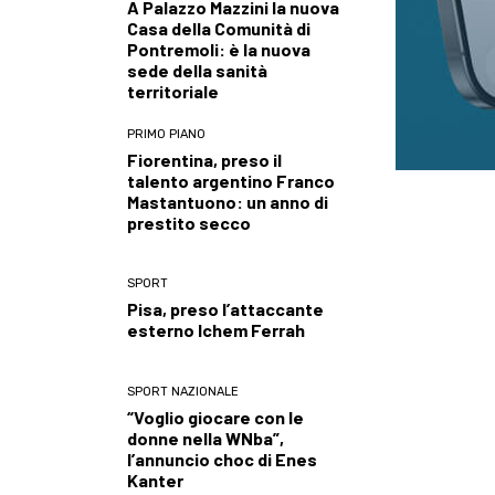
A Palazzo Mazzini la nuova
Casa della Comunità di
Pontremoli: è la nuova
sede della sanità
territoriale
PRIMO PIANO
Fiorentina, preso il
talento argentino Franco
Mastantuono: un anno di
prestito secco
SPORT
Pisa, preso l’attaccante
esterno Ichem Ferrah
SPORT NAZIONALE
“Voglio giocare con le
donne nella WNba”,
l’annuncio choc di Enes
Kanter