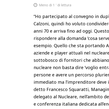
Meno di 1
' di lettura
“Ho partecipato al convegno in dup
Calzoni, quindi ho voluto condivider
anni 70 e arriva fino ad oggi. Quest
rispondere alla domanda ‘cosa serve
esempio. Quello che sta portando AIP
aziende e player attuali nel nuclea
sottobosco di fornitori che abbian
nucleare non basta dire ‘voglio entr
persone e avere un percorso plurienn
immediato ma l’imprenditore deve im
detto Francesco Squaratti, Managing
delegato al Nucleare, nell’ambito de
e conferenza italiana dedicata all’e