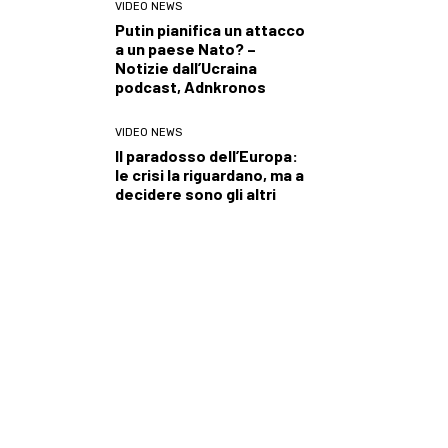
VIDEO NEWS
Putin pianifica un attacco
a un paese Nato? –
Notizie dall’Ucraina
podcast, Adnkronos
VIDEO NEWS
Il paradosso dell’Europa:
le crisi la riguardano, ma a
decidere sono gli altri