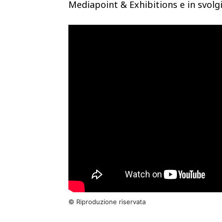
Mediapoint & Exhibitions e in svolg
© Riproduzione riservata