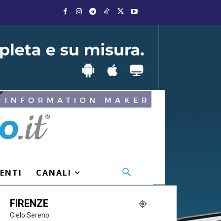
VENTI
CANALI
FIRENZE
Cielo Sereno