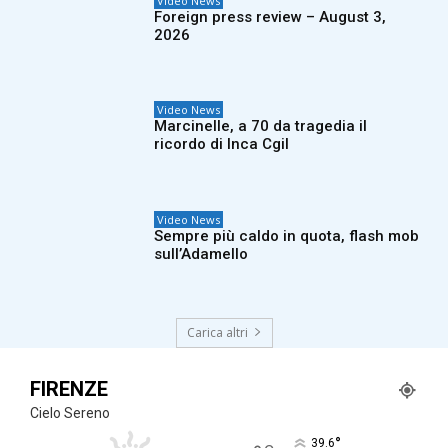
Video News
Foreign press review – August 3,
2026
Video News
Marcinelle, a 70 da tragedia il
ricordo di Inca Cgil
Video News
Sempre più caldo in quota, flash mob
sull’Adamello
Carica altri
FIRENZE
Cielo Sereno
°
39.6