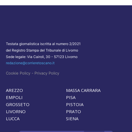
Testata giornalistica iscritta al numero 2/2021
del Registro Stampa del Tribunale di Livorno
Sede legale: Via Cairoli, 30 - 57123 Livorno
redazione@corrieretoscano.it
-
Cookie Policy
Privacy Policy
AREZZO
MASSA CARRARA
EMPOLI
PISA
GROSSETO
PISTOIA
LIVORNO
PRATO
LUCCA
SIENA