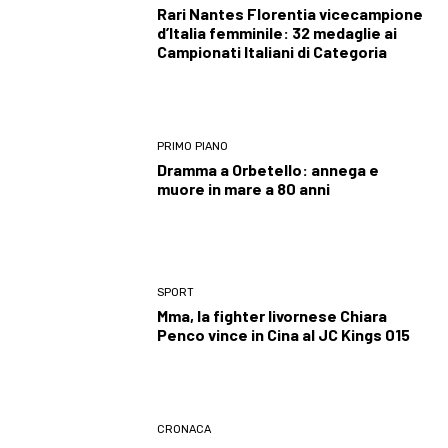
Rari Nantes Florentia vicecampione
d’Italia femminile: 32 medaglie ai
Campionati Italiani di Categoria
PRIMO PIANO
Dramma a Orbetello: annega e
muore in mare a 80 anni
SPORT
Mma, la fighter livornese Chiara
Penco vince in Cina al JC Kings 015
CRONACA