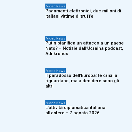
Video News
Pagamenti elettronici, due milioni di
italiani vittime di truffe
Video News
Putin pianifica un attacco a un paese
Nato? – Notizie dall’Ucraina podcast,
Adnkronos
Video News
Il paradosso dell’Europa: le crisi la
riguardano, ma a decidere sono gli
altri
Video News
L’attività diplomatica italiana
all’estero – 7 agosto 2026