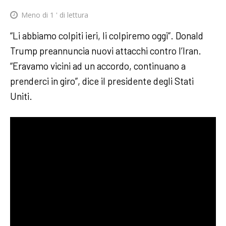
Meno di 1
' di lettura
“Li abbiamo colpiti ieri, li colpiremo oggi”. Donald
Trump preannuncia nuovi attacchi contro l’Iran.
“Eravamo vicini ad un accordo, continuano a
prenderci in giro”, dice il presidente degli Stati
Uniti.