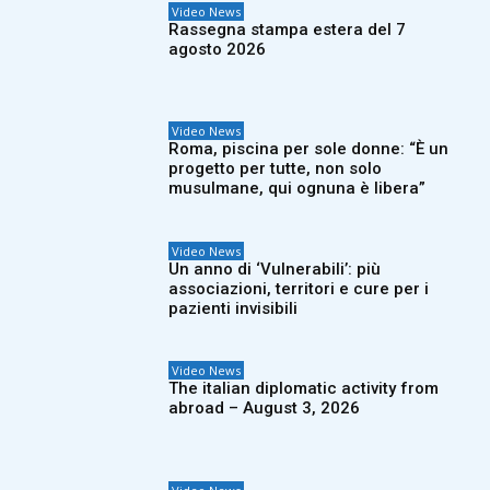
Video News
Rassegna stampa estera del 7
agosto 2026
Video News
Roma, piscina per sole donne: “È un
progetto per tutte, non solo
musulmane, qui ognuna è libera”
Video News
Un anno di ‘Vulnerabili’: più
associazioni, territori e cure per i
pazienti invisibili
Video News
The italian diplomatic activity from
abroad – August 3, 2026