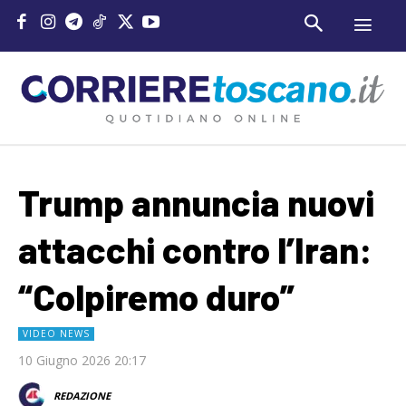
Trump annuncia nuovi
attacchi contro l’Iran:
“Colpiremo duro”
VIDEO NEWS
10 Giugno 2026 20:17
REDAZIONE