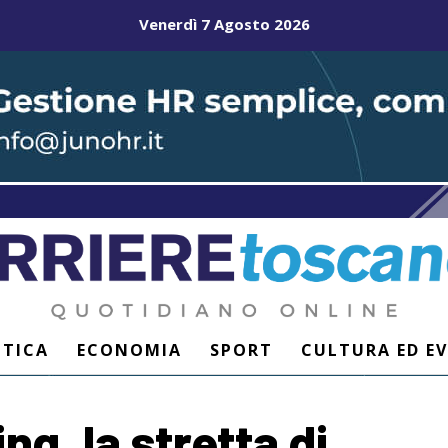
Venerdì 7 Agosto 2026
ITICA
ECONOMIA
SPORT
CULTURA ED E
g, la stretta di