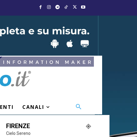
VENTI
CANALI
FIRENZE
Cielo Sereno