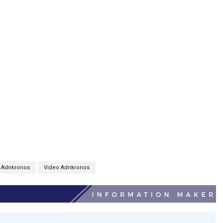
Adnkronos
Video Adnkronos