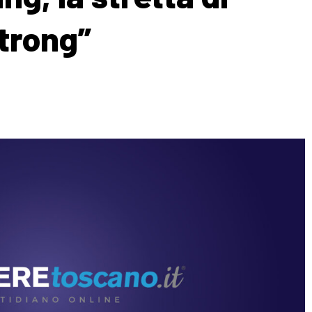
trong”