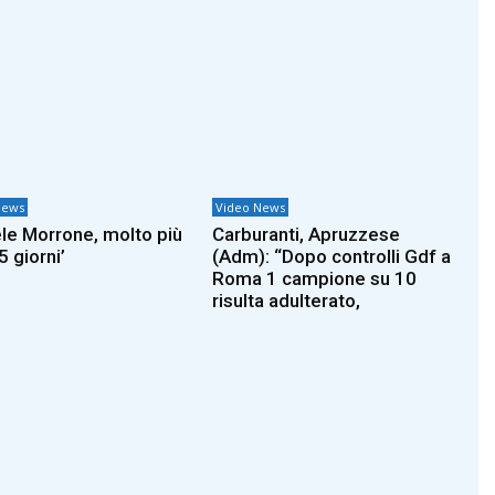
News
Video News
le Morrone, molto più
Carburanti, Apruzzese
5 giorni’
(Adm): “Dopo controlli Gdf a
Roma 1 campione su 10
risulta adulterato,