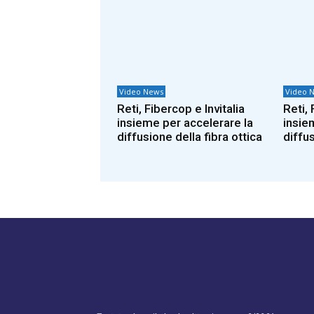
Video News
Video 
Reti, Fibercop e Invitalia
Reti, 
insieme per accelerare la
insie
diffusione della fibra ottica
diffus