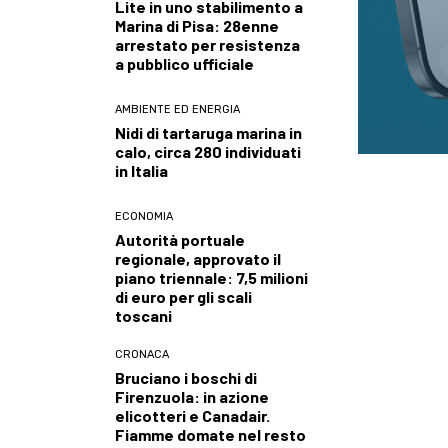
Lite in uno stabilimento a
Marina di Pisa: 28enne
arrestato per resistenza
a pubblico ufficiale
AMBIENTE ED ENERGIA
Nidi di tartaruga marina in
calo, circa 280 individuati
in Italia
ECONOMIA
Autorità portuale
regionale, approvato il
piano triennale: 7,5 milioni
di euro per gli scali
toscani
CRONACA
Bruciano i boschi di
Firenzuola: in azione
elicotteri e Canadair.
Fiamme domate nel resto