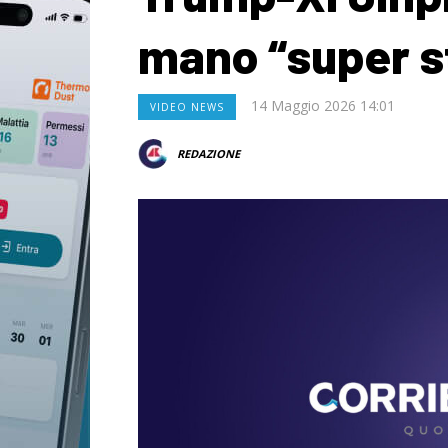
mano “super s
14 Maggio 2026 14:01
VIDEO NEWS
REDAZIONE