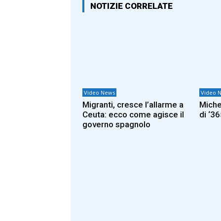
NOTIZIE CORRELATE
Video News
Video 
Migranti, cresce l’allarme a
Miche
Ceuta: ecco come agisce il
di ‘36
governo spagnolo