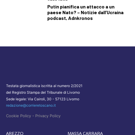
Putin pianifica un attacco a un
paese Nato? – Notizie dall’Ucraina
podcast, Adnkronos
Testata giornalistica iscritta al numero 2/2021
del Registro Stampa del Tribunale di Livorno
Sede legale: Via Cairoli, 30 - 57123 Livorno
redazione@corrieretoscano.it
-
Cookie Policy
Privacy Policy
AREZZO
MASSA CARRARA