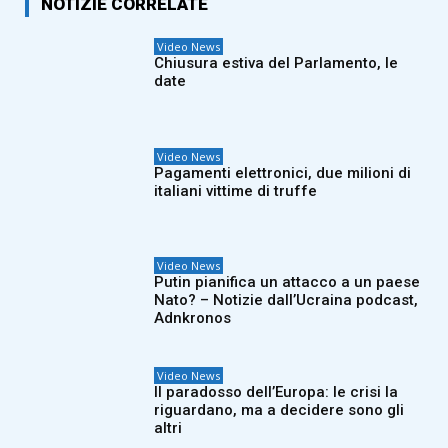
NOTIZIE CORRELATE
Video News
Chiusura estiva del Parlamento, le
date
Video News
Pagamenti elettronici, due milioni di
italiani vittime di truffe
Video News
Putin pianifica un attacco a un paese
Nato? – Notizie dall’Ucraina podcast,
Adnkronos
Video News
Il paradosso dell’Europa: le crisi la
riguardano, ma a decidere sono gli
altri