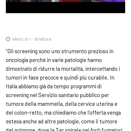
Meno di 1
' di lettura
“Gli screening sono uno strumento prezioso in
oncologia perché in varie patologie hanno
dimostrato di ridurre la mortalità, intercettando i
tumori in fase precoce e quindi più curabile. In
Italia abbiamo già da tempo programmi di
screening nel Servizio sanitario pubblico per
tumore della mammella, della cervice uterina e
del colon-retto, ma chiediamo che l’offerta venga
estesa anche ad altre patologie, come il tumore
del polmone, dove la Tac spirale nei forti fumatori