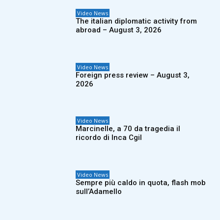
Video News
The italian diplomatic activity from
abroad – August 3, 2026
Video News
Foreign press review – August 3,
2026
Video News
Marcinelle, a 70 da tragedia il
ricordo di Inca Cgil
Video News
Sempre più caldo in quota, flash mob
sull’Adamello