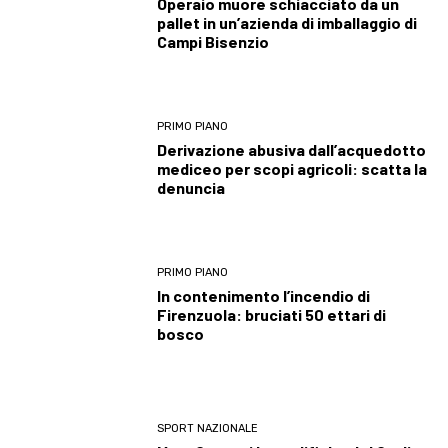
Operaio muore schiacciato da un
pallet in un’azienda di imballaggio di
Campi Bisenzio
PRIMO PIANO
Derivazione abusiva dall’acquedotto
mediceo per scopi agricoli: scatta la
denuncia
PRIMO PIANO
In contenimento l’incendio di
Firenzuola: bruciati 50 ettari di
bosco
SPORT NAZIONALE