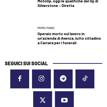
MotoGp, oggi le qualifiche del Gp di
Silverstone – Diretta
PRIMO PIANO
Operaio morto sul lavoro in
un’azienda di Avenza, lutto cittadino
a Carrara per i funerali
SEGUICI SUI SOCIAL