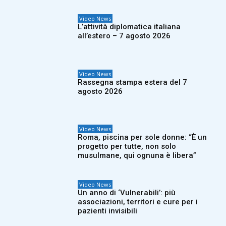
Video News
L’attività diplomatica italiana
all’estero – 7 agosto 2026
Video News
Rassegna stampa estera del 7
agosto 2026
Video News
Roma, piscina per sole donne: “È un
progetto per tutte, non solo
musulmane, qui ognuna è libera”
Video News
Un anno di ‘Vulnerabili’: più
associazioni, territori e cure per i
pazienti invisibili