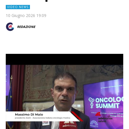
VIDEO NEWS
10 Giugno 2026 19:09
REDAZIONE