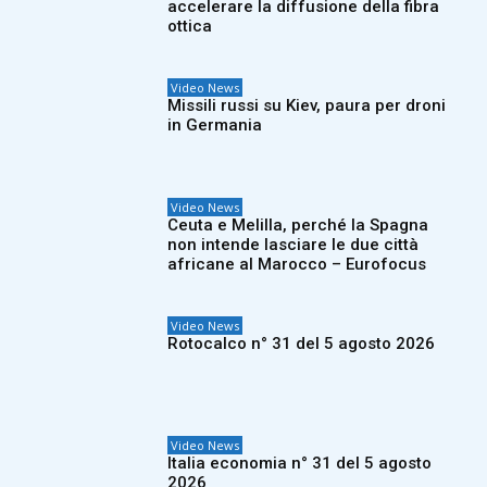
accelerare la diffusione della fibra
ottica
Video News
Missili russi su Kiev, paura per droni
in Germania
Video News
Ceuta e Melilla, perché la Spagna
non intende lasciare le due città
africane al Marocco – Eurofocus
Video News
Rotocalco n° 31 del 5 agosto 2026
Video News
Italia economia n° 31 del 5 agosto
2026