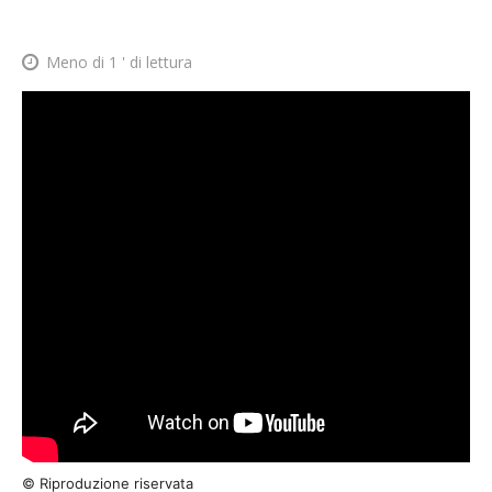
Meno di 1
' di lettura
© Riproduzione riservata