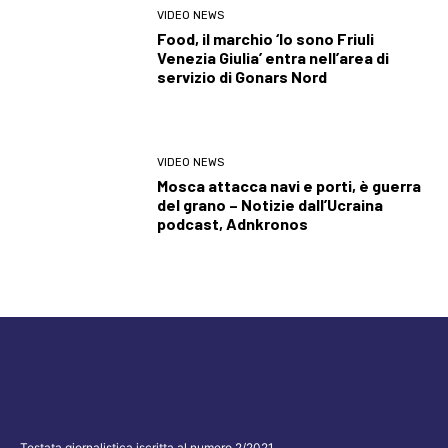
VIDEO NEWS
Food, il marchio ‘Io sono Friuli
Venezia Giulia’ entra nell’area di
servizio di Gonars Nord
VIDEO NEWS
Mosca attacca navi e porti, è guerra
del grano – Notizie dall’Ucraina
podcast, Adnkronos
Testata giornalistica iscritta al numero 2/2021