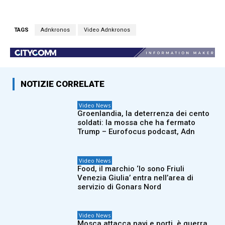
TAGS
Adnkronos
Video Adnkronos
NOTIZIE CORRELATE
Video News
Groenlandia, la deterrenza dei cento
soldati: la mossa che ha fermato
Trump – Eurofocus podcast, Adn
Video News
Food, il marchio ‘Io sono Friuli
Venezia Giulia’ entra nell’area di
servizio di Gonars Nord
Video News
Mosca attacca navi e porti, è guerra