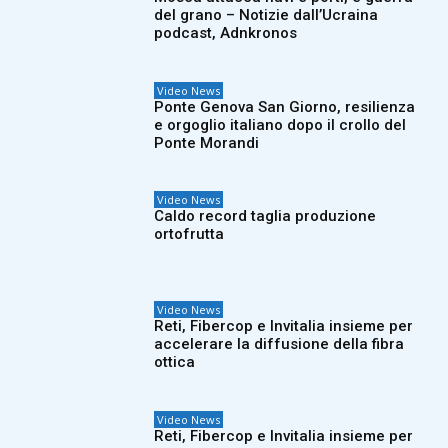
del grano – Notizie dall’Ucraina
podcast, Adnkronos
Video News
Ponte Genova San Giorno, resilienza
e orgoglio italiano dopo il crollo del
Ponte Morandi
Video News
Caldo record taglia produzione
ortofrutta
Video News
Reti, Fibercop e Invitalia insieme per
accelerare la diffusione della fibra
ottica
Video News
Reti, Fibercop e Invitalia insieme per