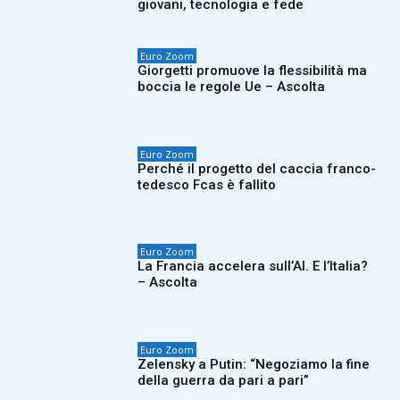
giovani, tecnologia e fede
Euro Zoom
Giorgetti promuove la flessibilità ma
boccia le regole Ue – Ascolta
Euro Zoom
Perché il progetto del caccia franco-
tedesco Fcas è fallito
Euro Zoom
La Francia accelera sull’AI. E l’Italia?
– Ascolta
Euro Zoom
Zelensky a Putin: “Negoziamo la fine
della guerra da pari a pari”