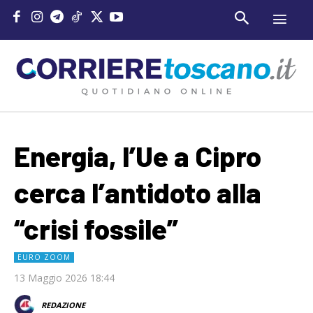
Energia, l’Ue a Cipro
cerca l’antidoto alla
“crisi fossile”
EURO ZOOM
13 Maggio 2026 18:44
REDAZIONE