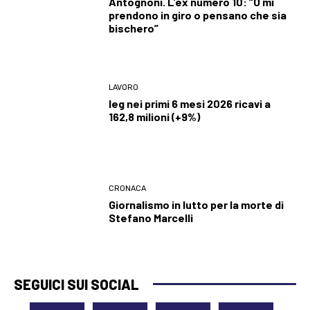
Antognoni. L’ex numero 10: “O mi
prendono in giro o pensano che sia
bischero”
LAVORO
Ieg nei primi 6 mesi 2026 ricavi a
162,8 milioni (+9%)
CRONACA
Giornalismo in lutto per la morte di
Stefano Marcelli
SEGUICI SUI SOCIAL