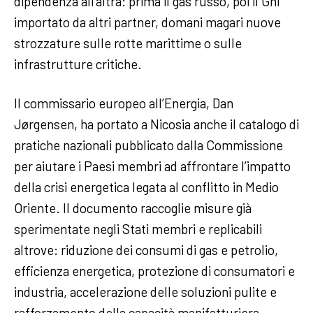
dipendenza all’altra: prima il gas russo, poi il Gnl
importato da altri partner, domani magari nuove
strozzature sulle rotte marittime o sulle
infrastrutture critiche.
Il commissario europeo all’Energia, Dan
Jørgensen, ha portato a Nicosia anche il catalogo di
pratiche nazionali pubblicato dalla Commissione
per aiutare i Paesi membri ad affrontare l’impatto
della crisi energetica legata al conflitto in Medio
Oriente. Il documento raccoglie misure già
sperimentate negli Stati membri e replicabili
altrove: riduzione dei consumi di gas e petrolio,
efficienza energetica, protezione di consumatori e
industria, accelerazione delle soluzioni pulite e
rafforzamento della capacità manifatturiera