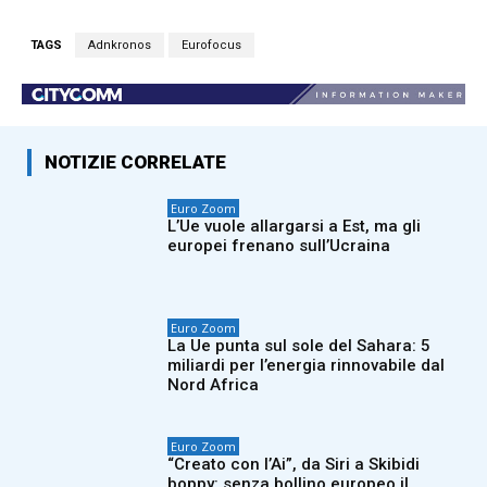
TAGS
Adnkronos
Eurofocus
NOTIZIE CORRELATE
Euro Zoom
L’Ue vuole allargarsi a Est, ma gli
europei frenano sull’Ucraina
Euro Zoom
La Ue punta sul sole del Sahara: 5
miliardi per l’energia rinnovabile dal
Nord Africa
Euro Zoom
“Creato con l’Ai”, da Siri a Skibidi
boppy: senza bollino europeo il