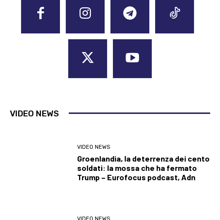
VIDEO NEWS
VIDEO NEWS
Groenlandia, la deterrenza dei cento
soldati: la mossa che ha fermato
Trump – Eurofocus podcast, Adn
VIDEO NEWS