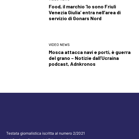
Food, il marchio ‘Io sono Friuli
Venezia Giulia’ entra nell’area di
servizio di Gonars Nord
VIDEO NEWS
Mosca attacca navi e porti, è guerra
del grano – Notizie dall’Ucraina
podcast, Adnkronos
Testata giornalistica iscritta al numero 2/2021