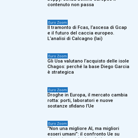
contenuto non passa
Euro Zoom
Il tramonto di Fcas, l’ascesa di Gcap
e il futuro del caccia europeo.
L’analisi di Calcagno (Iai)
Euro Zoom
Gli Usa valutano l’acquisto delle isole
Chagos: perché la base Diego Garcia
è strategica
Euro Zoom
Droghe in Europa, il mercato cambia
rotta: porti, laboratori e nuove
sostanze sfidano l’Ue
Euro Zoom
“Non una migliore AI, ma migliori
esseri umani”: il confronto Ue su