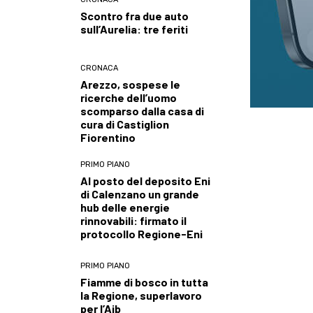
Scontro fra due auto
sull’Aurelia: tre feriti
CRONACA
Arezzo, sospese le
ricerche dell’uomo
scomparso dalla casa di
cura di Castiglion
Fiorentino
PRIMO PIANO
Al posto del deposito Eni
di Calenzano un grande
hub delle energie
rinnovabili: firmato il
protocollo Regione-Eni
PRIMO PIANO
Fiamme di bosco in tutta
la Regione, superlavoro
per l’Aib