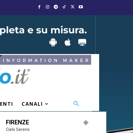
VENTI
CANALI
FIRENZE
Cielo Sereno