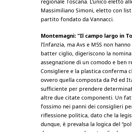
regionale Toscana. L’unico eletto al
Massimiliano Simoni, eletto con list
partito fondato da Vannacci.
Montemagni: “Il campo largo in To
l’Infanzia, ma Avs e M5S non hanno il
batter ciglio, digeriscono la nomina
assegnazione di un comodo e ben re
Consigliere e la plastica conferma c
ovvero quella composta da Pd ed Ital
sufficiente per prendere determinat
altre due citate componenti. Un fat
fossimo nei panni dei consiglieri pen
riflessione politica, dato che la legis
dunque, è prevalsa la logica del “p