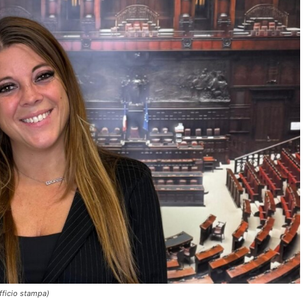
fficio stampa)