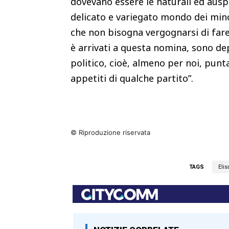
dovevano essere le naturali ed ausp
delicato e variegato mondo dei mino
che non bisogna vergognarsi di fare 
è arrivati a questa nomina, sono de
politico, cioè, almeno per noi, punta
appetiti di qualche partito”.
© Riproduzione riservata
TAGS
Eli