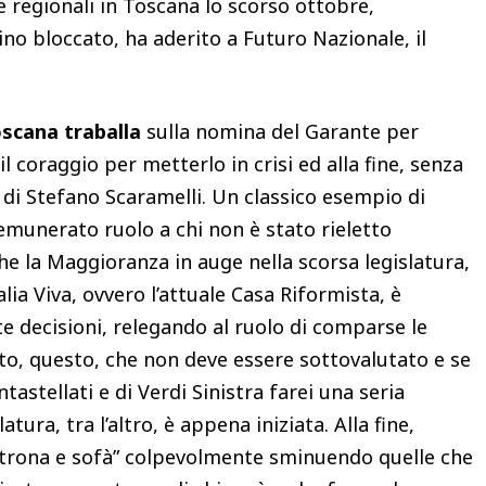
le regionali in Toscana lo scorso ottobre,
ino bloccato, ha aderito a Futuro Nazionale, il
scana traballa
sulla nomina del Garante per
 coraggio per metterlo in crisi ed alla fine, senza
 di Stefano Scaramelli. Un classico esempio di
munerato ruolo a chi non è stato rieletto
he la Maggioranza in auge nella scorsa legislatura,
ia Viva, ovvero l’attuale Casa Riformista, è
e decisioni, relegando al ruolo di comparse le
to, questo, che non deve essere sottovalutato e se
tastellati e di Verdi Sinistra farei una seria
latura, tra l’altro, è appena iniziata. Alla fine,
oltrona e sofà” colpevolmente sminuendo quelle che