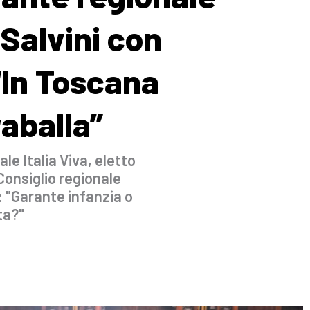
 Salvini con
In Toscana
aballa”
le Italia Viva, eletto
 Consiglio regionale
"Garante infanzia o
ta?"