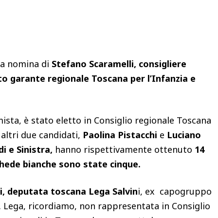
Condividere
la nomina di
Stefano Scaramelli, consigliere
tto garante regionale Toscana per l’Infanzia e
ista, è stato eletto in Consiglio regionale Toscana
i altri due candidati,
Paolina Pistacchi
e
Luciano
i e Sinistra,
hanno rispettivamente ottenuto
14
chede bianche sono state cinque.
, deputata toscana Lega Salvin
i, ex capogruppo
. Lega, ricordiamo, non rappresentata in Consiglio