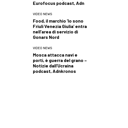
Eurofocus podcast, Adn
VIDEO NEWS
Food, il marchio ‘Io sono
Friuli Venezia Giulia’ entra
nell’area di servizio di
Gonars Nord
VIDEO NEWS
Mosca attacca navi e
porti, è guerra del grano –
Notizie dall’Ucraina
podcast, Adnkronos