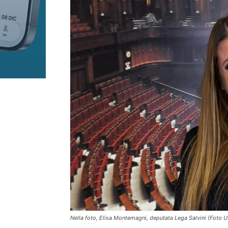
Nella foto, Elisa Montemagni, deputata Lega Salvini (Foto U