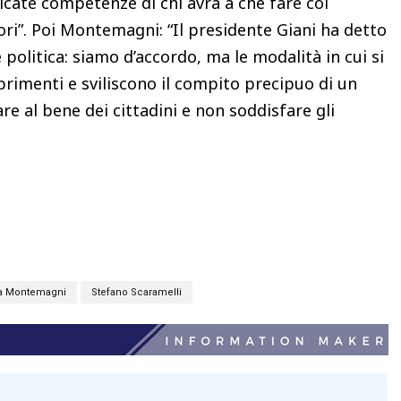
icate competenze di chi avrà a che fare col
ri”.
Poi Montemagni: “Il presidente Giani ha detto
politica: siamo d’accordo, ma le modalità in cui si
primenti e sviliscono il compito precipuo di un
re al bene dei cittadini e non soddisfare gli
sa Montemagni
Stefano Scaramelli