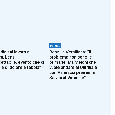
Politica
dia sul lavoro a
Renzi in Versiliana: “Il
a, Lenzi:
problema non sono le
cettabile, evento che ci
primarie. Ma Meloni che
ie di dolore e rabbia”
vuole andare al Quirinale
con Vannacci premier e
Salvini al Viminale”