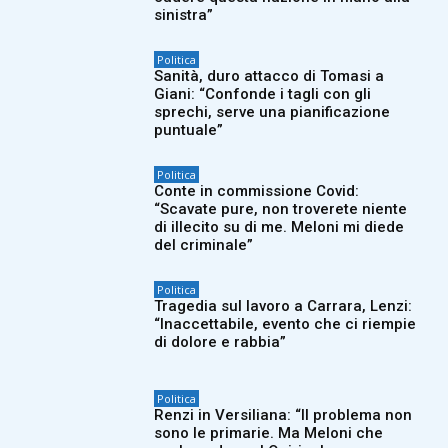
sinistra”
Politica
Sanità, duro attacco di Tomasi a
Giani: “Confonde i tagli con gli
sprechi, serve una pianificazione
puntuale”
Politica
Conte in commissione Covid:
“Scavate pure, non troverete niente
di illecito su di me. Meloni mi diede
del criminale”
Politica
Tragedia sul lavoro a Carrara, Lenzi:
“Inaccettabile, evento che ci riempie
di dolore e rabbia”
Politica
Renzi in Versiliana: “Il problema non
sono le primarie. Ma Meloni che