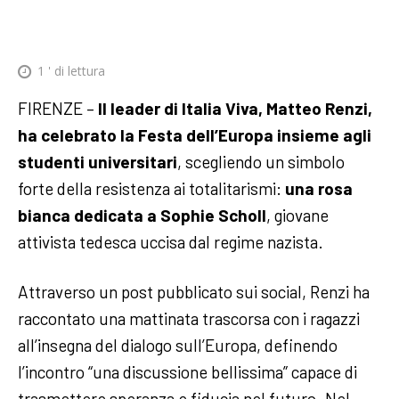
1
' di lettura
FIRENZE –
Il leader di Italia Viva, Matteo Renzi,
ha celebrato la Festa dell’Europa insieme agli
studenti universitari
, scegliendo un simbolo
forte della resistenza ai totalitarismi:
una rosa
bianca dedicata a Sophie Scholl
, giovane
attivista tedesca uccisa dal regime nazista.
Attraverso un post pubblicato sui social, Renzi ha
raccontato una mattinata trascorsa con i ragazzi
all’insegna del dialogo sull’Europa, definendo
l’incontro “una discussione bellissima” capace di
trasmettere speranza e fiducia nel futuro. Nel