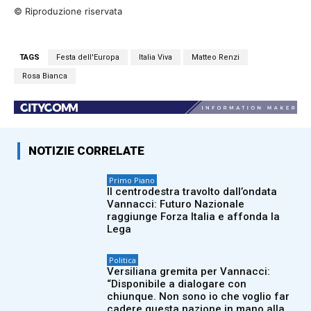
© Riproduzione riservata
TAGS
Festa dell'Europa
Italia Viva
Matteo Renzi
Rosa Bianca
NOTIZIE CORRELATE
Primo Piano
Il centrodestra travolto dall’ondata
Vannacci: Futuro Nazionale
raggiunge Forza Italia e affonda la
Lega
Politica
Versiliana gremita per Vannacci:
“Disponibile a dialogare con
chiunque. Non sono io che voglio far
cadere questa nazione in mano alla