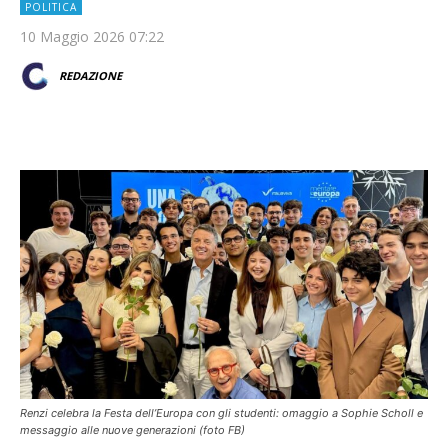
POLITICA
10 Maggio 2026 07:22
REDAZIONE
Renzi celebra la Festa dell’Europa con gli studenti: omaggio a Sophie Scholl e
messaggio alle nuove generazioni (foto FB)