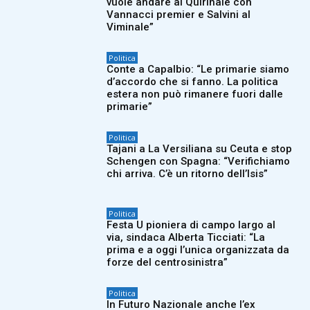
vuole andare al Quirinale con
Vannacci premier e Salvini al
Viminale”
Politica
Conte a Capalbio: “Le primarie siamo
d’accordo che si fanno. La politica
estera non può rimanere fuori dalle
primarie”
Politica
Tajani a La Versiliana su Ceuta e stop
Schengen con Spagna: “Verifichiamo
chi arriva. C’è un ritorno dell’Isis”
Politica
Festa U pioniera di campo largo al
via, sindaca Alberta Ticciati: “La
prima e a oggi l’unica organizzata da
forze del centrosinistra”
Politica
In Futuro Nazionale anche l’ex