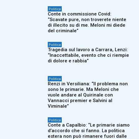
Politica
Conte in commissione Covid:
“Scavate pure, non troverete niente
di illecito su di me. Meloni mi diede
del criminale”
Politica
Tragedia sul lavoro a Carrara, Lenzi:
“Inaccettabile, evento che ci riempie
di dolore e rabbia”
Politica
Renzi in Versiliana: “Il problema non
sono le primarie. Ma Meloni che
vuole andare al Quirinale con
Vannacci premier e Salvini al
Viminale”
Politica
Conte a Capalbio: “Le primarie siamo
d’accordo che si fanno. La politica
estera non può rimanere fuori dalle