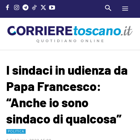
I sindaci in udienza da
Papa Francesco:
“Anche io sono
sindaco di qualcosa”
POLITICA