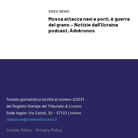
VIDEO NEWS
Mosca attacca navi e porti, è guerra
del grano – Notizie dall’Ucraina
podcast, Adnkronos
Testata giornalistica iscritta al numero 2/2021
del Registro Stampa del Tribunale di Livorno
Sede legale: Via Cairoli, 30 - 57123 Livorno
redazione@corrieretoscano.it
-
Cookie Policy
Privacy Policy