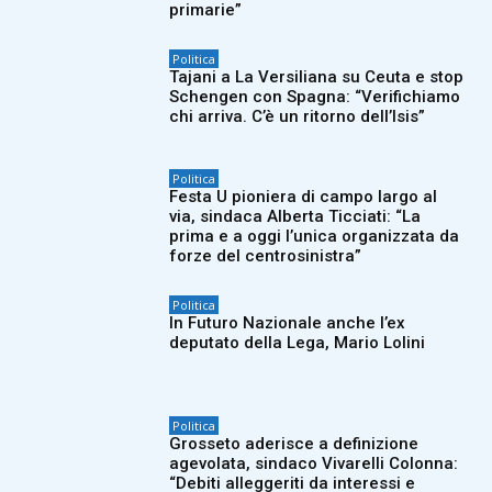
primarie”
Politica
Tajani a La Versiliana su Ceuta e stop
Schengen con Spagna: “Verifichiamo
chi arriva. C’è un ritorno dell’Isis”
Politica
Festa U pioniera di campo largo al
via, sindaca Alberta Ticciati: “La
prima e a oggi l’unica organizzata da
forze del centrosinistra”
Politica
In Futuro Nazionale anche l’ex
deputato della Lega, Mario Lolini
Politica
Grosseto aderisce a definizione
agevolata, sindaco Vivarelli Colonna:
“Debiti alleggeriti da interessi e