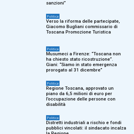
sanzioni”
Politica
Verso la riforma delle partecipate,
Giacomo Bugliani commissario di
Toscana Promozione Turistica
Politica
Musumeci a Firenze: “Toscana non
ha chiesto stato ricostruzione”.
Giani: “Siamo in stato emergenza
prorogato al 31 dicembre”
Politica
Regione Toscana, approvato un
piano da 6,5 milioni di euro per
l’occupazione delle persone con
disabilità
Politica
Distretti industriali a rischio e fondi
pubblici vincolati: il sindacato incalza
la Regione