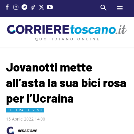
Jovanotti mette
all’asta la sua bici rosa
per l’Ucraina
CULTURA ED EVENTI
15 Aprile 2022 14:00
REDAZIONE