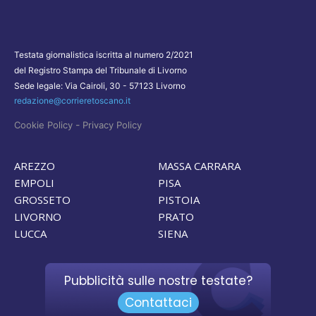
Testata giornalistica iscritta al numero 2/2021
del Registro Stampa del Tribunale di Livorno
Sede legale: Via Cairoli, 30 - 57123 Livorno
redazione@corrieretoscano.it
-
Cookie Policy
Privacy Policy
AREZZO
MASSA CARRARA
EMPOLI
PISA
GROSSETO
PISTOIA
LIVORNO
PRATO
LUCCA
SIENA
Pubblicità sulle nostre testate?
Contattaci