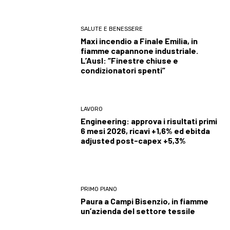
SALUTE E BENESSERE
Maxi incendio a Finale Emilia, in
fiamme capannone industriale.
L’Ausl: “Finestre chiuse e
condizionatori spenti”
LAVORO
Engineering: approva i risultati primi
6 mesi 2026, ricavi +1,6% ed ebitda
adjusted post-capex +5,3%
PRIMO PIANO
Paura a Campi Bisenzio, in fiamme
un’azienda del settore tessile