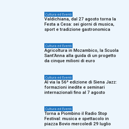
Cultura ed Eventi
Valdichiana, dal 27 agosto torna la
Festa a Cesa: sei giorni di musica,
sport e tradizione gastronomica
Cultura ed Eventi
Agricoltura in Mozambico, la Scuola
Sant’Anna alla guida di un progetto
da cinque milioni di euro
Cultura ed Eventi
Al via la 56ª edizione di Siena Jazz:
formazioni inedite e seminari
internazionali fino al 7 agosto
Cultura ed Eventi
Torna a Piombino il Radio Stop
Festival: musica e spettacolo in
piazza Bovio mercoledì 29 luglio