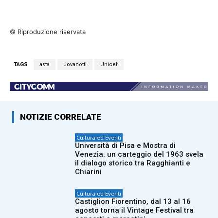
© Riproduzione riservata
TAGS
asta
Jovanotti
Unicef
NOTIZIE CORRELATE
Cultura ed Eventi
Università di Pisa e Mostra di
Venezia: un carteggio del 1963 svela
il dialogo storico tra Ragghianti e
Chiarini
Cultura ed Eventi
Castiglion Fiorentino, dal 13 al 16
agosto torna il Vintage Festival tra