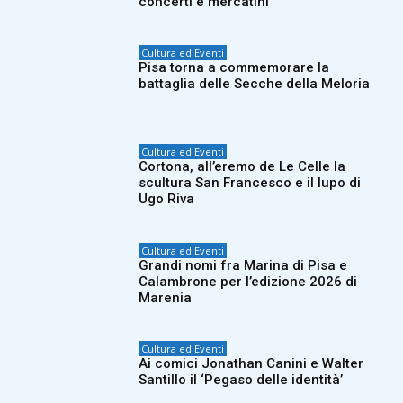
concerti e mercatini
Cultura ed Eventi
Pisa torna a commemorare la
battaglia delle Secche della Meloria
Cultura ed Eventi
Cortona, all’eremo de Le Celle la
scultura San Francesco e il lupo di
Ugo Riva
Cultura ed Eventi
Grandi nomi fra Marina di Pisa e
Calambrone per l’edizione 2026 di
Marenia
Cultura ed Eventi
Ai comici Jonathan Canini e Walter
Santillo il ‘Pegaso delle identità’