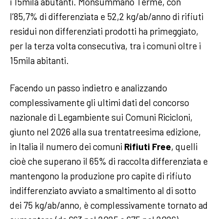
i 15mila abutanti. Monsummano Terme, con
l’85,7% di differenziata e 52,2 kg/ab/anno di rifiuti
residui non differenziati prodotti ha primeggiato,
per la terza volta consecutiva, tra i comuni oltre i
15mila abitanti.
Facendo un passo indietro e analizzando
complessivamente gli ultimi dati del concorso
nazionale di Legambiente sui Comuni Ricicloni,
giunto nel 2026 alla sua trentatreesima edizione,
in Italia il numero dei comuni
Rifiuti Free
, quelli
cioè che superano il 65% di raccolta differenziata e
mantengono la produzione pro capite di rifiuto
indifferenziato avviato a smaltimento al di sotto
dei 75 kg/ab/anno, è complessivamente tornato ad