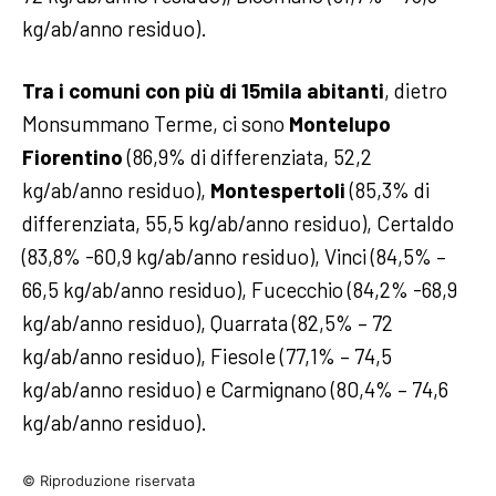
kg/ab/anno residuo).
Tra i comuni con più di 15mila abitanti
, dietro
Monsummano Terme, ci sono
Montelupo
Fiorentino
(86,9% di differenziata, 52,2
kg/ab/anno residuo),
Montespertoli
(85,3% di
differenziata, 55,5 kg/ab/anno residuo), Certaldo
(83,8% -60,9 kg/ab/anno residuo), Vinci (84,5% –
66,5 kg/ab/anno residuo), Fucecchio (84,2% -68,9
kg/ab/anno residuo), Quarrata (82,5% – 72
kg/ab/anno residuo), Fiesole (77,1% – 74,5
kg/ab/anno residuo) e Carmignano (80,4% – 74,6
kg/ab/anno residuo).
© Riproduzione riservata