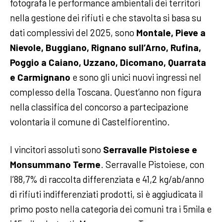
fotografa le performance ambientali dei territori
nella gestione dei rifiuti e che stavolta si basa su
dati complessivi del 2025, sono
Montale, Pieve a
Nievole, Buggiano, Rignano sull’Arno, Rufina,
Poggio a Caiano, Uzzano, Dicomano, Quarrata
e Carmignano
e sono gli unici nuovi ingressi nel
complesso della Toscana. Quest’anno non figura
nella classifica del concorso a partecipazione
volontaria il comune di Castelfiorentino.
I vincitori assoluti sono
Serravalle Pistoiese e
Monsummano Terme
. Serravalle Pistoiese, con
l’88,7% di raccolta differenziata e 41,2 kg/ab/anno
di rifiuti indifferenziati prodotti, si è aggiudicata il
primo posto nella categoria dei comuni tra i 5mila e