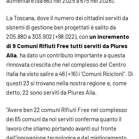
aumentare (da 663 nel 2025 a 675 nel 2026).
La Toscana, dove il numero dei cittadini serviti da
sistemi di gestione ben progettati è salito da
205.880 a 303.902 (+98.022), con
un incremento
di 9 Comuni Rifiuti Free tutti serviti da Plures
Alia
, ha dato un contributo importante a questa
rinnovata crescita che nel complesso del Centro
Italia ha visto salire a 46 (+16) i ‘Comuni Ricicloni’’. Di
questi 23 si trovano nella nostra regione e, come
detto, 22 sono serviti da Plures Alia.
“Avere ben 22 comuni Rifiuti Free nel complesso
dei 65 comuni da noi serviti conferma quanto il
lavoro che stiamo portando avanti sul fronte
dell’innovazione tecnologica e del miglioramento