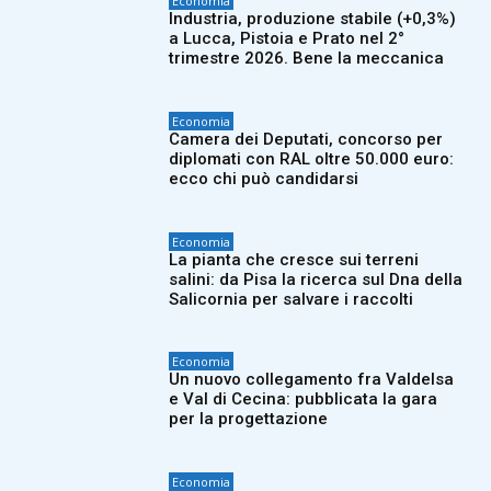
Economia
Industria, produzione stabile (+0,3%)
a Lucca, Pistoia e Prato nel 2°
trimestre 2026. Bene la meccanica
Economia
Camera dei Deputati, concorso per
diplomati con RAL oltre 50.000 euro:
ecco chi può candidarsi
Economia
La pianta che cresce sui terreni
salini: da Pisa la ricerca sul Dna della
Salicornia per salvare i raccolti
Economia
Un nuovo collegamento fra Valdelsa
e Val di Cecina: pubblicata la gara
per la progettazione
Economia