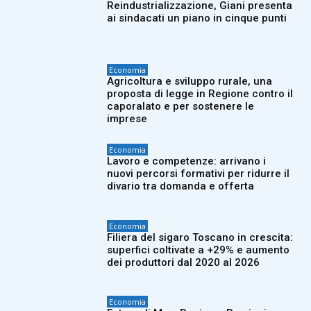
Reindustrializzazione, Giani presenta
ai sindacati un piano in cinque punti
Economia
Agricoltura e sviluppo rurale, una
proposta di legge in Regione contro il
caporalato e per sostenere le
imprese
Economia
Lavoro e competenze: arrivano i
nuovi percorsi formativi per ridurre il
divario tra domanda e offerta
Economia
Filiera del sigaro Toscano in crescita:
superfici coltivate a +29% e aumento
dei produttori dal 2020 al 2026
Economia