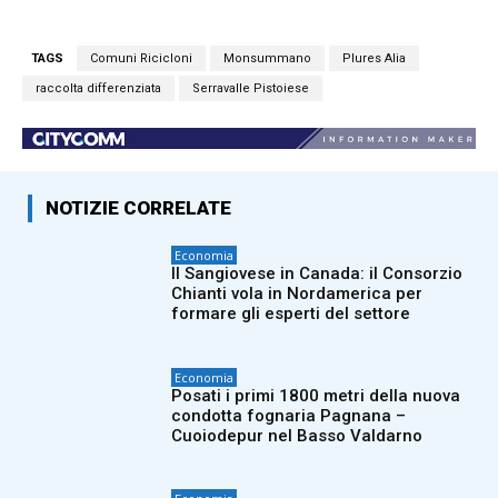
TAGS
Comuni Ricicloni
Monsummano
Plures Alia
raccolta differenziata
Serravalle Pistoiese
NOTIZIE CORRELATE
Economia
Il Sangiovese in Canada: il Consorzio
Chianti vola in Nordamerica per
formare gli esperti del settore
Economia
Posati i primi 1800 metri della nuova
condotta fognaria Pagnana –
Cuoiodepur nel Basso Valdarno