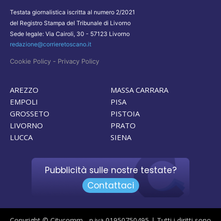
Testata giornalistica iscritta al numero 2/2021
del Registro Stampa del Tribunale di Livorno
Sede legale: Via Cairoli, 30 - 57123 Livorno
redazione@corrieretoscano.it
-
Cookie Policy
Privacy Policy
AREZZO
MASSA CARRARA
EMPOLI
PISA
GROSSETO
PISTOIA
LIVORNO
PRATO
LUCCA
SIENA
Pubblicità sulle nostre testate?
Contattaci
Copyright © Citycomm - p.iva 01950750495 | Tutti i diritti sono