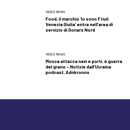
VIDEO NEWS
Food, il marchio ‘Io sono Friuli
Venezia Giulia’ entra nell’area di
servizio di Gonars Nord
VIDEO NEWS
Mosca attacca navi e porti, è guerra
del grano – Notizie dall’Ucraina
podcast, Adnkronos