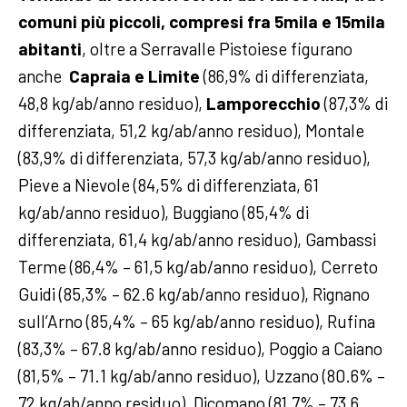
comuni più piccoli, compresi fra 5mila e 15mila
abitanti
, oltre a Serravalle Pistoiese figurano
anche
Capraia e Limite
(86,9% di differenziata,
48,8 kg/ab/anno residuo),
Lamporecchio
(87,3% di
differenziata, 51,2 kg/ab/anno residuo), Montale
(83,9% di differenziata, 57,3 kg/ab/anno residuo),
Pieve a Nievole (84,5% di differenziata, 61
kg/ab/anno residuo), Buggiano (85,4% di
differenziata, 61,4 kg/ab/anno residuo), Gambassi
Terme (86,4% – 61,5 kg/ab/anno residuo), Cerreto
Guidi (85,3% – 62.6 kg/ab/anno residuo), Rignano
sull’Arno (85,4% – 65 kg/ab/anno residuo), Rufina
(83,3% – 67.8 kg/ab/anno residuo), Poggio a Caiano
(81,5% – 71.1 kg/ab/anno residuo), Uzzano (80.6% –
72 kg/ab/anno residuo), Dicomano (81,7% – 73,6