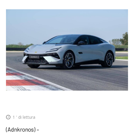
1
' di lettura
(Adnkronos) –