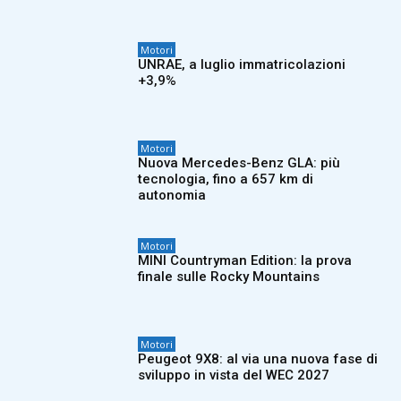
Motori
UNRAE, a luglio immatricolazioni
+3,9%
Motori
Nuova Mercedes-Benz GLA: più
tecnologia, fino a 657 km di
autonomia
Motori
MINI Countryman Edition: la prova
finale sulle Rocky Mountains
Motori
Peugeot 9X8: al via una nuova fase di
sviluppo in vista del WEC 2027