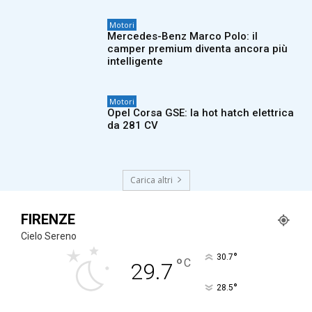
Motori
Mercedes-Benz Marco Polo: il
camper premium diventa ancora più
intelligente
Motori
Opel Corsa GSE: la hot hatch elettrica
da 281 CV
Carica altri
FIRENZE
Cielo Sereno
°
30.7
°
C
29.7
°
28.5