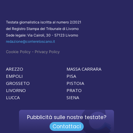
Testata giornalistica iscritta al numero 2/2021
del Registro Stampa del Tribunale di Livorno
Sede legale: Via Cairoli, 30 - 57123 Livorno
redazione@corrieretoscano.it
-
Cookie Policy
Privacy Policy
AREZZO
MASSA CARRARA
EMPOLI
PISA
GROSSETO
PISTOIA
LIVORNO
PRATO
LUCCA
SIENA
Pubblicità sulle nostre testate?
Contattaci