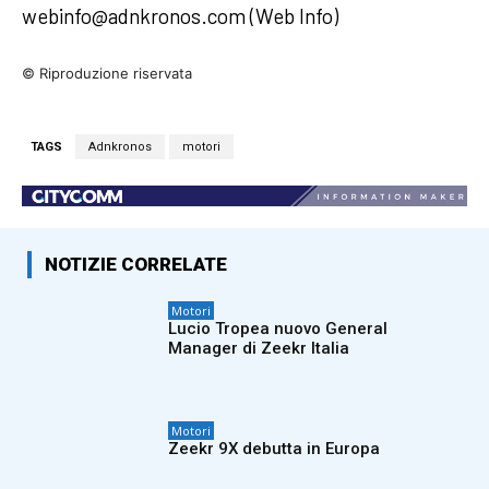
webinfo@adnkronos.com (Web Info)
© Riproduzione riservata
TAGS
Adnkronos
motori
NOTIZIE CORRELATE
Motori
Lucio Tropea nuovo General
Manager di Zeekr Italia
Motori
Zeekr 9X debutta in Europa