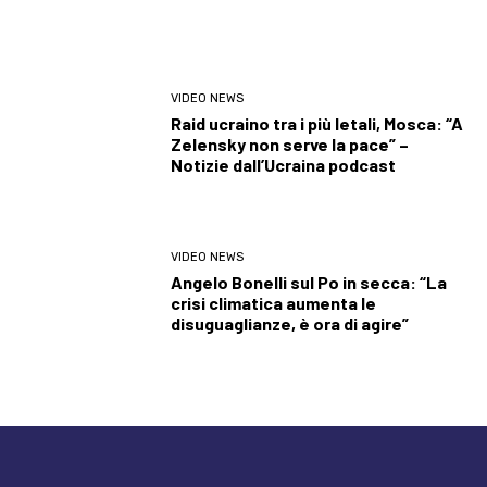
VIDEO NEWS
Raid ucraino tra i più letali, Mosca: “A
Zelensky non serve la pace” –
Notizie dall’Ucraina podcast
VIDEO NEWS
Angelo Bonelli sul Po in secca: “La
crisi climatica aumenta le
disuguaglianze, è ora di agire”