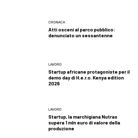
CRONACA
Atti osceni al parco pubblico:
denunciato un sessantenne
LAVORO
Startup africane protagoniste per il
demo day di H.e.r.o. Kenya edition
2026
LAVORO
Startup, la marchigiana Nutras
supera 1 mln euro di valore della
produzione