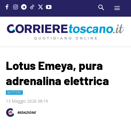
Lotus Emeya, pura
adrenalina elettrica
MOTORI
13 Maggio 2026 08:19
REDAZIONE