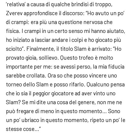
‘relativa’ a causa di qualche brindisi di troppo,
Zverev approfondisce il discorso: “Ho avuto un po’
di crampi: era più una questione nervosa che
fisica. I crampi in un certo senso mi hanno aiutato,
ho iniziato a lasciar andare i colpi e ho giocato più
sciolto”. Finalmente, il titolo Slam è arrivato: “Ho
provato gioia, sollievo. Questo trofeo è molto
importante per me: se avessi perso, la mia fiducia
sarebbe crollata. Ora so che posso vincere uno
torneo dello Slam e posso rifarlo. Qualcuno pensa
che io sia il peggior giocatore ad aver vinto uno
Slam? Se mi dite una cosa del genere, non me ne
può fregare di meno in questo momento… Sono
un po’ ubriaco in questo momento, ripeto un po’ le
stesse cose…”