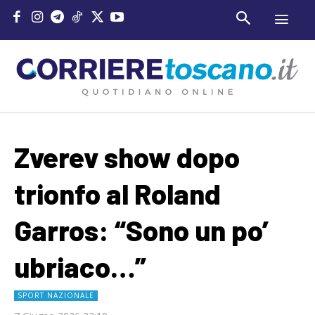
Zverev show dopo
trionfo al Roland
Garros: “Sono un po’
ubriaco…”
SPORT NAZIONALE