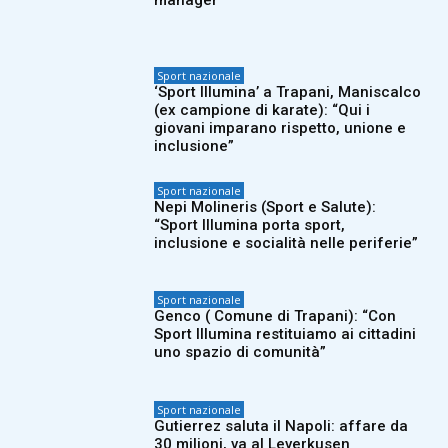
manager
Sport nazionale
‘Sport Illumina’ a Trapani, Maniscalco
(ex campione di karate): “Qui i
giovani imparano rispetto, unione e
inclusione”
Sport nazionale
Nepi Molineris (Sport e Salute):
“Sport Illumina porta sport,
inclusione e socialità nelle periferie”
Sport nazionale
Genco ( Comune di Trapani): “Con
Sport Illumina restituiamo ai cittadini
uno spazio di comunità”
Sport nazionale
Gutierrez saluta il Napoli: affare da
30 milioni, va al Leverkusen