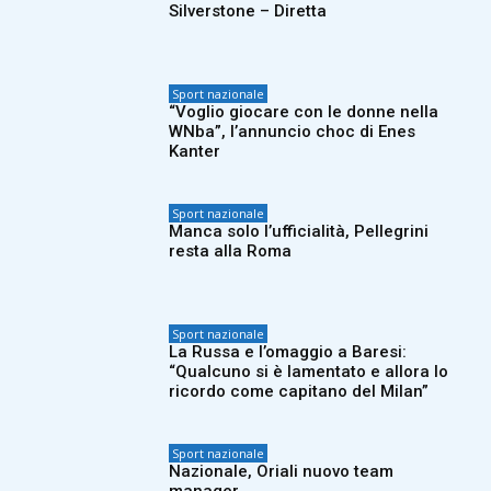
Silverstone – Diretta
Sport nazionale
“Voglio giocare con le donne nella
WNba”, l’annuncio choc di Enes
Kanter
Sport nazionale
Manca solo l’ufficialità, Pellegrini
resta alla Roma
Sport nazionale
La Russa e l’omaggio a Baresi:
“Qualcuno si è lamentato e allora lo
ricordo come capitano del Milan”
Sport nazionale
Nazionale, Oriali nuovo team