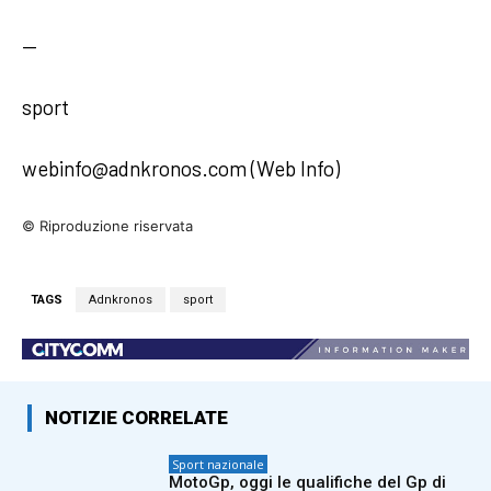
—
sport
webinfo@adnkronos.com (Web Info)
© Riproduzione riservata
TAGS
Adnkronos
sport
NOTIZIE CORRELATE
Sport nazionale
MotoGp, oggi le qualifiche del Gp di