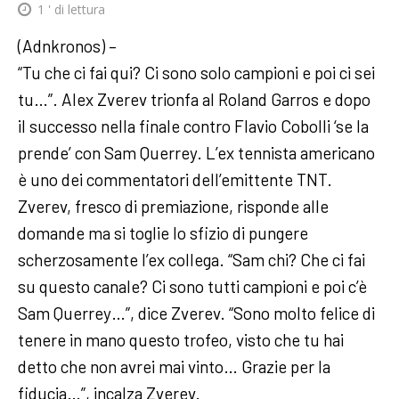
1
' di lettura
(Adnkronos) –
“Tu che ci fai qui? Ci sono solo campioni e poi ci sei
tu…”. Alex Zverev trionfa al Roland Garros e dopo
il successo nella finale contro Flavio Cobolli ‘se la
prende’ con Sam Querrey. L’ex tennista americano
è uno dei commentatori dell’emittente TNT.
Zverev, fresco di premiazione, risponde alle
domande ma si toglie lo sfizio di pungere
scherzosamente l’ex collega. “Sam chi? Che ci fai
su questo canale? Ci sono tutti campioni e poi c’è
Sam Querrey…”, dice Zverev. “Sono molto felice di
tenere in mano questo trofeo, visto che tu hai
detto che non avrei mai vinto… Grazie per la
fiducia…”, incalza Zverev.