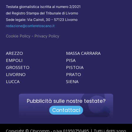
Testata giornalistica iscritta al numero 2/2021
del Registro Stampa del Tribunale di Livorno
Sede legale: Via Cairoli, 30 - 57123 Livorno
redazione@corrieretoscano.it
-
Cookie Policy
Privacy Policy
AREZZO
MASSA CARRARA
EMPOLI
PISA
GROSSETO
PISTOIA
LIVORNO
PRATO
LUCCA
SIENA
Pubblicità sulle nostre testate?
Contattaci
Copyright © Citycomm - p.iva 01950750495 | Tutti i diritti sono