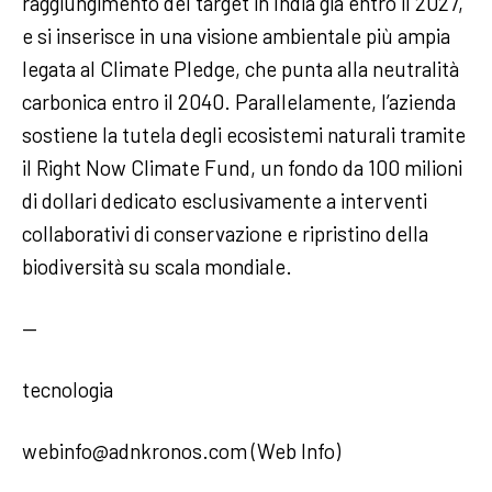
raggiungimento del target in India già entro il 2027,
e si inserisce in una visione ambientale più ampia
legata al Climate Pledge, che punta alla neutralità
carbonica entro il 2040. Parallelamente, l’azienda
sostiene la tutela degli ecosistemi naturali tramite
il Right Now Climate Fund, un fondo da 100 milioni
di dollari dedicato esclusivamente a interventi
collaborativi di conservazione e ripristino della
biodiversità su scala mondiale.
—
tecnologia
webinfo@adnkronos.com (Web Info)