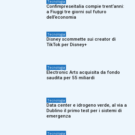
Tecnologia
Confimpreseitalia compie trent’anni:
a Fiuggi tre giorni sul futuro
dell’economia
Tecnologia
Disney scommette sui creator di
TikTok per Disney+
Tecnologia
Electronic Arts acquisita da fondo
saudita per 55 miliardi
Tecnologia
Data center e idrogeno verde, al via a
Dublino il primo test per i sistemi di
emergenza
Tecnologia