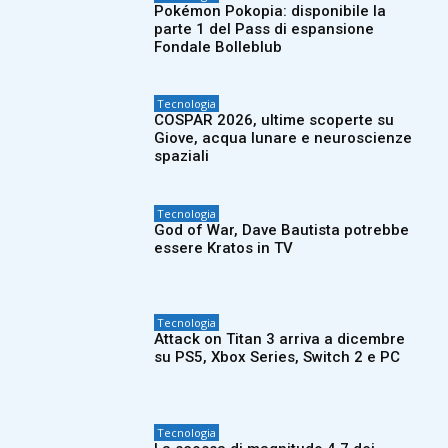
Pokémon Pokopia: disponibile la
parte 1 del Pass di espansione
Fondale Bolleblub
Tecnologia
COSPAR 2026, ultime scoperte su
Giove, acqua lunare e neuroscienze
spaziali
Tecnologia
God of War, Dave Bautista potrebbe
essere Kratos in TV
Tecnologia
Attack on Titan 3 arriva a dicembre
su PS5, Xbox Series, Switch 2 e PC
Tecnologia