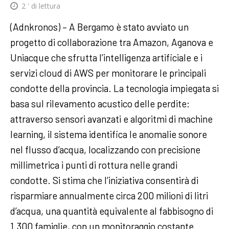
2
' di lettura
(Adnkronos) – A Bergamo è stato avviato un
progetto di collaborazione tra Amazon, Aganova e
Uniacque che sfrutta l’intelligenza artificiale e i
servizi cloud di AWS per monitorare le principali
condotte della provincia. La tecnologia impiegata si
basa sul rilevamento acustico delle perdite:
attraverso sensori avanzati e algoritmi di machine
learning, il sistema identifica le anomalie sonore
nel flusso d’acqua, localizzando con precisione
millimetrica i punti di rottura nelle grandi
condotte. Si stima che l’iniziativa consentirà di
risparmiare annualmente circa 200 milioni di litri
d’acqua, una quantità equivalente al fabbisogno di
1.300 famiglie, con un monitoraggio costante