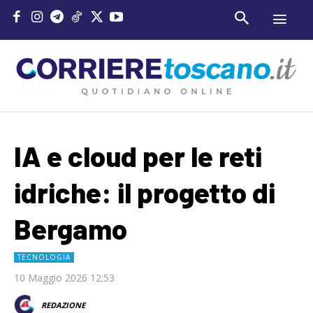
IA e cloud per le reti
idriche: il progetto di
Bergamo
TECNOLOGIA
10 Maggio 2026 12:53
REDAZIONE