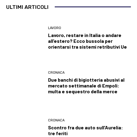
ULTIMI ARTICOLI
LAVORO
Lavoro, restare in Italia o andare
all’estero? Ecco bussola per
orientarsi tra sistemi retributivi Ue
CRONACA
Due banchi di bigiotteria abusivi al
mercato settimanale di Empoli:
multa e sequestro della merce
CRONACA
Scontro fra due auto sull’Aurelia:
tre feriti