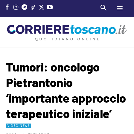
Tumori: oncologo
Pietrantonio
‘importante approccio
terapeutico iniziale’
VIDEO NEWS