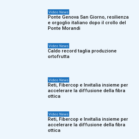
Video News
Ponte Genova San Giorno, resilienza
e orgoglio italiano dopo il crollo del
Ponte Morandi
Video News
Caldo record taglia produzione
ortofrutta
Video News
Reti, Fibercop e Invitalia insieme per
accelerare la diffusione della fibra
ottica
Video News
Reti, Fibercop e Invitalia insieme per
accelerare la diffusione della fibra
ottica