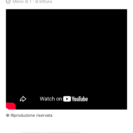
Meno di 1
' di lettura
© Riproduzione riservata