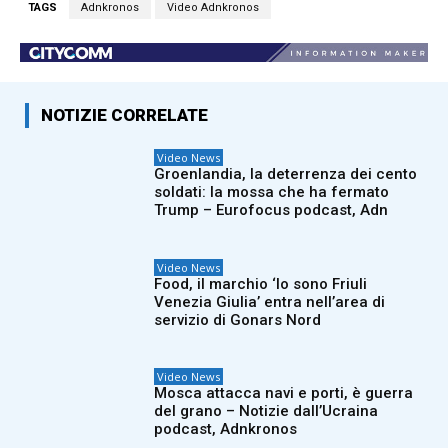
TAGS
Adnkronos
Video Adnkronos
NOTIZIE CORRELATE
Video News
Groenlandia, la deterrenza dei cento
soldati: la mossa che ha fermato
Trump – Eurofocus podcast, Adn
Video News
Food, il marchio ‘Io sono Friuli
Venezia Giulia’ entra nell’area di
servizio di Gonars Nord
Video News
Mosca attacca navi e porti, è guerra
del grano – Notizie dall’Ucraina
podcast, Adnkronos