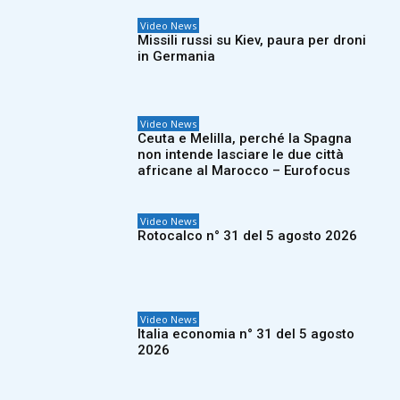
Video News
Missili russi su Kiev, paura per droni
in Germania
Video News
Ceuta e Melilla, perché la Spagna
non intende lasciare le due città
africane al Marocco – Eurofocus
Video News
Rotocalco n° 31 del 5 agosto 2026
Video News
Italia economia n° 31 del 5 agosto
2026