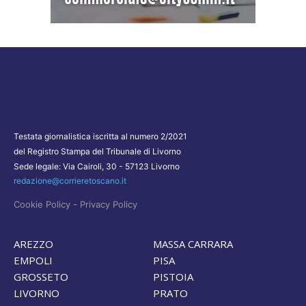
Testata giornalistica iscritta al numero 2/2021
del Registro Stampa del Tribunale di Livorno
Sede legale: Via Cairoli, 30 - 57123 Livorno
redazione@corrieretoscano.it
-
Cookie Policy
Privacy Policy
AREZZO
MASSA CARRARA
EMPOLI
PISA
GROSSETO
PISTOIA
LIVORNO
PRATO