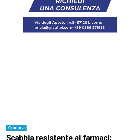
Cronaca
Scabbia resistente ai farmaci: