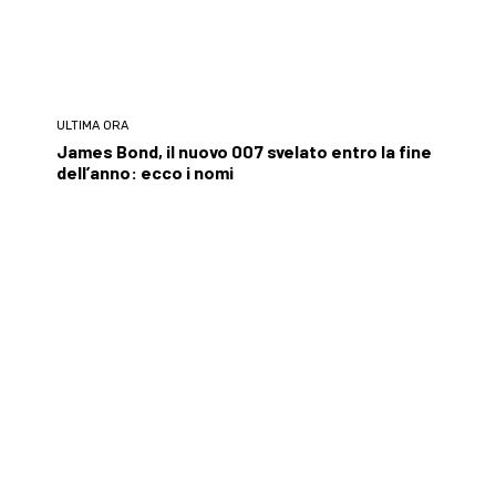
ULTIMA ORA
James Bond, il nuovo 007 svelato entro la fine
dell’anno: ecco i nomi