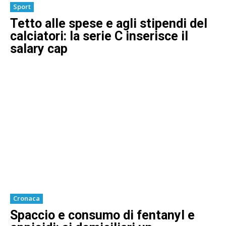
Sport
Tetto alle spese e agli stipendi del
calciatori: la serie C inserisce il
salary cap
Cronaca
Spaccio e consumo di fentanyl e