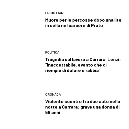
PRIMO PIANO
Muore per le percosse dopo una lite
in cella nel carcere di Prato
POLITICA
Tragedia sul lavoro a Carrara, Lenzi:
“Inaccettabile, evento che ci
riempie di dolore e rabbia”
CRONACA
Violento scontro fra due auto nella
notte a Carrara: grave una donna di
58 anni