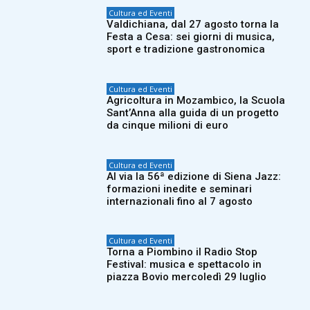
Cultura ed Eventi
Valdichiana, dal 27 agosto torna la
Festa a Cesa: sei giorni di musica,
sport e tradizione gastronomica
Cultura ed Eventi
Agricoltura in Mozambico, la Scuola
Sant’Anna alla guida di un progetto
da cinque milioni di euro
Cultura ed Eventi
Al via la 56ª edizione di Siena Jazz:
formazioni inedite e seminari
internazionali fino al 7 agosto
Cultura ed Eventi
Torna a Piombino il Radio Stop
Festival: musica e spettacolo in
piazza Bovio mercoledì 29 luglio