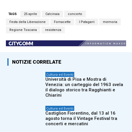
TAGS
25 aprile
Calcinaia
concerto
Festa della Liberazione
Fornacette
I Patagarri
memoria
Regione Toscana
resistenza
NOTIZIE CORRELATE
Cultura ed Eventi
Università di Pisa e Mostra di
Venezia: un carteggio del 1963 svela
il dialogo storico tra Ragghianti e
Chiarini
Cultura ed Eventi
Castiglion Fiorentino, dal 13 al 16
agosto torna il Vintage Festival tra
concerti e mercatini