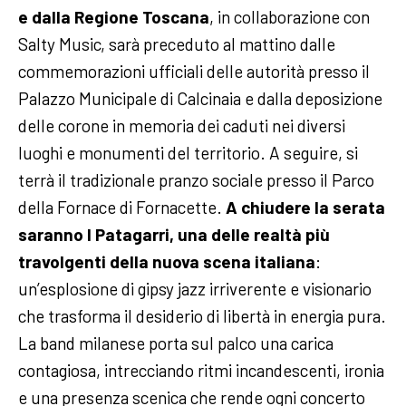
e dalla Regione Toscana
, in collaborazione con
Salty Music, sarà preceduto al mattino dalle
commemorazioni ufficiali delle autorità presso il
Palazzo Municipale di Calcinaia e dalla deposizione
delle corone in memoria dei caduti nei diversi
luoghi e monumenti del territorio. A seguire, si
terrà il tradizionale pranzo sociale presso il Parco
della Fornace di Fornacette.
A chiudere la serata
saranno I Patagarri, una delle realtà più
travolgenti della nuova scena italiana
:
un’esplosione di gipsy jazz irriverente e visionario
che trasforma il desiderio di libertà in energia pura.
La band milanese porta sul palco una carica
contagiosa, intrecciando ritmi incandescenti, ironia
e una presenza scenica che rende ogni concerto