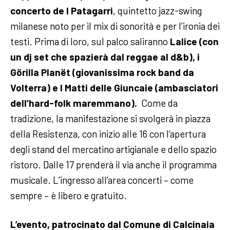
concerto de I Patagarri
, quintetto jazz-swing
milanese noto per il mix di sonorità e per l’ironia dei
testi. Prima di loro, sul palco saliranno
Lalice (con
un dj set che spazierà dal reggae al d&b), i
Görilla Planët (giovanissima rock band da
Volterra) e I Matti delle Giuncaie (ambasciatori
dell’hard-folk maremmano).
Come da
tradizione, la manifestazione si svolgerà in piazza
della Resistenza, con inizio alle 16 con l’apertura
degli stand del mercatino artigianale e dello spazio
ristoro. Dalle 17 prenderà il via anche il programma
musicale. L’ingresso all’area concerti – come
sempre – è libero e gratuito.
L’evento, patrocinato dal Comune di Calcinaia