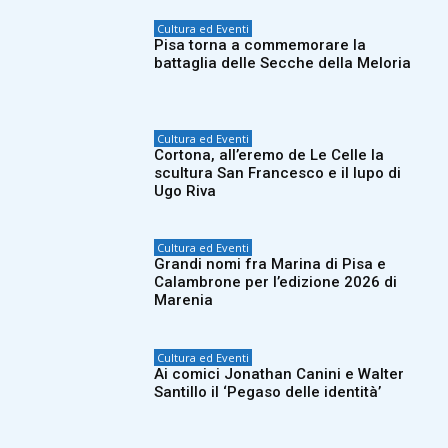
Cultura ed Eventi
Pisa torna a commemorare la
battaglia delle Secche della Meloria
Cultura ed Eventi
Cortona, all’eremo de Le Celle la
scultura San Francesco e il lupo di
Ugo Riva
Cultura ed Eventi
Grandi nomi fra Marina di Pisa e
Calambrone per l’edizione 2026 di
Marenia
Cultura ed Eventi
Ai comici Jonathan Canini e Walter
Santillo il ‘Pegaso delle identità’