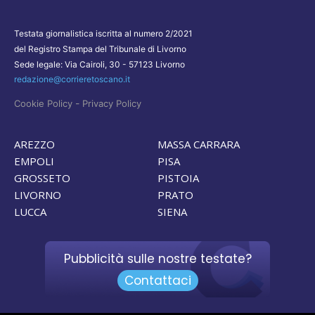
Testata giornalistica iscritta al numero 2/2021
del Registro Stampa del Tribunale di Livorno
Sede legale: Via Cairoli, 30 - 57123 Livorno
redazione@corrieretoscano.it
-
Cookie Policy
Privacy Policy
AREZZO
MASSA CARRARA
EMPOLI
PISA
GROSSETO
PISTOIA
LIVORNO
PRATO
LUCCA
SIENA
Pubblicità sulle nostre testate?
Contattaci