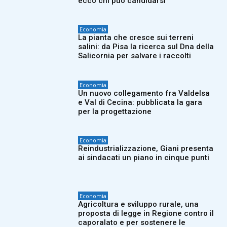
ecco chi può candidarsi
Economia
La pianta che cresce sui terreni
salini: da Pisa la ricerca sul Dna della
Salicornia per salvare i raccolti
Economia
Un nuovo collegamento fra Valdelsa
e Val di Cecina: pubblicata la gara
per la progettazione
Economia
Reindustrializzazione, Giani presenta
ai sindacati un piano in cinque punti
Economia
Agricoltura e sviluppo rurale, una
proposta di legge in Regione contro il
caporalato e per sostenere le