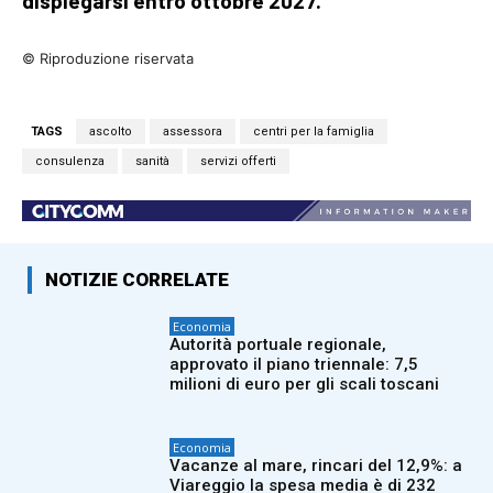
dispiegarsi entro ottobre 2027.
© Riproduzione riservata
TAGS
ascolto
assessora
centri per la famiglia
consulenza
sanità
servizi offerti
NOTIZIE CORRELATE
Economia
Autorità portuale regionale,
approvato il piano triennale: 7,5
milioni di euro per gli scali toscani
Economia
Vacanze al mare, rincari del 12,9%: a
Viareggio la spesa media è di 232