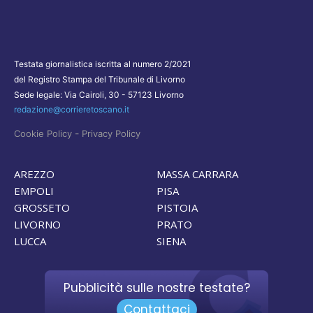
Testata giornalistica iscritta al numero 2/2021
del Registro Stampa del Tribunale di Livorno
Sede legale: Via Cairoli, 30 - 57123 Livorno
redazione@corrieretoscano.it
-
Cookie Policy
Privacy Policy
AREZZO
MASSA CARRARA
EMPOLI
PISA
GROSSETO
PISTOIA
LIVORNO
PRATO
LUCCA
SIENA
Pubblicità sulle nostre testate?
Contattaci