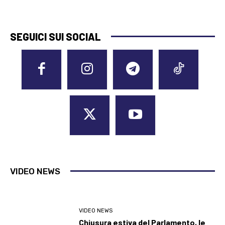
SEGUICI SUI SOCIAL
VIDEO NEWS
VIDEO NEWS
Chiusura estiva del Parlamento, le