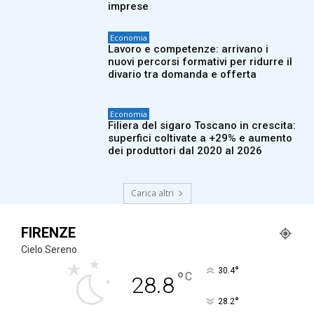
imprese
Economia
Lavoro e competenze: arrivano i
nuovi percorsi formativi per ridurre il
divario tra domanda e offerta
Economia
Filiera del sigaro Toscano in crescita:
superfici coltivate a +29% e aumento
dei produttori dal 2020 al 2026
Carica altri
FIRENZE
Cielo Sereno
°
30.4
°
C
28.8
°
28.2