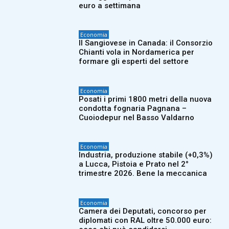
euro a settimana
Economia
Il Sangiovese in Canada: il Consorzio
Chianti vola in Nordamerica per
formare gli esperti del settore
Economia
Posati i primi 1800 metri della nuova
condotta fognaria Pagnana –
Cuoiodepur nel Basso Valdarno
Economia
Industria, produzione stabile (+0,3%)
a Lucca, Pistoia e Prato nel 2°
trimestre 2026. Bene la meccanica
Economia
Camera dei Deputati, concorso per
diplomati con RAL oltre 50.000 euro: