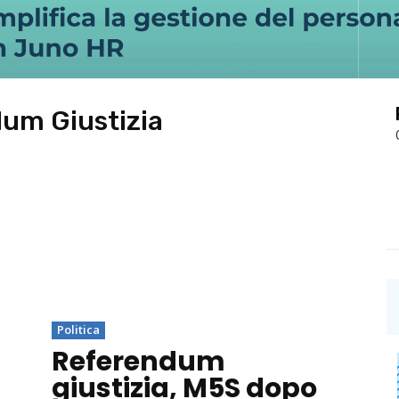
um Giustizia
Politica
Referendum
giustizia, M5S dopo