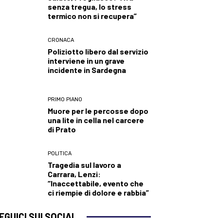
senza tregua, lo stress
termico non si recupera”
CRONACA
Poliziotto libero dal servizio
interviene in un grave
incidente in Sardegna
PRIMO PIANO
Muore per le percosse dopo
una lite in cella nel carcere
di Prato
POLITICA
Tragedia sul lavoro a
Carrara, Lenzi:
“Inaccettabile, evento che
ci riempie di dolore e rabbia”
EGUICI SUI SOCIAL