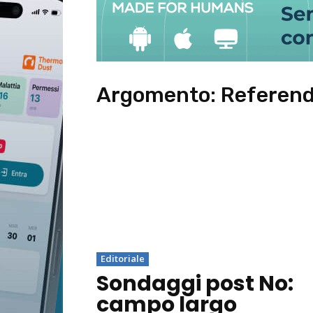
Argomento:
Referend
Editoriale
Sondaggi post No:
campo largo