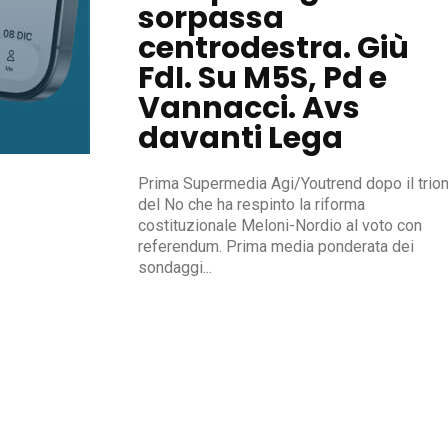
sorpassa
centrodestra. Giù
FdI. Su M5S, Pd e
Vannacci. Avs
davanti Lega
Prima Supermedia Agi/Youtrend dopo il trio
del No che ha respinto la riforma
costituzionale Meloni-Nordio al voto con
referendum. Prima media ponderata dei
sondaggi...