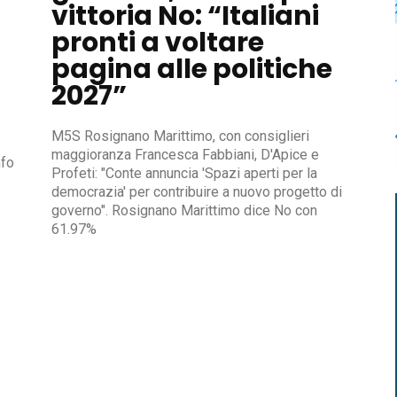
vittoria No: “Italiani
pronti a voltare
pagina alle politiche
2027”
M5S Rosignano Marittimo, con consiglieri
maggioranza Francesca Fabbiani, D'Apice e
nfo
Profeti: "Conte annuncia 'Spazi aperti per la
democrazia' per contribuire a nuovo progetto di
governo". Rosignano Marittimo dice No con
61.97%