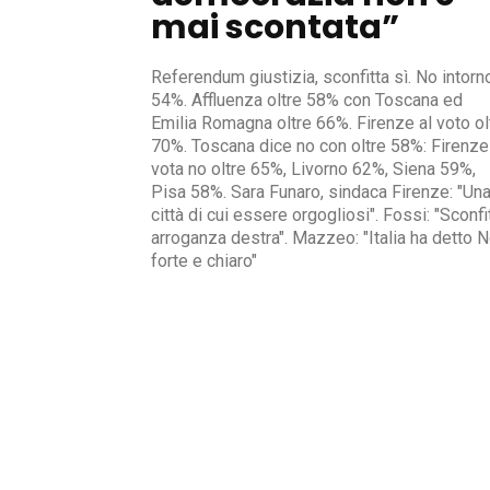
mai scontata”
Referendum giustizia, sconfitta sì. No intorn
54%. Affluenza oltre 58% con Toscana ed
Emilia Romagna oltre 66%. Firenze al voto ol
70%. Toscana dice no con oltre 58%: Firenze
vota no oltre 65%, Livorno 62%, Siena 59%,
Pisa 58%. Sara Funaro, sindaca Firenze: "Un
città di cui essere orgogliosi". Fossi: "Sconfi
arroganza destra". Mazzeo: "Italia ha detto 
forte e chiaro"