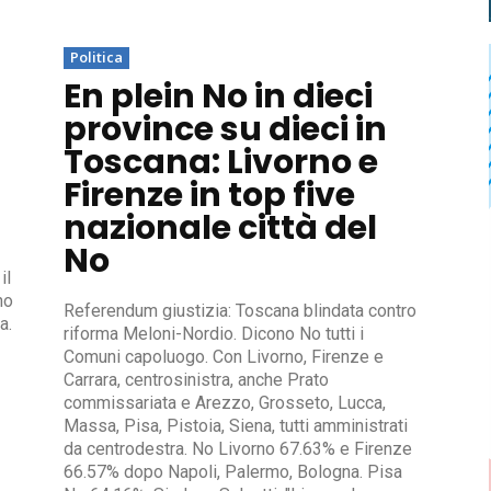
Politica
En plein No in dieci
province su dieci in
Toscana: Livorno e
Firenze in top five
nazionale città del
No
il
no
Referendum giustizia: Toscana blindata contro
a.
riforma Meloni-Nordio. Dicono No tutti i
Comuni capoluogo. Con Livorno, Firenze e
Carrara, centrosinistra, anche Prato
commissariata e Arezzo, Grosseto, Lucca,
Massa, Pisa, Pistoia, Siena, tutti amministrati
da centrodestra. No Livorno 67.63% e Firenze
66.57% dopo Napoli, Palermo, Bologna. Pisa