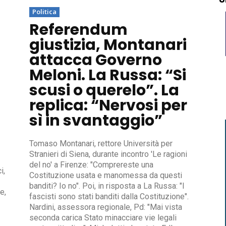
Politica
Referendum
giustizia, Montanari
attacca Governo
Meloni. La Russa: “Si
scusi o querelo”. La
replica: “Nervosi per
sì in svantaggio”
Tomaso Montanari, rettore Università per
Stranieri di Siena, durante incontro 'Le ragioni
del no' a Firenze: "Comprereste una
i,
Costituzione usata e manomessa da questi
banditi? Io no". Poi, in risposta a La Russa: "I
e,
fascisti sono stati banditi dalla Costituzione".
Nardini, assessora regionale, Pd: "Mai vista
seconda carica Stato minacciare vie legali