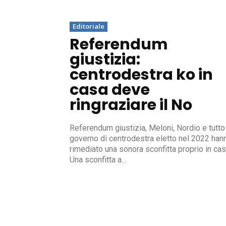
Editoriale
Referendum
giustizia:
centrodestra ko in
casa deve
ringraziare il No
Referendum giustizia, Meloni, Nordio e tutto 
governo di centrodestra eletto nel 2022 han
rimediato una sonora sconfitta proprio in cas
Una sconfitta a...