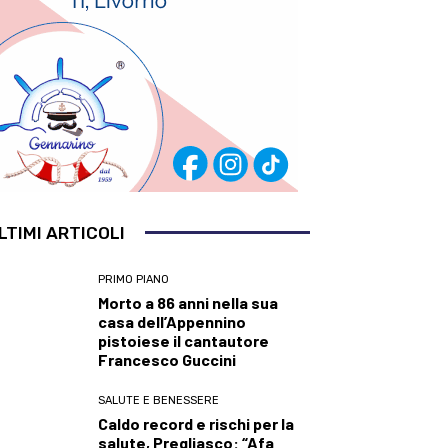
LTIMI ARTICOLI
PRIMO PIANO
Morto a 86 anni nella sua
casa dell’Appennino
pistoiese il cantautore
Francesco Guccini
SALUTE E BENESSERE
Caldo record e rischi per la
salute, Pregliasco: “Afa