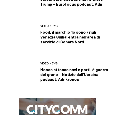
Trump – Eurofocus podcast, Adn
VIDEO NEWS
Food, il marchio ‘Io sono Friuli
Venezia Giulia’ entra nell’area di
servizio di Gonars Nord
VIDEO NEWS
Mosca attacca navi e porti, è guerra
del grano – Notizie dall’Ucraina
podcast, Adnkronos