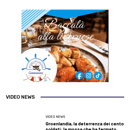
VIDEO NEWS
VIDEO NEWS
Groenlandia, la deterrenza dei cento
soldati: la mossa che ha fermato