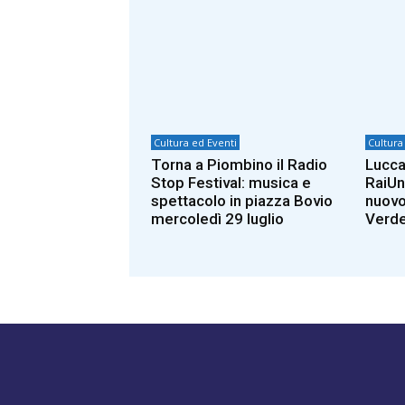
Cultura ed Eventi
Cultura
Torna a Piombino il Radio
Lucca
Stop Festival: musica e
RaiUno
spettacolo in piazza Bovio
nuovo
mercoledì 29 luglio
Verde