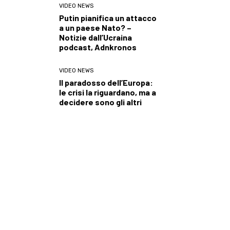
VIDEO NEWS
Putin pianifica un attacco
a un paese Nato? –
Notizie dall’Ucraina
podcast, Adnkronos
VIDEO NEWS
Il paradosso dell’Europa:
le crisi la riguardano, ma a
decidere sono gli altri