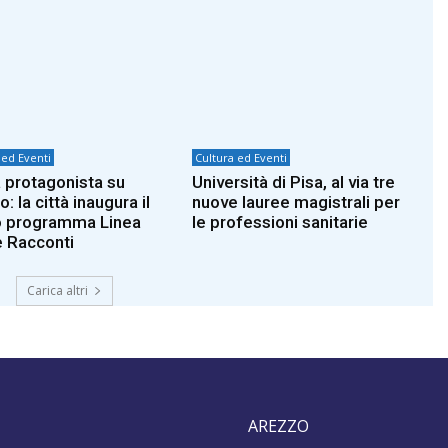
 ed Eventi
Cultura ed Eventi
 protagonista su
Università di Pisa, al via tre
: la città inaugura il
nuove lauree magistrali per
 programma Linea
le professioni sanitarie
 Racconti
Carica altri
AREZZO