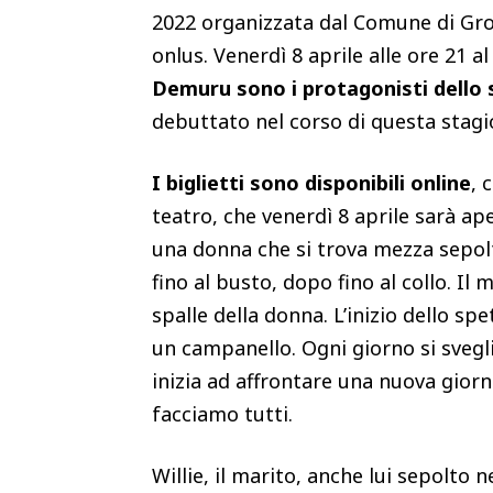
2022 organizzata dal Comune di Gro
onlus. Venerdì 8 aprile alle ore 21 a
Demuru sono i protagonisti dello 
debuttato nel corso di questa stagi
I biglietti sono disponibili online
, 
teatro, che venerdì 8 aprile sarà aper
una donna che si trova mezza sepolt
fino al busto, dopo fino al collo. Il 
spalle della donna. L’inizio dello sp
un campanello. Ogni giorno si sveglia
inizia ad affrontare una nuova gior
facciamo tutti.
Willie, il marito, anche lui sepolto