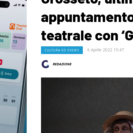
appuntamento 
teatrale con ‘Gi
6 Aprile 2022 15:47
CULTURA ED EVENTI
REDAZIONE