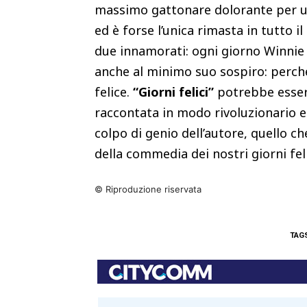
massimo gattonare dolorante per un 
ed è forse l’unica rimasta in tutto i
due innamorati: ogni giorno Winnie 
anche al minimo suo sospiro: perché
felice.
“Giorni felici”
potrebbe essere
raccontata in modo rivoluzionario e 
colpo di genio dell’autore, quello c
della commedia dei nostri giorni feli
© Riproduzione riservata
TAG