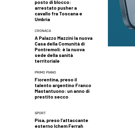
posto di blocco:
arrestato pusher a
cavallo fra Toscana e
Umbria
CRONACA
A Palazzo Mazzini la nuova
Casa della Comunità di
Pontremoli: è la nuova
sede della sanità
territoriale
PRIMO PIANO
Fiorentina, preso il
talento argentino Franco
Mastantuono: un anno di
prestito secco
SPORT
Pisa, preso l’attaccante
esterno Ichem Ferrah