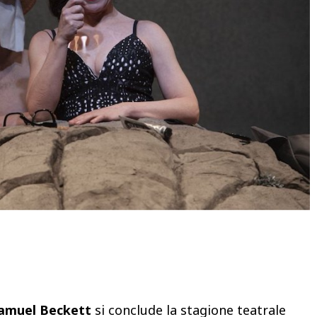
Condividere
 Samuel Beckett
si conclude la stagione teatrale