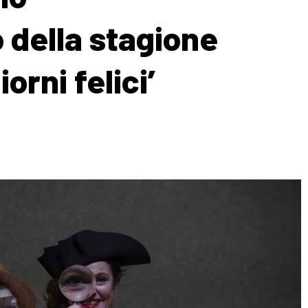
della stagione
orni felici’