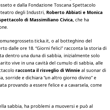
sseto e dalla Fondazione Toscana Spettacolo
l teatro degli Industri,
Roberto Abbiati e Monica
spettacolo di Massimiliano Civica,
che ha
one.
comunegrosseto.ticka.it, o al botteghino del
to dalle ore 18. “Giorni felici” racconta la storia di
a dentro una duna di sabbia, inizialmente solo
marito vive in una cavità del cumulo di sabbia, alle
ettacolo
racconta il risveglio di Winnie
al suonar di
, sorride e dichiara “un altro giorno divino” e
nata provando a essere felice e a cavarsela, come
 nella sabbia, ha problemi a muoversi e può al