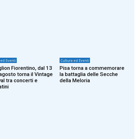
 ed Eventi
Cultura ed Eventi
lion Fiorentino, dal 13
Pisa torna a commemorare
agosto torna il Vintage
la battaglia delle Secche
al tra concerti e
della Meloria
tini