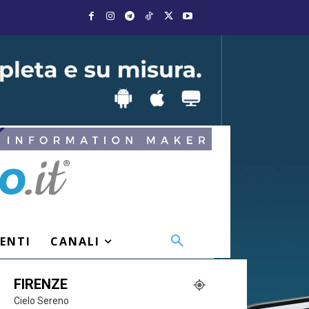
VENTI
CANALI
FIRENZE
Cielo Sereno