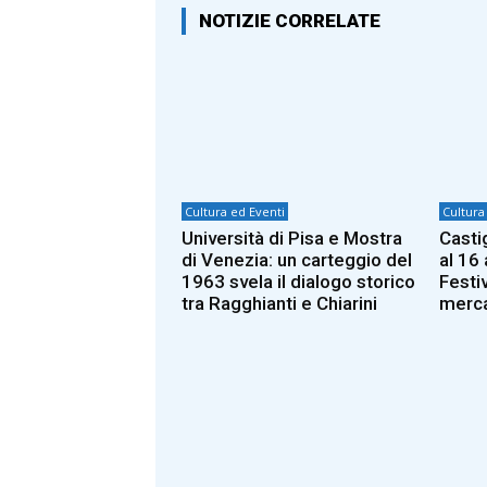
NOTIZIE CORRELATE
Cultura ed Eventi
Cultura
Università di Pisa e Mostra
Castig
di Venezia: un carteggio del
al 16 
1963 svela il dialogo storico
Festiv
tra Ragghianti e Chiarini
merca