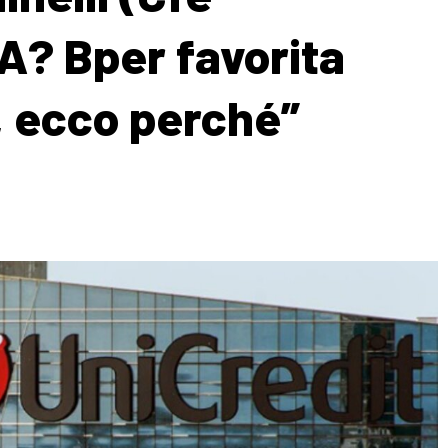
A? Bper favorita
 ecco perché”