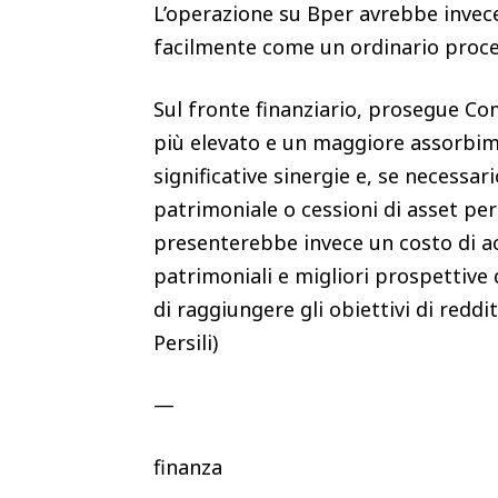
L’operazione su Bper avrebbe invec
facilmente come un ordinario proce
Sul fronte finanziario, prosegue C
più elevato e un maggiore assorbime
significative sinergie e, se necessar
patrimoniale o cessioni di asset per 
presenterebbe invece un costo di a
patrimoniali e migliori prospettive
di raggiungere gli obiettivi di reddi
Persili)
—
finanza