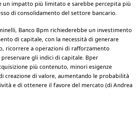
e un impatto più limitato e sarebbe percepita più
sso di consolidamento del settore bancario.
ominelli, Banco Bpm richiederebbe un investimento
nto di capitale, con la necessità di generare
io, ricorrere a operazioni di rafforzamento
preservare gli indici di capitale. Bper
cquisizione più contenuto, minori esigenze
 di creazione di valore, aumentando le probabilità
tività e di ottenere il favore del mercato (di Andrea