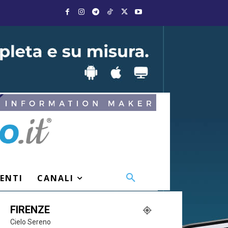
VENTI
CANALI
FIRENZE
Cielo Sereno