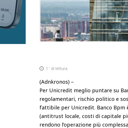
1
' di lettura
(Adnkronos) –
Per Unicredit meglio puntare su Ba
regolamentari, rischio politico e sost
fattibile per Unicredit. Banco Bpm è
(antitrust locale, costi di capitale p
rendono l’operazione più complessa