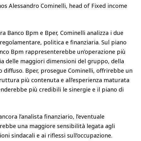
onos Alessandro Cominelli, head of Fixed income
ra Banco Bpm e Bper, Cominelli analizza i due
: regolamentare, politica e finanziaria. Sul piano
Banco Bpm rappresenterebbe un’operazione più
ia delle maggiori dimensioni del gruppo, della
o diffuso. Bper, prosegue Cominelli, offrirebbe un
truttura più contenuta e all’esperienza maturata
nderebbe più credibili le sinergie e il piano di
ncora l’analista finanziario, l’eventuale
rebbe una maggiore sensibilità legata agli
ioni sindacali e ai riflessi sull’occupazione.