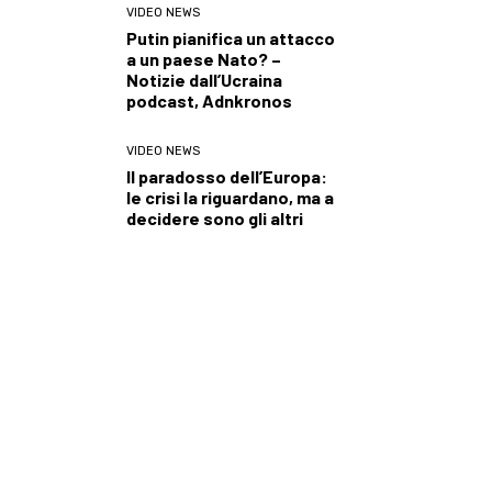
VIDEO NEWS
Putin pianifica un attacco
a un paese Nato? –
Notizie dall’Ucraina
podcast, Adnkronos
VIDEO NEWS
Il paradosso dell’Europa:
le crisi la riguardano, ma a
decidere sono gli altri