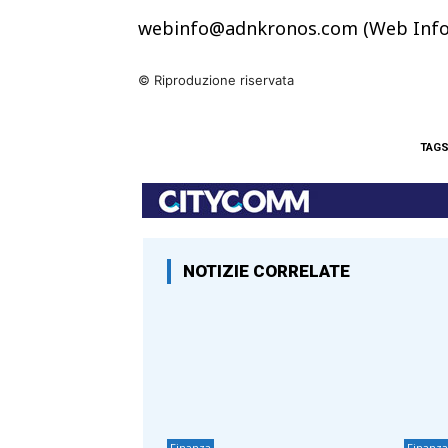
webinfo@adnkronos.com (Web Info
© Riproduzione riservata
TAG
NOTIZIE CORRELATE
Finanza
Finanza