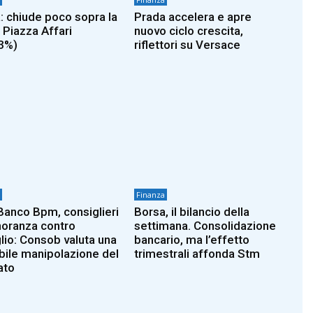
: chiude poco sopra la
Prada accelera e apre
 Piazza Affari
nuovo ciclo crescita,
3%)
riflettori su Versace
Finanza
anco Bpm, consiglieri
Borsa, il bilancio della
noranza contro
settimana. Consolidazione
lio: Consob valuta una
bancario, ma l’effetto
bile manipolazione del
trimestrali affonda Stm
ato