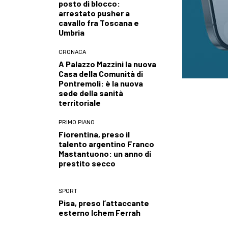
posto di blocco:
arrestato pusher a
cavallo fra Toscana e
Umbria
CRONACA
A Palazzo Mazzini la nuova
Casa della Comunità di
Pontremoli: è la nuova
sede della sanità
territoriale
PRIMO PIANO
Fiorentina, preso il
talento argentino Franco
Mastantuono: un anno di
prestito secco
SPORT
Pisa, preso l’attaccante
esterno Ichem Ferrah