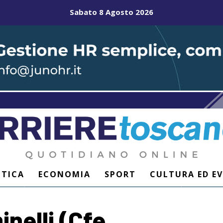
Sabato 8 Agosto 2026
ITICA
ECONOMIA
SPORT
CULTURA ED E
inelli (Cfe