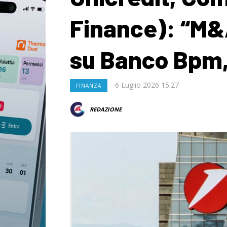
Finance): “M&
su Banco Bpm,
6 Luglio 2026 15:27
FINANZA
REDAZIONE