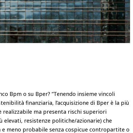
Condividere
nco Bpm o su Bper? “Tenendo insieme vincoli
enibilità finanziaria, l’acquisizione di Bper è la più
 realizzabile ma presenta rischi superiori
iù elevati, resistenze politiche/azionarie) che
 e meno probabile senza cospicue contropartite o