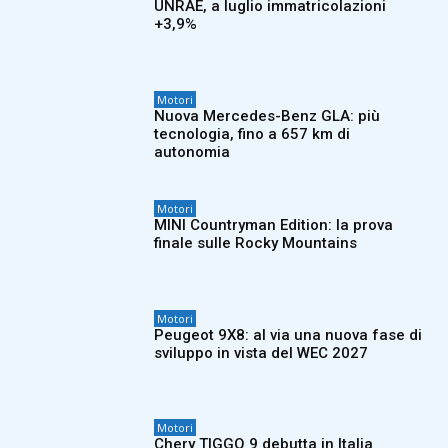
UNRAE, a luglio immatricolazioni
+3,9%
Motori
Nuova Mercedes-Benz GLA: più
tecnologia, fino a 657 km di
autonomia
Motori
MINI Countryman Edition: la prova
finale sulle Rocky Mountains
Motori
Peugeot 9X8: al via una nuova fase di
sviluppo in vista del WEC 2027
Motori
Chery TIGGO 9 debutta in Italia