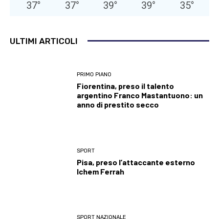
37
°
37
°
39
°
39
°
35
°
ULTIMI ARTICOLI
PRIMO PIANO
Fiorentina, preso il talento
argentino Franco Mastantuono: un
anno di prestito secco
SPORT
Pisa, preso l’attaccante esterno
Ichem Ferrah
SPORT NAZIONALE