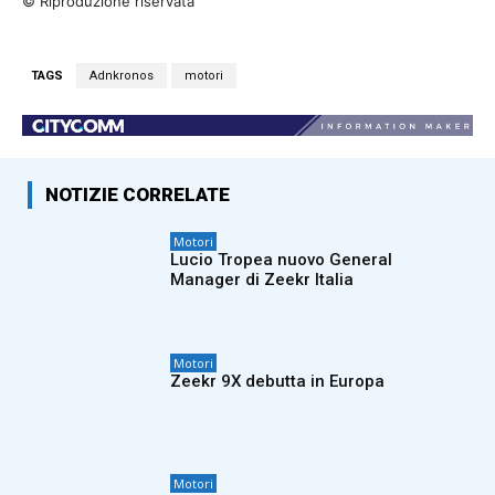
© Riproduzione riservata
TAGS
Adnkronos
motori
NOTIZIE CORRELATE
Motori
Lucio Tropea nuovo General
Manager di Zeekr Italia
Motori
Zeekr 9X debutta in Europa
Motori