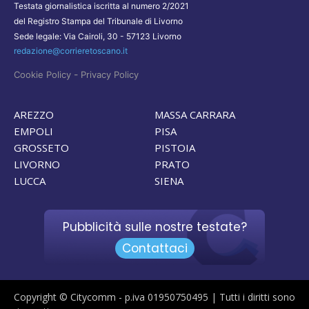
Testata giornalistica iscritta al numero 2/2021
del Registro Stampa del Tribunale di Livorno
Sede legale: Via Cairoli, 30 - 57123 Livorno
redazione@corrieretoscano.it
-
Cookie Policy
Privacy Policy
AREZZO
MASSA CARRARA
EMPOLI
PISA
GROSSETO
PISTOIA
LIVORNO
PRATO
LUCCA
SIENA
Pubblicità sulle nostre testate?
Contattaci
Copyright © Citycomm - p.iva 01950750495 | Tutti i diritti sono