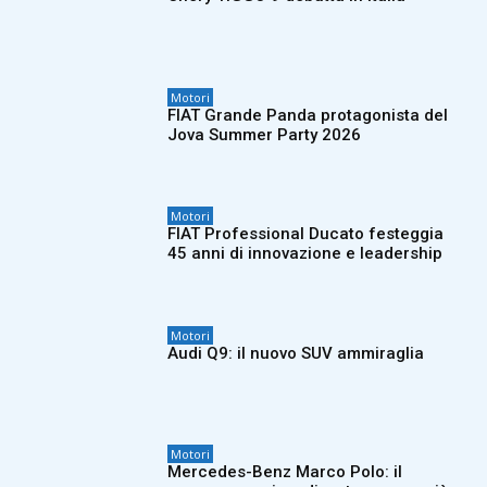
Motori
FIAT Grande Panda protagonista del
Jova Summer Party 2026
Motori
FIAT Professional Ducato festeggia
45 anni di innovazione e leadership
Motori
Audi Q9: il nuovo SUV ammiraglia
Motori
Mercedes-Benz Marco Polo: il