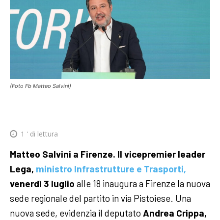
(Foto Fb Matteo Salvini)
1
' di lettura
Matteo Salvini a Firenze. Il vicepremier leader
Lega,
ministro Infrastrutture e Trasporti,
venerdì 3 luglio
alle 18 inaugura a Firenze la nuova
sede regionale del partito in via Pistoiese.
Una
nuova sede, evidenzia il deputato
Andrea Crippa,