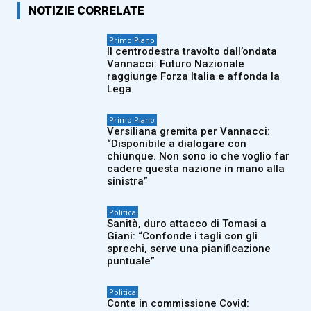
NOTIZIE CORRELATE
Primo Piano
Il centrodestra travolto dall’ondata
Vannacci: Futuro Nazionale
raggiunge Forza Italia e affonda la
Lega
Primo Piano
Versiliana gremita per Vannacci:
“Disponibile a dialogare con
chiunque. Non sono io che voglio far
cadere questa nazione in mano alla
sinistra”
Politica
Sanità, duro attacco di Tomasi a
Giani: “Confonde i tagli con gli
sprechi, serve una pianificazione
puntuale”
Politica
Conte in commissione Covid: