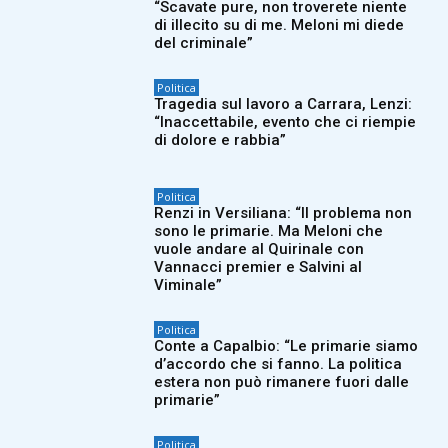
“Scavate pure, non troverete niente
di illecito su di me. Meloni mi diede
del criminale”
Politica
Tragedia sul lavoro a Carrara, Lenzi:
“Inaccettabile, evento che ci riempie
di dolore e rabbia”
Politica
Renzi in Versiliana: “Il problema non
sono le primarie. Ma Meloni che
vuole andare al Quirinale con
Vannacci premier e Salvini al
Viminale”
Politica
Conte a Capalbio: “Le primarie siamo
d’accordo che si fanno. La politica
estera non può rimanere fuori dalle
primarie”
Politica