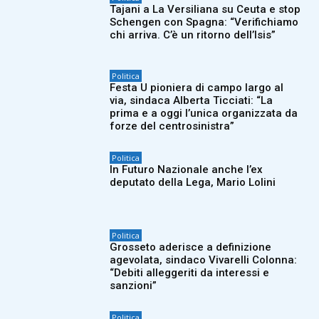
Tajani a La Versiliana su Ceuta e stop
Schengen con Spagna: “Verifichiamo
chi arriva. C’è un ritorno dell’Isis”
Politica
Festa U pioniera di campo largo al
via, sindaca Alberta Ticciati: “La
prima e a oggi l’unica organizzata da
forze del centrosinistra”
Politica
In Futuro Nazionale anche l’ex
deputato della Lega, Mario Lolini
Politica
Grosseto aderisce a definizione
agevolata, sindaco Vivarelli Colonna:
“Debiti alleggeriti da interessi e
sanzioni”
Politica