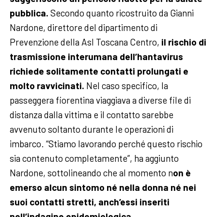
pubblica.
Secondo quanto ricostruito da Gianni
Nardone, direttore del dipartimento di
Prevenzione della Asl Toscana Centro,
il rischio di
trasmissione interumana dell’hantavirus
richiede solitamente contatti prolungati e
molto ravvicinati.
Nel caso specifico, la
passeggera fiorentina viaggiava a diverse file di
distanza dalla vittima e il contatto sarebbe
avvenuto soltanto durante le operazioni di
imbarco. “Stiamo lavorando perché questo rischio
sia contenuto completamente”, ha aggiunto
Nardone, sottolineando che al momento n
on è
emerso alcun sintomo né nella donna né nei
suoi contatti stretti, anch’essi inseriti
nell’indagine epidemiologica.