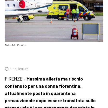
Foto Adn Kronos
1
' di lettura
FIRENZE –
Massima allerta ma rischio
contenuto per una donna fiorentina,
attualmente posta in quarantena
precauzionale dopo essere transitata sullo
stesso volo di una passeggera deceduta in