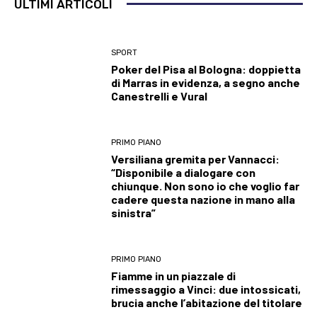
ULTIMI ARTICOLI
SPORT
Poker del Pisa al Bologna: doppietta
di Marras in evidenza, a segno anche
Canestrelli e Vural
PRIMO PIANO
Versiliana gremita per Vannacci:
“Disponibile a dialogare con
chiunque. Non sono io che voglio far
cadere questa nazione in mano alla
sinistra”
PRIMO PIANO
Fiamme in un piazzale di
rimessaggio a Vinci: due intossicati,
brucia anche l’abitazione del titolare