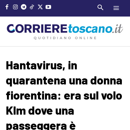
Hantavirus, in
quarantena una donna
fiorentina: era sul volo
Klm dove una
passeggera è