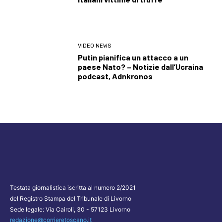
VIDEO NEWS
Putin pianifica un attacco a un
paese Nato? – Notizie dall’Ucraina
podcast, Adnkronos
Testata giornalistica iscritta al numero 2/2021
del Registro Stampa del Tribunale di Livorno
Sede legale: Via Cairoli, 30 - 57123 Livorno
redazione@corrieretoscano.it