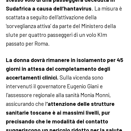
Sudafrica a causa dell’hantavirus
. La misura è
scattata a seguito dell’attivazione della
‘sorveglianza attiva’ da parte del Ministero della
slute per quattro passeggeri di un volo Klm
passato per Roma.
La donna dovrà rimanere in isolamento per 45
giorni in attesa del completamento degli
accertamenti clinici.
Sulla vicenda sono
intervenuti il governatore Eugenio Giani e
l’assessore regionale alla sanità Monia Monni,
assicurando che l
‘attenzione delle strutture
sanitarie toscane è ai massimi livelli, pur
precisando che le modalità del contatto
suggeriscono un pericolo ridotto per la salute