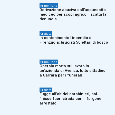
Primo Piano
Derivazione abusiva dall’acquedotto
mediceo per scopi agricoli: scatta la
denuncia
Cronaca
In contenimento l’incendio di
Firenzuola: bruciati 50 ettari di bosco
Primo Piano
Operaio morto sul lavoro in
un’azienda di Avenza, lutto cittadino
a Carrara per i funerali
Cronaca
Fugge all’alt dei carabinieri, poi
finisce fuori strada con il furgone:
arrestato