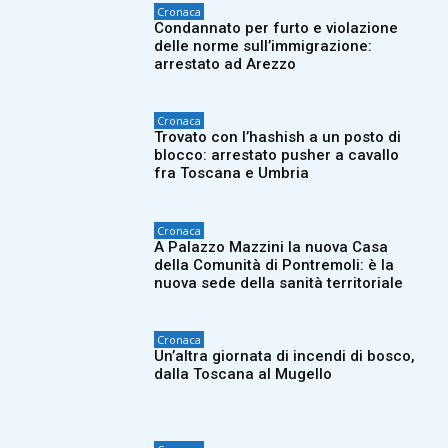
Cronaca
Condannato per furto e violazione
delle norme sull’immigrazione:
arrestato ad Arezzo
Cronaca
Trovato con l’hashish a un posto di
blocco: arrestato pusher a cavallo
fra Toscana e Umbria
Cronaca
A Palazzo Mazzini la nuova Casa
della Comunità di Pontremoli: è la
nuova sede della sanità territoriale
Cronaca
Un’altra giornata di incendi di bosco,
dalla Toscana al Mugello