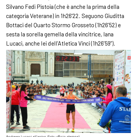
Silvano Fedi Pistoia (che è anche la prima della
categoria Veterane) in 1h26’22. Seguono Giuditta
Bottaci del Quarto Stormo Grosseto (1h26’52) e
sesta la sorella gemella della vincitrice, Iana
Lucaci, anche lei dell’Atletica Vinci (1h26’59”).
Andreea Lucaci all’arrivo (foto ufficio stampa)