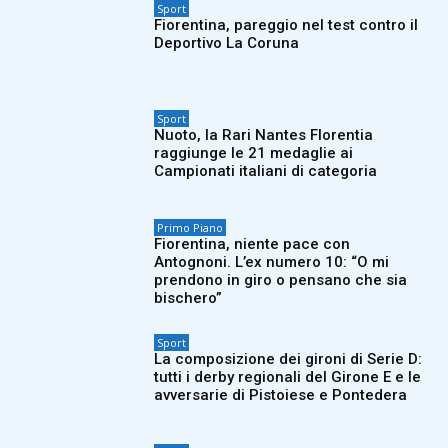
Sport
Fiorentina, pareggio nel test contro il
Deportivo La Coruna
Sport
Nuoto, la Rari Nantes Florentia
raggiunge le 21 medaglie ai
Campionati italiani di categoria
Primo Piano
Fiorentina, niente pace con
Antognoni. L’ex numero 10: “O mi
prendono in giro o pensano che sia
bischero”
Sport
La composizione dei gironi di Serie D:
tutti i derby regionali del Girone E e le
avversarie di Pistoiese e Pontedera