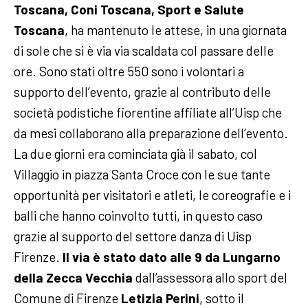
Toscana, Coni Toscana, Sport e Salute
Toscana
, ha mantenuto le attese, in una giornata
di sole che si è via via scaldata col passare delle
ore. Sono stati oltre 550 sono i volontari a
supporto dell’evento, grazie al contributo delle
società podistiche fiorentine affiliate all’Uisp che
da mesi collaborano alla preparazione dell’evento.
La due giorni era cominciata già il sabato, col
Villaggio in piazza Santa Croce con le sue tante
opportunità per visitatori e atleti, le coreografie e i
balli che hanno coinvolto tutti, in questo caso
grazie al supporto del settore danza di Uisp
Firenze.
Il via è stato dato alle 9 da Lungarno
della Zecca Vecchia
dall’assessora allo sport del
Comune di Firenze
Letizia Perini
, sotto il