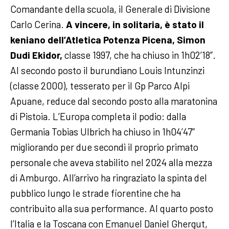
Comandante della scuola, il Generale di Divisione
Carlo Cerina.
A vincere, in solitaria, è stato il
keniano dell’Atletica Potenza Picena, Simon
Dudi Ekidor,
classe 1997, che ha chiuso in 1h02’18”.
Al secondo posto il burundiano Louis Intunzinzi
(classe 2000), tesserato per il Gp Parco Alpi
Apuane, reduce dal secondo posto alla maratonina
di Pistoia. L’Europa completa il podio: dalla
Germania Tobias Ulbrich ha chiuso in 1h04’47”
migliorando per due secondi il proprio primato
personale che aveva stabilito nel 2024 alla mezza
di Amburgo. All’arrivo ha ringraziato la spinta del
pubblico lungo le strade fiorentine che ha
contribuito alla sua performance. Al quarto posto
l’Italia e la Toscana con Emanuel Daniel Ghergut,