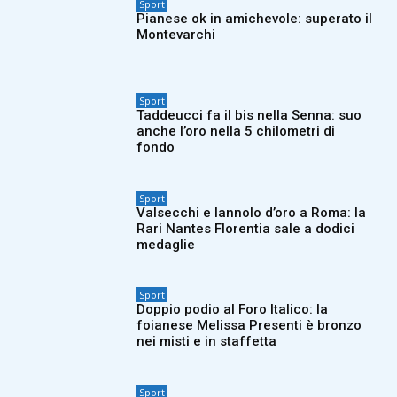
Sport
Pianese ok in amichevole: superato il
Montevarchi
Sport
Taddeucci fa il bis nella Senna: suo
anche l’oro nella 5 chilometri di
fondo
Sport
Valsecchi e Iannolo d’oro a Roma: la
Rari Nantes Florentia sale a dodici
medaglie
Sport
Doppio podio al Foro Italico: la
foianese Melissa Presenti è bronzo
nei misti e in staffetta
Sport