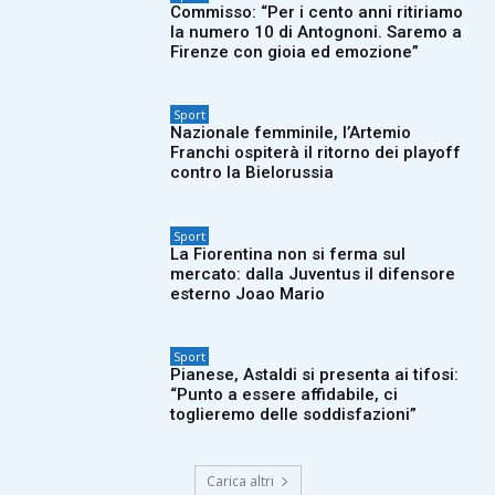
Commisso: “Per i cento anni ritiriamo
la numero 10 di Antognoni. Saremo a
Firenze con gioia ed emozione”
Sport
Nazionale femminile, l’Artemio
Franchi ospiterà il ritorno dei playoff
contro la Bielorussia
Sport
La Fiorentina non si ferma sul
mercato: dalla Juventus il difensore
esterno Joao Mario
Sport
Pianese, Astaldi si presenta ai tifosi:
“Punto a essere affidabile, ci
toglieremo delle soddisfazioni”
Carica altri