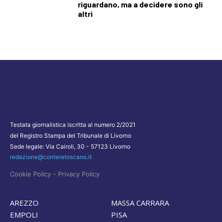
riguardano, ma a decidere sono gli
altri
Testata giornalistica iscritta al numero 2/2021
del Registro Stampa del Tribunale di Livorno
Sede legale: Via Cairoli, 30 - 57123 Livorno
redazione@corrieretoscano.it
-
Cookie Policy
Privacy Policy
AREZZO
MASSA CARRARA
EMPOLI
PISA