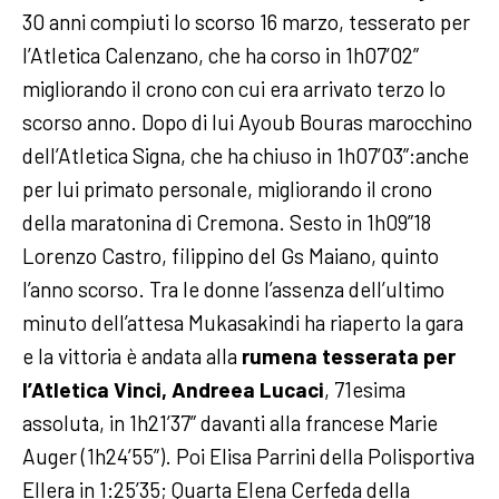
30 anni compiuti lo scorso 16 marzo, tesserato per
l’Atletica Calenzano, che ha corso in 1h07’02”
migliorando il crono con cui era arrivato terzo lo
scorso anno. Dopo di lui Ayoub Bouras marocchino
dell’Atletica Signa, che ha chiuso in 1h07’03”:anche
per lui primato personale, migliorando il crono
della maratonina di Cremona. Sesto in 1h09”18
Lorenzo Castro, filippino del Gs Maiano, quinto
l’anno scorso.
Tra le donne l’assenza dell’ultimo
minuto dell’attesa Mukasakindi ha riaperto la gara
e la vittoria è andata alla
rumena tesserata per
l’Atletica Vinci, Andreea Lucaci
, 71esima
assoluta, in 1h21’37” davanti alla francese Marie
Auger (1h24’55”). Poi Elisa Parrini della Polisportiva
Ellera in 1:25’35; Quarta Elena Cerfeda della