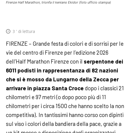
Firenze Half Marathon, trionfa il keniano Ekidor (foto ufficio stampa)
3
' di lettura
FIRENZE – Grande festa di colori e di sorrisi per le
vie del centro di Firenze per l’edizione 2026
dell’Half Marathon Firenze con il
serpentone dei
6011 podisti in rappresentanza di 82 nazioni
che si è mosso da Lungarno della Zecca per
arrivare in piazza Santa Croce
dopo i classici 21
chilometri e 97 metri (o dopo poco più di 11
chilometri per i circa 1500 che hanno scelto la non
competitiva). In tantissimi hanno corso con dipinti
sul viso i colori della bandiera della pace, grazie a
un kit messo a disposizione dagli organizzatori.