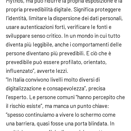
Mythos, ma può ridurre la propria esposizione e la
propria prevedibilità digitale. Significa proteggere
l’identità, limitare la dispersione dei dati personali,
usare autenticazioni forti, verificare le fonti e
sviluppare senso critico. In un mondo in cui tutto
diventa più leggibile, anche i comportamenti delle
persone diventano più prevedibili. E ciò che è
prevedibile può essere profilato, orientato,
influenzato”, avverte Iezzi.
“In Italia convivono livelli molto diversi di
digitalizzazione e consapevolezza”, precisa
l’esperto. Le persone comuni “hanno percepito che
il rischio esiste”, ma manca un punto chiave:
“spesso continuiamo a vivere lo schermo come
una barriera, quasi fosse una porta blindata. In