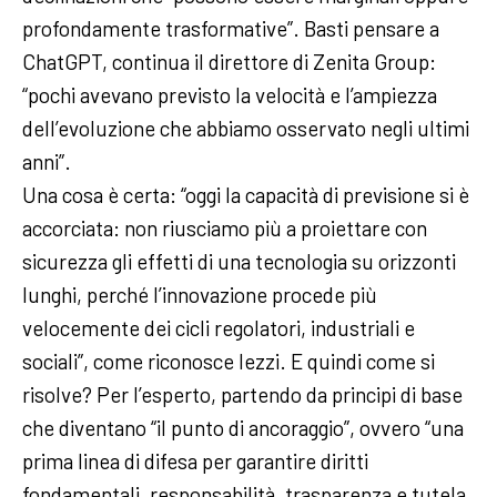
profondamente trasformative”. Basti pensare a
ChatGPT, continua il direttore di Zenita Group:
“pochi avevano previsto la velocità e l’ampiezza
dell’evoluzione che abbiamo osservato negli ultimi
anni”.
Una cosa è certa: “oggi la capacità di previsione si è
accorciata: non riusciamo più a proiettare con
sicurezza gli effetti di una tecnologia su orizzonti
lunghi, perché l’innovazione procede più
velocemente dei cicli regolatori, industriali e
sociali”, come riconosce Iezzi. E quindi come si
risolve? Per l’esperto, partendo da principi di base
che diventano “il punto di ancoraggio”, ovvero “una
prima linea di difesa per garantire diritti
fondamentali, responsabilità, trasparenza e tutela