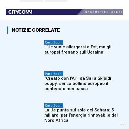
NOTIZIE CORRELATE
Euro Zoom
L’Ue vuole allargarsi a Est, ma gli
europei frenano sull’Ucraina
Euro Zoom
“Creato con l’Ai”, da Siri a Skibidi
boppy: senza bollino europeo il
contenuto non passa
Euro Zoom
La Ue punta sul sole del Sahara: 5
miliardi per l’energia rinnovabile dal
Nord Africa