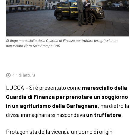
Si finge maresciallo della Guardia di Finanza per truffare un agriturismo:
denunciato (foto Sala Stampa Gdf)
1
' di lettura
LUCCA – Si è presentato come
maresciallo della
Guardia di Finanza per prenotare un soggiorno
in un agriturismo della Garfagnana
, ma dietro la
divisa immaginaria si nascondeva
un truffatore
.
Protagonista della vicenda un uomo di origini