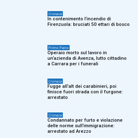
Cronaca
In contenimento l’incendio di
Firenzuola: bruciati 50 ettari di bosco
Primo Piano
Operaio morto sul lavoro in
un’azienda di Avenza, lutto cittadino
a Carrara per i funerali
Cronaca
Fugge all’alt dei carabinieri, poi
finisce fuori strada con il furgone:
arrestato
Cronaca
Condannato per furto e violazione
delle norme sull’immigrazione:
arrestato ad Arezzo