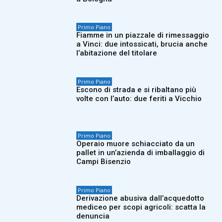
Primo Piano
Fiamme in un piazzale di rimessaggio
a Vinci: due intossicati, brucia anche
l’abitazione del titolare
Primo Piano
Escono di strada e si ribaltano più
volte con l’auto: due feriti a Vicchio
Primo Piano
Operaio muore schiacciato da un
pallet in un’azienda di imballaggio di
Campi Bisenzio
Primo Piano
Derivazione abusiva dall’acquedotto
mediceo per scopi agricoli: scatta la
denuncia