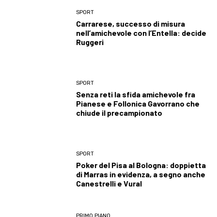
SPORT
Carrarese, successo di misura
nell’amichevole con l’Entella: decide
Ruggeri
SPORT
Senza reti la sfida amichevole fra
Pianese e Follonica Gavorrano che
chiude il precampionato
SPORT
Poker del Pisa al Bologna: doppietta
di Marras in evidenza, a segno anche
Canestrelli e Vural
PRIMO PIANO