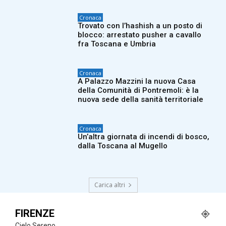
Cronaca
Trovato con l’hashish a un posto di
blocco: arrestato pusher a cavallo
fra Toscana e Umbria
Cronaca
A Palazzo Mazzini la nuova Casa
della Comunità di Pontremoli: è la
nuova sede della sanità territoriale
Cronaca
Un’altra giornata di incendi di bosco,
dalla Toscana al Mugello
Carica altri
FIRENZE
Cielo Sereno