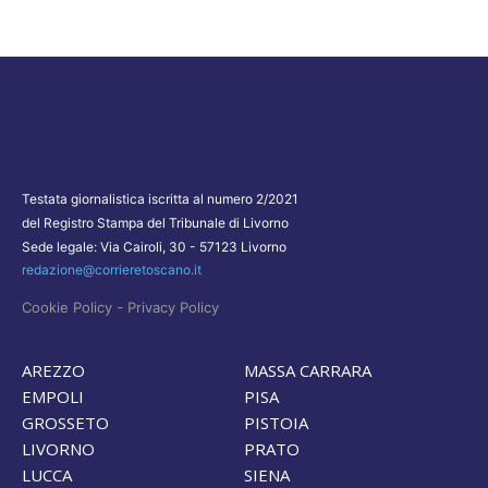
Testata giornalistica iscritta al numero 2/2021
del Registro Stampa del Tribunale di Livorno
Sede legale: Via Cairoli, 30 - 57123 Livorno
redazione@corrieretoscano.it
-
Cookie Policy
Privacy Policy
AREZZO
MASSA CARRARA
EMPOLI
PISA
GROSSETO
PISTOIA
LIVORNO
PRATO
LUCCA
SIENA