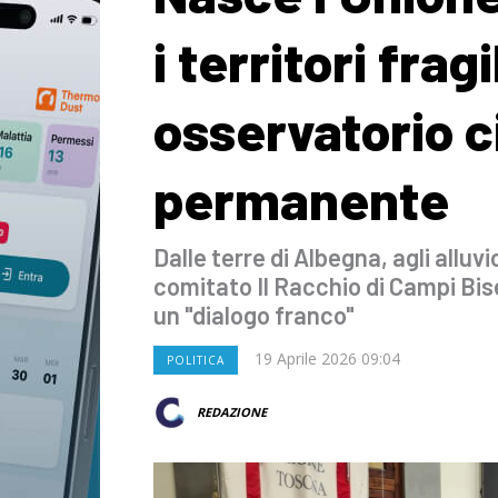
i territori frag
osservatorio c
permanente
Dalle terre di Albegna, agli alluvi
comitato Il Racchio di Campi Bis
un "dialogo franco"
19 Aprile 2026 09:04
POLITICA
REDAZIONE