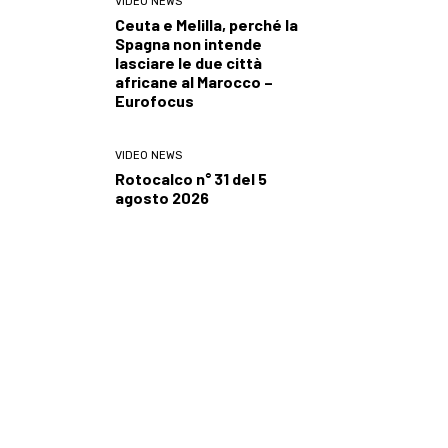
VIDEO NEWS
Ceuta e Melilla, perché la
Spagna non intende
lasciare le due città
africane al Marocco –
Eurofocus
VIDEO NEWS
Rotocalco n° 31 del 5
agosto 2026