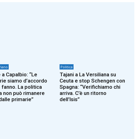
Piano
Politica
 a Capalbio: “Le
Tajani a La Versiliana su
rie siamo d’accordo
Ceuta e stop Schengen con
 fanno. La politica
Spagna: “Verifichiamo chi
a non può rimanere
arriva. C’è un ritorno
dalle primarie”
dell’Isis”