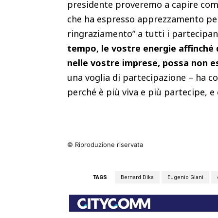
presidente proveremo a capire come 
che ha espresso apprezzamento per l
ringraziamento” a tutti i partecipan
tempo, le vostre energie affinché 
nelle vostre imprese, possa non es
una voglia di partecipazione – ha c
perché è più viva e più partecipe, e
© Riproduzione riservata
TAGS
Bernard Dika
Eugenio Giani