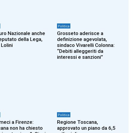
Politica
turo Nazionale anche
Grosseto aderisce a
deputato della Lega,
definizione agevolata,
Lolini
sindaco Vivarelli Colonna:
“Debiti alleggeriti da
interessi e sanzioni”
Politica
eci a Firenze:
Regione Toscana,
ana non ha chiesto
approvato un piano da 6,5