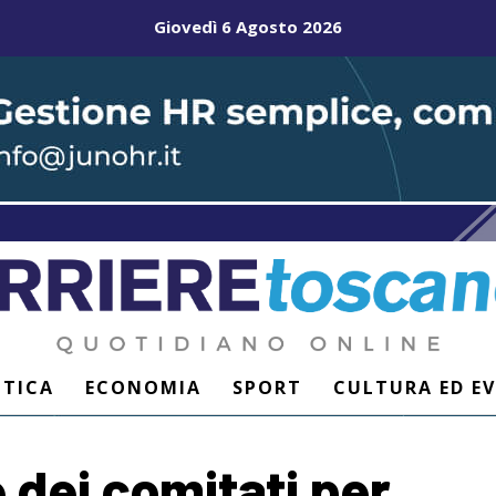
Giovedì 6 Agosto 2026
ITICA
ECONOMIA
SPORT
CULTURA ED E
 dei comitati per