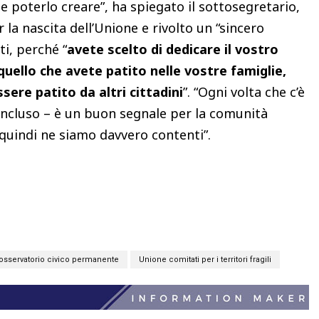
poterlo creare”, ha spiegato il sottosegretario,
a nascita dell’Unione e rivolto un “sincero
ti, perché “
avete scelto di dedicare il vostro
quello che avete patito nelle vostre famiglie,
sere patito da altri cittadini
”. “Ogni volta che c’è
oncluso – è un buon segnale per la comunità
 quindi ne siamo davvero contenti”.
osservatorio civico permanente
Unione comitati per i territori fragili