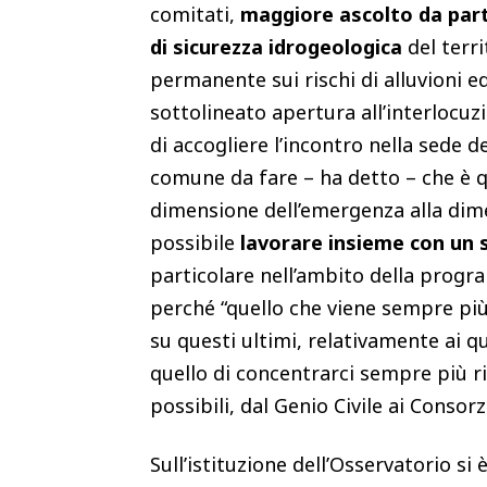
comitati,
maggiore ascolto da parte
di sicurezza idrogeologica
del terri
permanente sui rischi di alluvioni ed
sottolineato apertura all’interlocuz
di accogliere l’incontro nella sede d
comune da fare – ha detto – che è qu
dimensione dell’emergenza alla dime
possibile
lavorare insieme con un 
particolare nell’ambito della progra
perché “quello che viene sempre più
su questi ultimi, relativamente ai q
quello di concentrarci sempre più ri
possibili, dal Genio Civile ai Consorz
Sull’istituzione dell’Osservatorio si