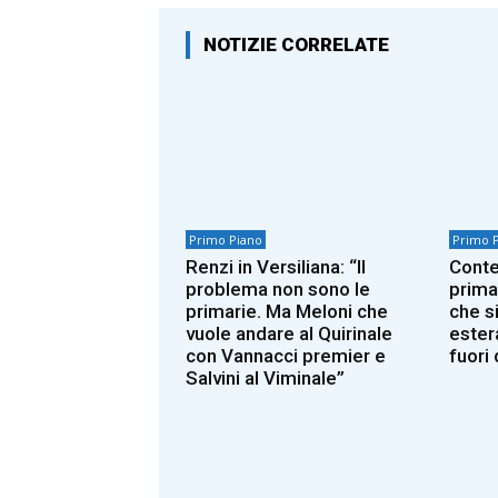
NOTIZIE CORRELATE
Primo Piano
Primo 
Renzi in Versiliana: “Il
Conte
problema non sono le
prima
primarie. Ma Meloni che
che si
vuole andare al Quirinale
ester
con Vannacci premier e
fuori 
Salvini al Viminale”