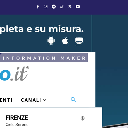
VENTI
CANALI
FIRENZE
Cielo Sereno