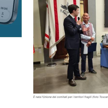
È nata l'Unione dei comitati per i territori fragili (foto Tosca