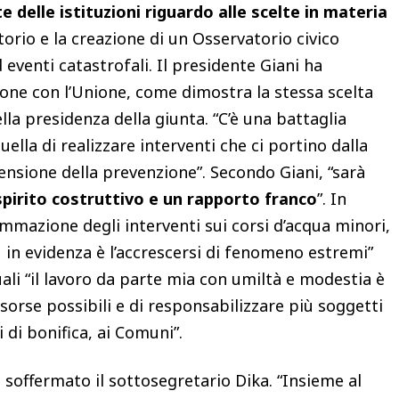
 delle istituzioni riguardo alle scelte in materia
torio e la creazione di un Osservatorio civico
 eventi catastrofali.
Il presidente Giani ha
ione con l’Unione, come dimostra la stessa scelta
ella presidenza della giunta. “C’è una battaglia
ella di realizzare interventi che ci portino dalla
nsione della prevenzione”. Secondo Giani, “sarà
spirito costruttivo e un rapporto franco
”. In
mmazione degli interventi sui corsi d’acqua minori,
 in evidenza è l’accrescersi di fenomeno estremi”
uali “il lavoro da parte mia con umiltà e modestia è
sorse possibili e di responsabilizzare più soggetti
i di bonifica, ai Comuni”.
 è soffermato il sottosegretario Dika. “Insieme al