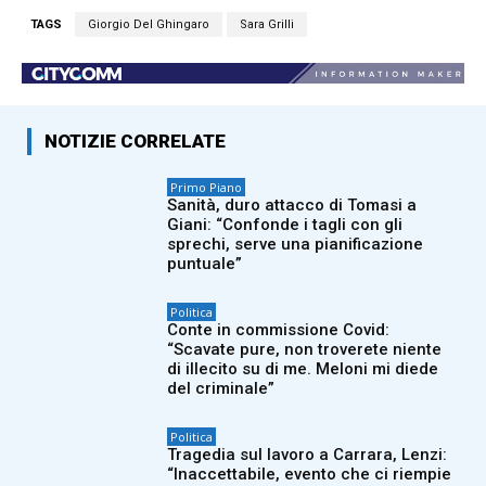
TAGS
Giorgio Del Ghingaro
Sara Grilli
NOTIZIE CORRELATE
Primo Piano
Sanità, duro attacco di Tomasi a
Giani: “Confonde i tagli con gli
sprechi, serve una pianificazione
puntuale”
Politica
Conte in commissione Covid:
“Scavate pure, non troverete niente
di illecito su di me. Meloni mi diede
del criminale”
Politica
Tragedia sul lavoro a Carrara, Lenzi:
“Inaccettabile, evento che ci riempie