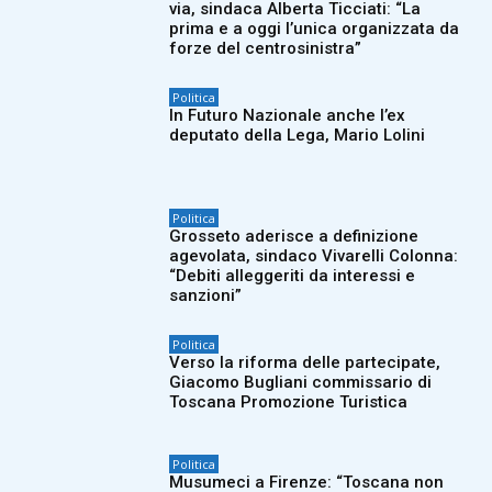
via, sindaca Alberta Ticciati: “La
prima e a oggi l’unica organizzata da
forze del centrosinistra”
Politica
In Futuro Nazionale anche l’ex
deputato della Lega, Mario Lolini
Politica
Grosseto aderisce a definizione
agevolata, sindaco Vivarelli Colonna:
“Debiti alleggeriti da interessi e
sanzioni”
Politica
Verso la riforma delle partecipate,
Giacomo Bugliani commissario di
Toscana Promozione Turistica
Politica
Musumeci a Firenze: “Toscana non