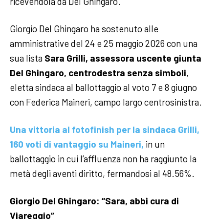
ricevendola da Del Ghingaro.
Giorgio Del Ghingaro ha sostenuto alle
amministrative del 24 e 25 maggio 2026 con una
sua lista
Sara Grilli,
assessora uscente giunta
Del Ghingaro, centrodestra senza simboli
,
eletta sindaca al ballottaggio al voto 7 e 8 giugno
con Federica Maineri, campo largo centrosinistra.
Una vittoria al fotofinish per la sindaca Grilli,
160 voti di vantaggio su Maineri,
in un
ballottaggio in cui l’affluenza non ha raggiunto la
metà degli aventi diritto, fermandosi al 48.56%.
Giorgio Del Ghingaro: “Sara, abbi cura di
Viareggio”