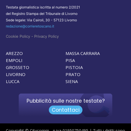
Testata giornalistica iscritta al numero 2/2021
del Registro Stampa del Tribunale di Livorno
Sede legale: Via Cairoli, 30 - 57123 Livorno
redazione@corrieretoscano.it
-
Cookie Policy
Privacy Policy
AREZZO
MASSA CARRARA
EMPOLI
PISA
GROSSETO
PISTOIA
LIVORNO
PRATO
LUCCA
SIENA
Pubblicità sulle nostre testate?
Contattaci
Copyright © Citycomm - p.iva 01950750495 | Tutti i diritti sono