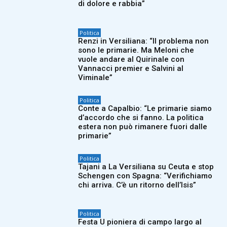
di dolore e rabbia”
Politica
Renzi in Versiliana: “Il problema non
sono le primarie. Ma Meloni che
vuole andare al Quirinale con
Vannacci premier e Salvini al
Viminale”
Politica
Conte a Capalbio: “Le primarie siamo
d’accordo che si fanno. La politica
estera non può rimanere fuori dalle
primarie”
Politica
Tajani a La Versiliana su Ceuta e stop
Schengen con Spagna: “Verifichiamo
chi arriva. C’è un ritorno dell’Isis”
Politica
Festa U pioniera di campo largo al