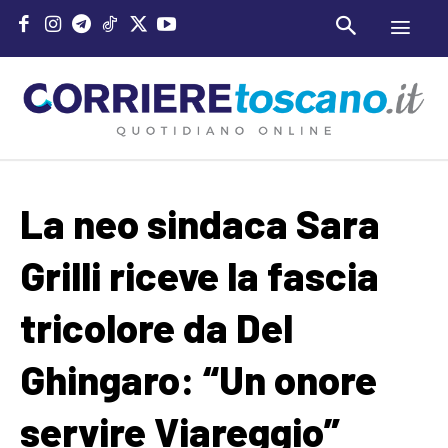
La neo sindaca Sara
Grilli riceve la fascia
tricolore da Del
Ghingaro: “Un onore
servire Viareggio”