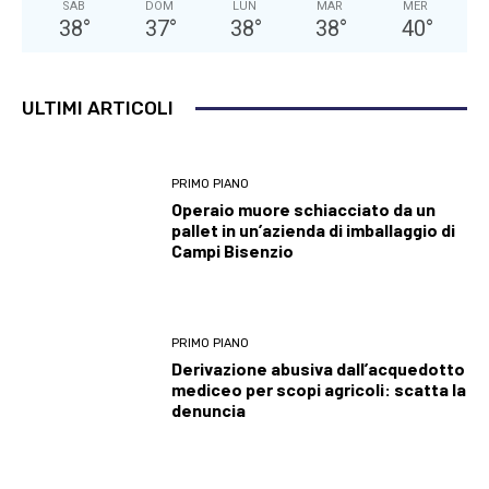
SAB
DOM
LUN
MAR
MER
38
°
37
°
38
°
38
°
40
°
ULTIMI ARTICOLI
PRIMO PIANO
Operaio muore schiacciato da un
pallet in un’azienda di imballaggio di
Campi Bisenzio
PRIMO PIANO
Derivazione abusiva dall’acquedotto
mediceo per scopi agricoli: scatta la
denuncia