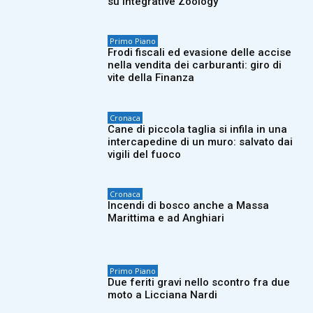
su Integrative Zoology
Primo Piano
Frodi fiscali ed evasione delle accise
nella vendita dei carburanti: giro di
vite della Finanza
Cronaca
Cane di piccola taglia si infila in una
intercapedine di un muro: salvato dai
vigili del fuoco
Cronaca
Incendi di bosco anche a Massa
Marittima e ad Anghiari
Primo Piano
Due feriti gravi nello scontro fra due
moto a Licciana Nardi