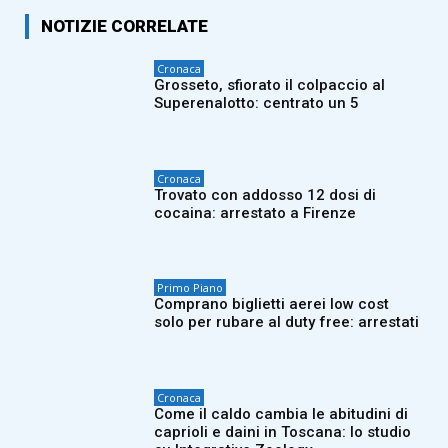
NOTIZIE CORRELATE
Cronaca
Grosseto, sfiorato il colpaccio al
Superenalotto: centrato un 5
Cronaca
Trovato con addosso 12 dosi di
cocaina: arrestato a Firenze
Primo Piano
Comprano biglietti aerei low cost
solo per rubare al duty free: arrestati
Cronaca
Come il caldo cambia le abitudini di
caprioli e daini in Toscana: lo studio