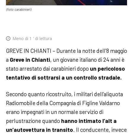
(foto carabinieri)
Meno di 1
' di lettura
GREVE IN CHIANTI – Durante la notte dell’8 maggio
a
Greve in Chianti
, un giovane italiano di 24 anni è
stato arrestato dai carabinieri dopo
un pericoloso
tentativo di sottrarsi a un controllo stradale.
Secondo quanto ricostruito, i militari dell’aliquota
Radiomobile della Compagnia di Figline Valdarno
erano impegnati in un normale servizio di
perlustrazione quando
hanno intimato l’alt a
un’autovettura in transito
. Il conducente, invece