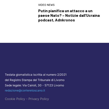
VIDEO NEWS
Putin pianifica un attacco a un
paese Nato? – Notizie dall’Ucraina
podcast, Adnkronos
Testata giornalistica iscritta al numero 2/2021
del Registro Stampa del Tribunale di Livorno
Sede legale: Via Cairoli, 30 - 57123 Livorno
redazione@corrieretoscano.it
-
Cookie Policy
Privacy Policy