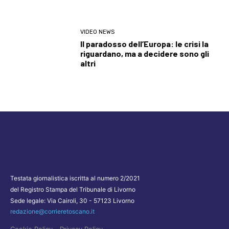
VIDEO NEWS
Il paradosso dell’Europa: le crisi la
riguardano, ma a decidere sono gli
altri
Testata giornalistica iscritta al numero 2/2021
del Registro Stampa del Tribunale di Livorno
Sede legale: Via Cairoli, 30 - 57123 Livorno
redazione@corrieretoscano.it
-
Cookie Policy
Privacy Policy