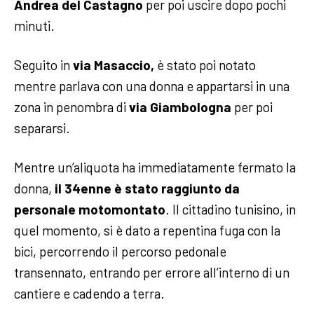
Andrea del Castagno
per poi uscire dopo pochi
minuti.
Seguito in
via Masaccio,
è stato poi notato
mentre parlava con una donna e appartarsi in una
zona in penombra di
via Giambologna
per poi
separarsi.
Mentre un’aliquota ha immediatamente fermato la
donna,
il 34enne è stato raggiunto da
personale motomontato
. Il cittadino tunisino, in
quel momento, si è dato a repentina fuga con la
bici, percorrendo il percorso pedonale
transennato, entrando per errore all’interno di un
cantiere e cadendo a terra.