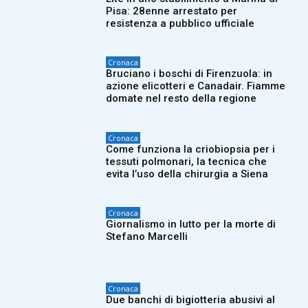
Pisa: 28enne arrestato per
resistenza a pubblico ufficiale
Cronaca
Bruciano i boschi di Firenzuola: in
azione elicotteri e Canadair. Fiamme
domate nel resto della regione
Cronaca
Come funziona la criobiopsia per i
tessuti polmonari, la tecnica che
evita l’uso della chirurgia a Siena
Cronaca
Giornalismo in lutto per la morte di
Stefano Marcelli
Cronaca
Due banchi di bigiotteria abusivi al