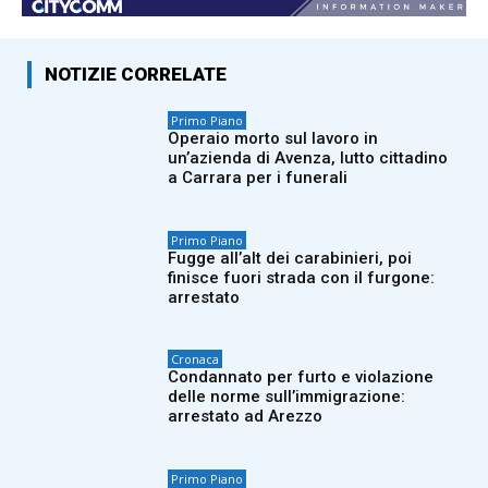
NOTIZIE CORRELATE
Primo Piano
Operaio morto sul lavoro in
un’azienda di Avenza, lutto cittadino
a Carrara per i funerali
Primo Piano
Fugge all’alt dei carabinieri, poi
finisce fuori strada con il furgone:
arrestato
Cronaca
Condannato per furto e violazione
delle norme sull’immigrazione:
arrestato ad Arezzo
Primo Piano