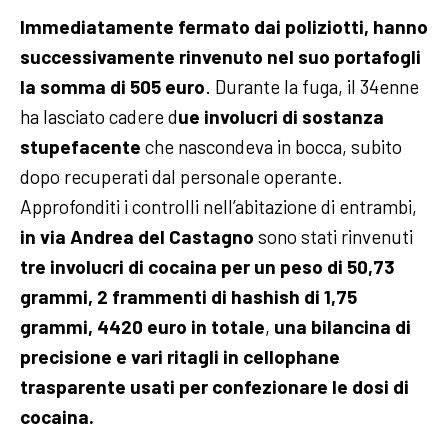
Immediatamente fermato dai poliziotti, hanno
successivamente rinvenuto nel suo portafogli
la somma di 505 euro
. Durante la fuga, il 34enne
ha lasciato cadere d
ue involucri di sostanza
stupefacente
che nascondeva in bocca, subito
dopo recuperati dal personale operante.
Approfonditi i controlli nell’abitazione di entrambi,
in via Andrea del Castagno
sono stati rinvenuti
tre involucri di cocaina per un peso di 50,73
grammi, 2 frammenti di hashish di 1,75
grammi, 4420 euro in totale
,
una bilancina di
precisione e vari ritagli in cellophane
trasparente usati per confezionare le dosi di
cocaina.