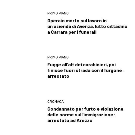
PRIMO PIANO
Operaio morto sul lavoro in
un’azienda di Avenza, lutto cittadino
a Carrara per i funerali
PRIMO PIANO
Fugge all’alt dei carabinieri, poi
finisce fuori strada con il furgone:
arrestato
CRONACA
Condannato per furto e violazione
delle norme sull’immigrazione:
arrestato ad Arezzo