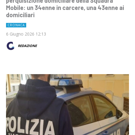
perquisizione domiciliare della Squadra
Mobile: un 34enne in carcere, una 43enne ai
domiciliari
CRONACA
6 Giugno 2026 12:13
REDAZIONE