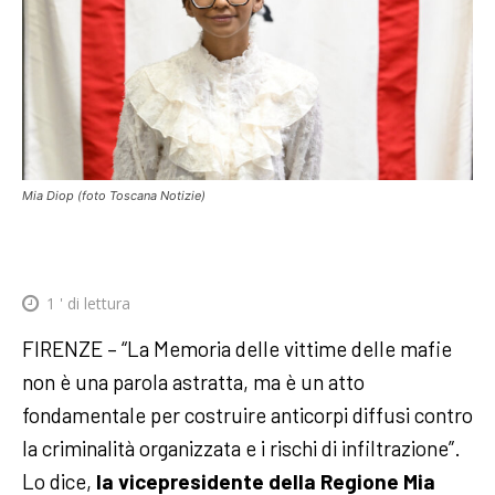
Mia Diop (foto Toscana Notizie)
1
' di lettura
FIRENZE – “La Memoria delle vittime delle mafie
non è una parola astratta, ma è un atto
fondamentale per costruire anticorpi diffusi contro
la criminalità organizzata e i rischi di infiltrazione”.
Lo dice,
la vicepresidente della Regione Mia