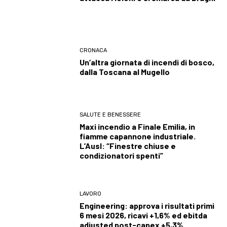
CRONACA
Un’altra giornata di incendi di bosco,
dalla Toscana al Mugello
SALUTE E BENESSERE
Maxi incendio a Finale Emilia, in
fiamme capannone industriale.
L’Ausl: “Finestre chiuse e
condizionatori spenti”
LAVORO
Engineering: approva i risultati primi
6 mesi 2026, ricavi +1,6% ed ebitda
adjusted post-capex +5,3%