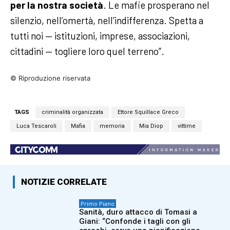
per la nostra società
. Le mafie prosperano nel
silenzio, nell’omertà, nell’indifferenza. Spetta a
tutti noi — istituzioni, imprese, associazioni,
cittadini — togliere loro quel terreno”.
© Riproduzione riservata
TAGS
criminalità organizzata
Ettore Squillace Greco
Luca Tescaroli
Mafia
memoria
Mia Diop
vittime
NOTIZIE CORRELATE
Primo Piano
Sanità, duro attacco di Tomasi a
Giani: “Confonde i tagli con gli