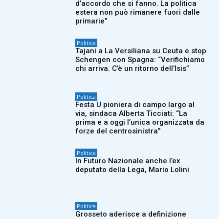
d’accordo che si fanno. La politica
estera non può rimanere fuori dalle
primarie”
Politica
Tajani a La Versiliana su Ceuta e stop
Schengen con Spagna: “Verifichiamo
chi arriva. C’è un ritorno dell’Isis”
Politica
Festa U pioniera di campo largo al
via, sindaca Alberta Ticciati: “La
prima e a oggi l’unica organizzata da
forze del centrosinistra”
Politica
In Futuro Nazionale anche l’ex
deputato della Lega, Mario Lolini
Politica
Grosseto aderisce a definizione