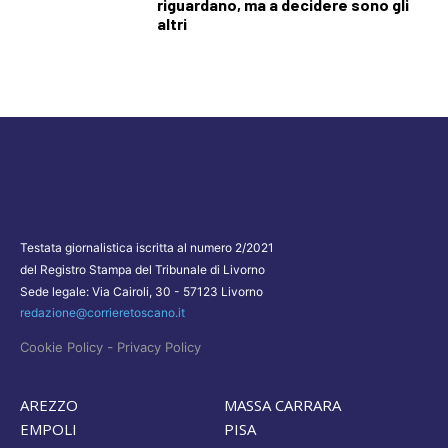
riguardano, ma a decidere sono gli
altri
Testata giornalistica iscritta al numero 2/2021
del Registro Stampa del Tribunale di Livorno
Sede legale: Via Cairoli, 30 - 57123 Livorno
redazione@corrieretoscano.it
-
Cookie Policy
Privacy Policy
AREZZO
MASSA CARRARA
EMPOLI
PISA