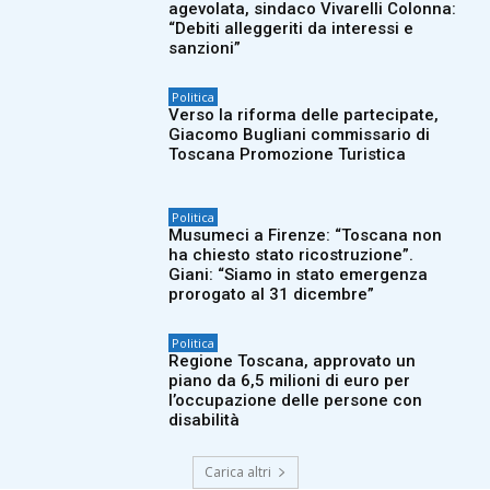
agevolata, sindaco Vivarelli Colonna:
“Debiti alleggeriti da interessi e
sanzioni”
Politica
Verso la riforma delle partecipate,
Giacomo Bugliani commissario di
Toscana Promozione Turistica
Politica
Musumeci a Firenze: “Toscana non
ha chiesto stato ricostruzione”.
Giani: “Siamo in stato emergenza
prorogato al 31 dicembre”
Politica
Regione Toscana, approvato un
piano da 6,5 milioni di euro per
l’occupazione delle persone con
disabilità
Carica altri