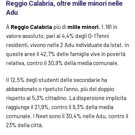
Reggio Calabria, oltre mille minori nelle
Adu
A
Reggio Calabria
più di
mille minori
, 1.181 in
valore assoluto, pari al 4,4% degli 0-17enni
residenti, vivono nelle 2 Adu individuate da Istat. In
queste aree il 42,7% delle famiglie vive in povertà
relativa, contro il 30,9% della media comunale.
Il 12,5% degli studenti delle secondarie ha
abbandonato o ripetuto l’anno, più del doppio
rispetto al 5,3% cittadino. La dispersione implicita
raggiunge il 21,9%, contro il 9,3% della media
comunale. I Neet sono il 30,4% nelle Adu, contro il
23% della città.