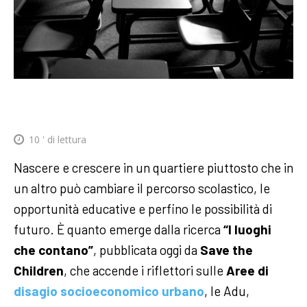
10
' di lettura
Nascere e crescere in un quartiere piuttosto che in
un altro può cambiare il percorso scolastico, le
opportunità educative e perfino le possibilità di
futuro. È quanto emerge dalla ricerca
“I luoghi
che contano”
, pubblicata oggi da
Save the
Children
, che accende i riflettori sulle
Aree di
disagio socioeconomico urbano
, le Adu,