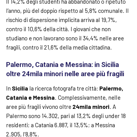
Il 14,2% degli studenti ha abbandonato o ripetuto
l’anno, più del doppio rispetto al 5,8% comunale. Il
rischio di dispersione implicita arriva al 19,7%,
contro il 10,6% della città. I giovani che non
studiano e non lavorano sono il 34,4% nelle aree
fragili, contro il 21,6% della media cittadina.
Palermo, Catania e Messina: in Sicilia
oltre 24mila minori nelle aree più fragili
In
Sicilia
la ricerca fotografa tre città:
Palermo,
Catania e Messina
. Complessivamente, nelle
aree più fragili vivono oltre
24mila minori
. A
Palermo sono 14.302, pari al 13,2% degli under 18
residenti; a Catania 6.887, il 13,5%; a Messina
2.905, l’8,8%.