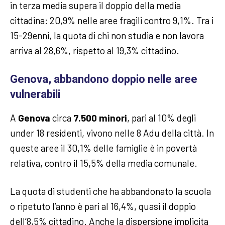
in terza media supera il doppio della media
cittadina: 20,9% nelle aree fragili contro 9,1%. Tra i
15-29enni, la quota di chi non studia e non lavora
arriva al 28,6%, rispetto al 19,3% cittadino.
Genova, abbandono doppio nelle aree
vulnerabili
A
Genova
circa
7.500 minori
, pari al 10% degli
under 18 residenti, vivono nelle 8 Adu della città. In
queste aree il 30,1% delle famiglie è in povertà
relativa, contro il 15,5% della media comunale.
La quota di studenti che ha abbandonato la scuola
o ripetuto l’anno è pari al 16,4%, quasi il doppio
dell’8,5% cittadino. Anche la dispersione implicita