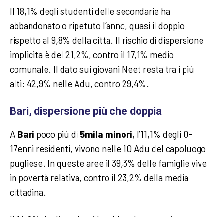
Il 18,1% degli studenti delle secondarie ha
abbandonato o ripetuto l’anno, quasi il doppio
rispetto al 9,8% della città. Il rischio di dispersione
implicita è del 21,2%, contro il 17,1% medio
comunale. Il dato sui giovani Neet resta tra i più
alti: 42,9% nelle Adu, contro 29,4%.
Bari, dispersione più che doppia
A
Bari
poco più di
5mila minori
, l’11,1% degli 0-
17enni residenti, vivono nelle 10 Adu del capoluogo
pugliese. In queste aree il 39,3% delle famiglie vive
in povertà relativa, contro il 23,2% della media
cittadina.