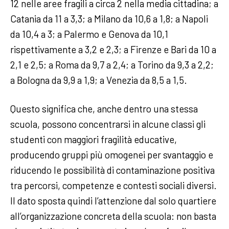
12 nelle aree fragili a circa 2 nella media cittadina; a
Catania da 11 a 3,3; a Milano da 10,6 a 1,8; a Napoli
da 10,4 a 3; a Palermo e Genova da 10,1
rispettivamente a 3,2 e 2,3; a Firenze e Bari da 10 a
2,1 e 2,5; a Roma da 9,7 a 2,4; a Torino da 9,3 a 2,2;
a Bologna da 9,9 a 1,9; a Venezia da 8,5 a 1,5.
Questo significa che, anche dentro una stessa
scuola, possono concentrarsi in alcune classi gli
studenti con maggiori fragilità educative,
producendo gruppi più omogenei per svantaggio e
riducendo le possibilità di contaminazione positiva
tra percorsi, competenze e contesti sociali diversi.
Il dato sposta quindi l’attenzione dal solo quartiere
all’organizzazione concreta della scuola: non basta