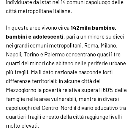
individuate da Istat nei 14 comuni capoluogo delle
città metropolitane italiane.
In queste aree vivono circa
142mila bambine,
bambini e adolescenti
, pari a un minore su dieci
nei grandi comuni metropolitani. Roma, Milano,
Napoli, Torino e Palermo concentrano quasi i tre
quarti dei minori che abitano nelle periferie urbane
più fragili. Ma il dato nazionale nasconde forti
differenze territoriali: in alcune città del
Mezzogiorno la povertà relativa supera il 60% delle
famiglie nelle aree vulnerabili, mentre in diversi
capoluoghi del Centro-Nord il divario educativo tra
quartieri fragili e resto della città raggiunge livelli
molto elevati.