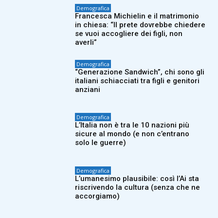
Demografica
Francesca Michielin e il matrimonio
in chiesa: “Il prete dovrebbe chiedere
se vuoi accogliere dei figli, non
averli”
Demografica
“Generazione Sandwich”, chi sono gli
italiani schiacciati tra figli e genitori
anziani
Demografica
L’Italia non è tra le 10 nazioni più
sicure al mondo (e non c’entrano
solo le guerre)
Demografica
L’umanesimo plausibile: così l’Ai sta
riscrivendo la cultura (senza che ne
accorgiamo)