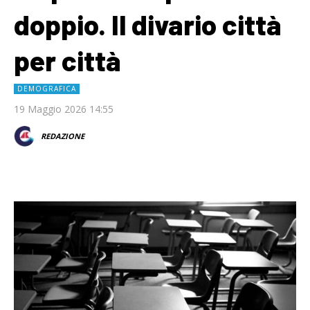
doppio. Il divario città
per città
DEMOGRAFICA
19 Maggio 2026 14:55
REDAZIONE