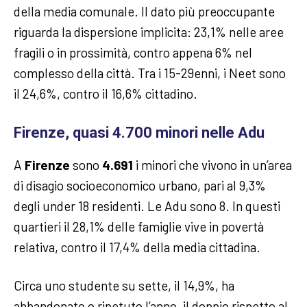
della media comunale. Il dato più preoccupante
riguarda la dispersione implicita: 23,1% nelle aree
fragili o in prossimità, contro appena 6% nel
complesso della città. Tra i 15-29enni, i Neet sono
il 24,6%, contro il 16,6% cittadino.
Firenze, quasi 4.700 minori nelle Adu
A
Firenze
sono
4.691
i minori che vivono in un’area
di disagio socioeconomico urbano, pari al 9,3%
degli under 18 residenti. Le Adu sono 8. In questi
quartieri il 28,1% delle famiglie vive in povertà
relativa, contro il 17,4% della media cittadina.
Circa uno studente su sette, il 14,9%, ha
abbandonato o ripetuto l’anno, il doppio rispetto al