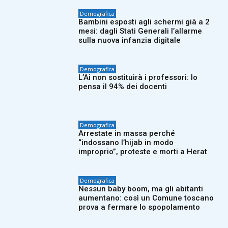
Demografica
Bambini esposti agli schermi già a 2
mesi: dagli Stati Generali l’allarme
sulla nuova infanzia digitale
Demografica
L’Ai non sostituirà i professori: lo
pensa il 94% dei docenti
Demografica
Arrestate in massa perché
“indossano l’hijab in modo
improprio”, proteste e morti a Herat
Demografica
Nessun baby boom, ma gli abitanti
aumentano: così un Comune toscano
prova a fermare lo spopolamento