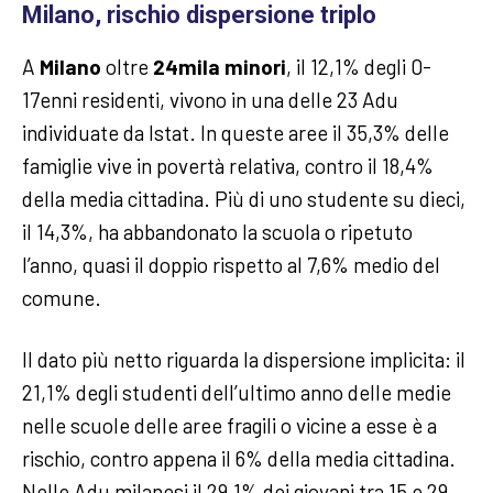
Milano, rischio dispersione triplo
A
Milano
oltre
24mila minori
, il 12,1% degli 0-
17enni residenti, vivono in una delle 23 Adu
individuate da Istat. In queste aree il 35,3% delle
famiglie vive in povertà relativa, contro il 18,4%
della media cittadina. Più di uno studente su dieci,
il 14,3%, ha abbandonato la scuola o ripetuto
l’anno, quasi il doppio rispetto al 7,6% medio del
comune.
Il dato più netto riguarda la dispersione implicita: il
21,1% degli studenti dell’ultimo anno delle medie
nelle scuole delle aree fragili o vicine a esse è a
rischio, contro appena il 6% della media cittadina.
Nelle Adu milanesi il 29,1% dei giovani tra 15 e 29