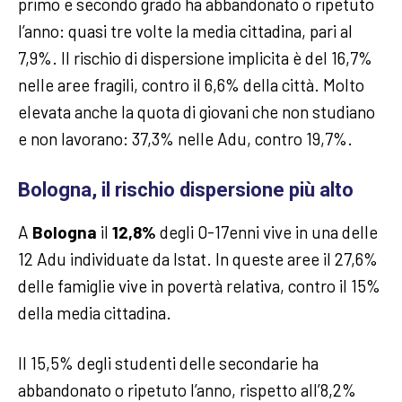
primo e secondo grado ha abbandonato o ripetuto
l’anno: quasi tre volte la media cittadina, pari al
7,9%. Il rischio di dispersione implicita è del 16,7%
nelle aree fragili, contro il 6,6% della città. Molto
elevata anche la quota di giovani che non studiano
e non lavorano: 37,3% nelle Adu, contro 19,7%.
Bologna, il rischio dispersione più alto
A
Bologna
il
12,8%
degli 0-17enni vive in una delle
12 Adu individuate da Istat. In queste aree il 27,6%
delle famiglie vive in povertà relativa, contro il 15%
della media cittadina.
Il 15,5% degli studenti delle secondarie ha
abbandonato o ripetuto l’anno, rispetto all’8,2%