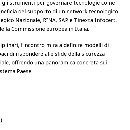
o gli strumenti per governare tecnologie come
 beneficia del supporto di un network tecnologico
tegico Nazionale, RINA, SAP e Tinexta Infocert,
 della Commissione europea in Italia.
linari, l’incontro mira a definire modelli di
ci di rispondere alle sfide della sicurezza
ciale, offrendo una panoramica concreta sui
osistema Paese.
)