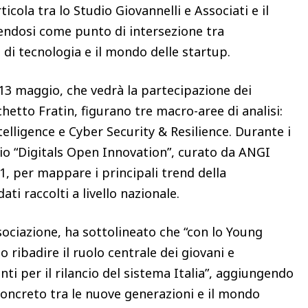
ticola tra lo Studio Giovannelli e Associati e il
endosi come punto di intersezione tra
i di tecnologia e il mondo delle startup.
 13 maggio, che vedrà la partecipazione dei
hetto Fratin, figurano tre macro-aree di analisi:
telligence e Cyber Security & Resilience. Durante i
rio “Digitals Open Innovation”, curato da ANGI
1, per mappare i principali trend della
ati raccolti a livello nazionale.
ssociazione, ha sottolineato che “con lo Young
ribadire il ruolo centrale dei giovani e
ti per il rilancio del sistema Italia”, aggiungendo
concreto tra le nuove generazioni e il mondo