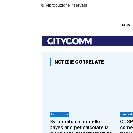
© Riproduzione riservata
TAGS
NOTIZIE CORRELATE
Tecnologia
Tecnolo
Sviluppato un modello
COSPA
bayesiano per calcolare la
come 