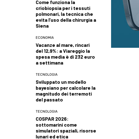
Come funziona la
criobiopsia per i tessuti
polmonari, la tecnica che
evita l’uso della chirurgia a
Siena
ECONOMIA
Vacanze al mare, rincari
del 12,9%: a Viareggio la
spesa media è di 232 euro
a settimana
TECNOLOGIA
Sviluppato un modello
bayesiano per calcolare la
magnitudo dei terremoti
del passato
TECNOLOGIA
COSPAR 2026:
sottomarini come
simulatori spaziali, risorse
lunari ed etica