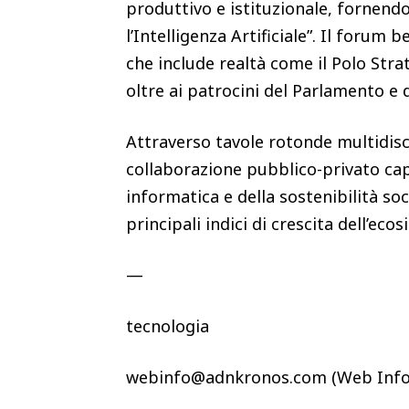
produttivo e istituzionale, fornend
l’Intelligenza Artificiale”. Il forum
che include realtà come il Polo Stra
oltre ai patrocini del Parlamento e
Attraverso tavole rotonde multidiscip
collaborazione pubblico-privato capa
informatica e della sostenibilità so
principali indici di crescita dell’ec
—
tecnologia
webinfo@adnkronos.com (Web Info