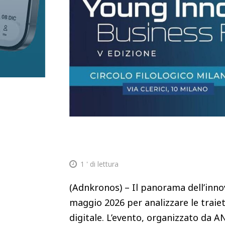
1
' di lettura
(Adnkronos) – Il panorama dell’innova
maggio 2026 per analizzare le traiet
digitale. L’evento, organizzato da A