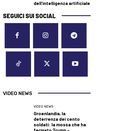
dell’intelligenza artificiale
SEGUICI SUI SOCIAL
VIDEO NEWS
VIDEO NEWS
Groenlandia, la
deterrenza dei cento
soldati: la mossa che ha
fermato Trump –