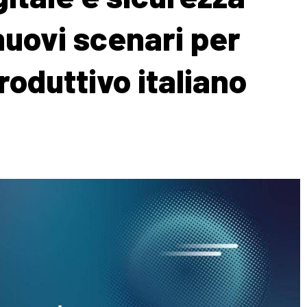
nuovi scenari per
roduttivo italiano