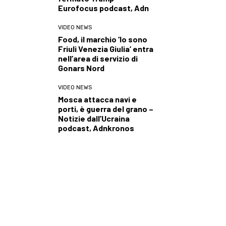
Eurofocus podcast, Adn
VIDEO NEWS
Food, il marchio ‘Io sono
Friuli Venezia Giulia’ entra
nell’area di servizio di
Gonars Nord
VIDEO NEWS
Mosca attacca navi e
porti, è guerra del grano –
Notizie dall’Ucraina
podcast, Adnkronos