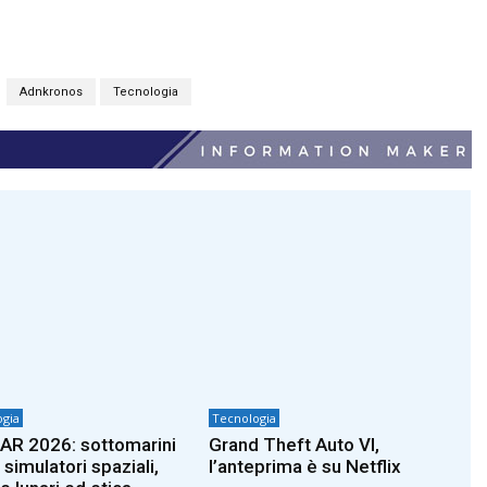
Adnkronos
Tecnologia
gia
Tecnologia
R 2026: sottomarini
Grand Theft Auto VI,
simulatori spaziali,
l’anteprima è su Netflix