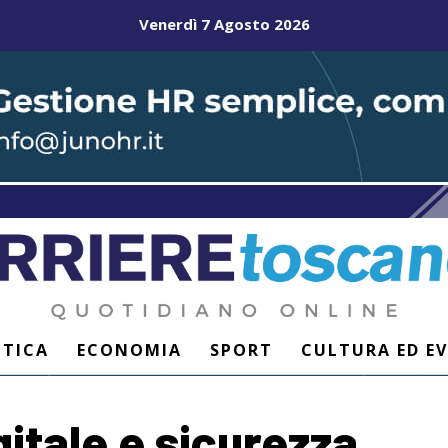
Venerdì 7 Agosto 2026
ITICA
ECONOMIA
SPORT
CULTURA ED E
gitale e sicurezza