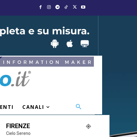
VENTI
CANALI
FIRENZE
Cielo Sereno