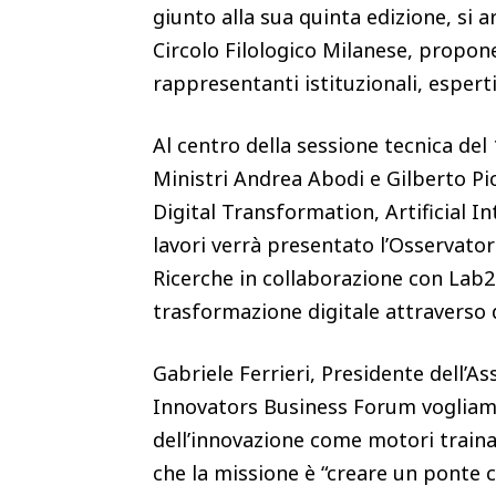
giunto alla sua quinta edizione, si ar
Circolo Filologico Milanese, propon
rappresentanti istituzionali, espert
Al centro della sessione tecnica del
Ministri Andrea Abodi e Gilberto Pic
Digital Transformation, Artificial In
lavori verrà presentato l’Osservato
Ricerche in collaborazione con Lab2
trasformazione digitale attraverso d
Gabriele Ferrieri, Presidente dell’A
Innovators Business Forum vogliamo 
dell’innovazione come motori trainan
che la missione è “creare un ponte 