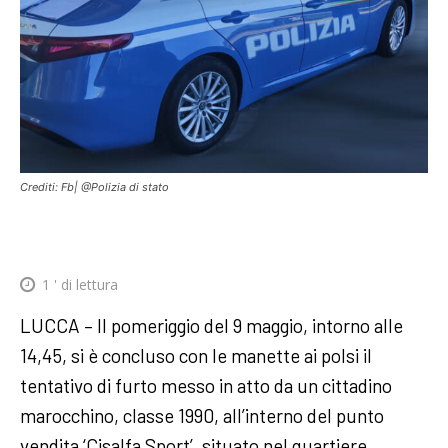
Crediti: Fb| @Polizia di stato
1
' di lettura
LUCCA – Il pomeriggio del 9 maggio, intorno alle
14,45, si è concluso con le manette ai polsi il
tentativo di furto messo in atto da un cittadino
marocchino, classe 1990, all’interno del punto
vendita ‘Cisalfa Sport’, situato nel quartiere