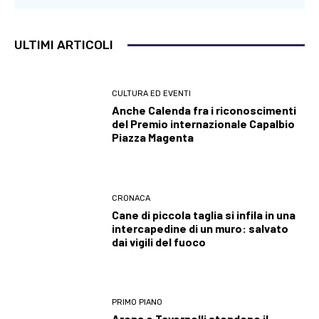
ULTIMI ARTICOLI
CULTURA ED EVENTI
Anche Calenda fra i riconoscimenti
del Premio internazionale Capalbio
Piazza Magenta
CRONACA
Cane di piccola taglia si infila in una
intercapedine di un muro: salvato
dai vigili del fuoco
PRIMO PIANO
Arena e Tavernelli stendono il