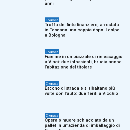
anni
Cronaca
Truffa del finto finanziere, arrestata
in Toscana una coppia dopo il colpo
a Bologna
Cronaca
Fiamme in un piazzale di rimessaggio
a Vinci: due intossicati, brucia anche
l’abitazione del titolare
Cronaca
Escono di strada e si ribaltano più
volte con l’auto: due feriti a Vicchio
Cronaca
Operaio muore schiacciato da un
pallet in un’azienda di imballaggio di