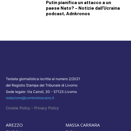
Putin pianifica un attacco a un
paese Nato? – Notizie dall’Ucraina
podcast, Adnkronos
Testata giornalistica iscritta al numero 2/2021
del Registro Stampa del Tribunale di Livorno
Sede legale: Via Cairoli, 30 - 57123 Livorno
redazione@corrieretoscano.it
-
Cookie Policy
Privacy Policy
AREZZO
MASSA CARRARA