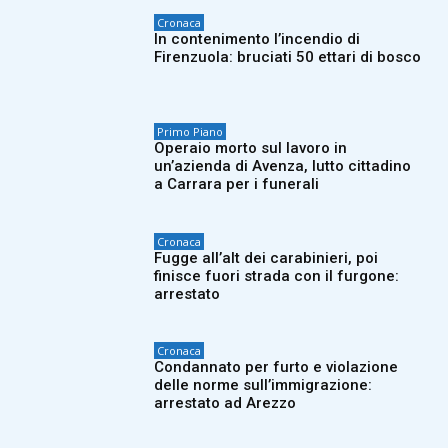
Cronaca
In contenimento l’incendio di
Firenzuola: bruciati 50 ettari di bosco
Primo Piano
Operaio morto sul lavoro in
un’azienda di Avenza, lutto cittadino
a Carrara per i funerali
Cronaca
Fugge all’alt dei carabinieri, poi
finisce fuori strada con il furgone:
arrestato
Cronaca
Condannato per furto e violazione
delle norme sull’immigrazione:
arrestato ad Arezzo