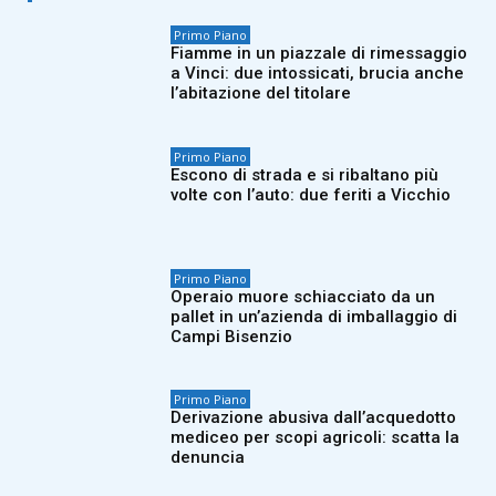
Primo Piano
Fiamme in un piazzale di rimessaggio
a Vinci: due intossicati, brucia anche
l’abitazione del titolare
Primo Piano
Escono di strada e si ribaltano più
volte con l’auto: due feriti a Vicchio
Primo Piano
Operaio muore schiacciato da un
pallet in un’azienda di imballaggio di
Campi Bisenzio
Primo Piano
Derivazione abusiva dall’acquedotto
mediceo per scopi agricoli: scatta la
denuncia