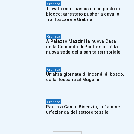
Cronaca
Trovato con l’hashish a un posto di
blocco: arrestato pusher a cavallo
fra Toscana e Umbria
Cronaca
A Palazzo Mazzini la nuova Casa
della Comunità di Pontremoli: è la
nuova sede della sanità territoriale
Cronaca
Un’altra giornata di incendi di bosco,
dalla Toscana al Mugello
Cronaca
Paura a Campi Bisenzio, in fiamme
un’azienda del settore tessile