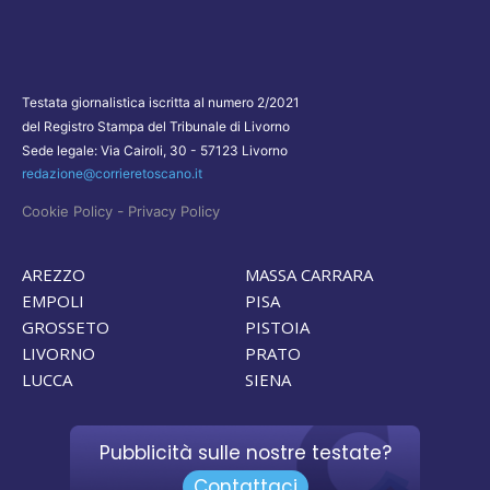
Testata giornalistica iscritta al numero 2/2021
del Registro Stampa del Tribunale di Livorno
Sede legale: Via Cairoli, 30 - 57123 Livorno
redazione@corrieretoscano.it
-
Cookie Policy
Privacy Policy
AREZZO
MASSA CARRARA
EMPOLI
PISA
GROSSETO
PISTOIA
LIVORNO
PRATO
LUCCA
SIENA
Pubblicità sulle nostre testate?
Contattaci