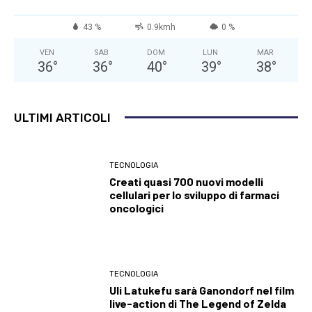
43 %
0.9kmh
0 %
VEN
SAB
DOM
LUN
MAR
36
°
36
°
40
°
39
°
38
°
ULTIMI ARTICOLI
TECNOLOGIA
Creati quasi 700 nuovi modelli
cellulari per lo sviluppo di farmaci
oncologici
TECNOLOGIA
Uli Latukefu sarà Ganondorf nel film
live-action di The Legend of Zelda