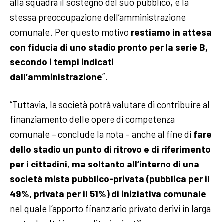
alla squadra il sostegno del suo pubblico, è la
stessa preoccupazione dell’amministrazione
comunale. Per questo motivo
restiamo in attesa
con fiducia di uno stadio pronto per la serie B,
secondo i tempi indicati
dall’amministrazione
”.
“Tuttavia, la società potrà valutare di contribuire al
finanziamento delle opere di competenza
comunale – conclude la nota – anche al fine di
fare
dello stadio un punto di ritrovo e di riferimento
per i cittadini
,
ma soltanto all’interno di una
società mista pubblico-privata (pubblica per il
49%, privata per il 51%) di iniziativa comunale
nel quale l’apporto finanziario privato derivi in larga