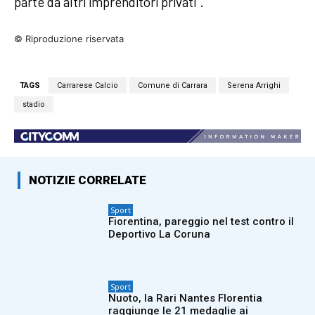
parte da altri imprenditori privati”.
© Riproduzione riservata
TAGS
Carrarese Calcio
Comune di Carrara
Serena Arrighi
stadio
NOTIZIE CORRELATE
Sport
Fiorentina, pareggio nel test contro il
Deportivo La Coruna
Sport
Nuoto, la Rari Nantes Florentia
raggiunge le 21 medaglie ai