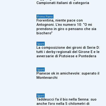
Campionati italiani di categoria
Primo Piano
Fiorentina, niente pace con
Antognoni. L’ex numero 10: “O mi
prendono in giro o pensano che sia
bischero”
Sport
La composizione dei gironi di Serie D:
tutti i derby regionali del Girone E e le
avversarie di Pistoiese e Pontedera
Sport
Pianese ok in amichevole: superato il
Montevarchi
Sport
Taddeucci fa il bis nella Senna: suo
anche l’oro nella 5 chilometri di