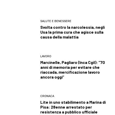
SALUTE E BENESSERE
Svolta contro la narcolessia, negli
Usa la prima cura che agisce sulla
causa della malattia
LAVORO
Marcinelle, Pagliaro (Inca Cgil): “70
anni di memoria per evitare che
riaccada, mercificazione lavoro
ancora oggi”
CRONACA
Lite in uno stabilimento a Marina di
Pisa: 28enne arrestato per
resistenza a pubblico ufficiale