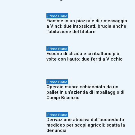
Primo Piano
Fiamme in un piazzale di rimessaggio
a Vinci: due intossicati, brucia anche
l’abitazione del titolare
Primo Piano
Escono di strada e si ribaltano più
volte con l’auto: due feriti a Vicchio
Primo Piano
Operaio muore schiacciato da un
pallet in un’azienda di imballaggio di
Campi Bisenzio
Primo Piano
Derivazione abusiva dall’acquedotto
mediceo per scopi agricoli: scatta la
denuncia