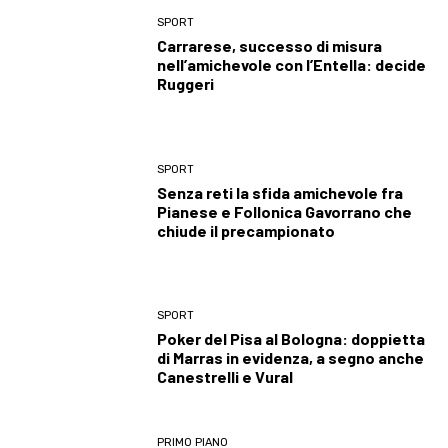
SPORT
Carrarese, successo di misura
nell’amichevole con l’Entella: decide
Ruggeri
SPORT
Senza reti la sfida amichevole fra
Pianese e Follonica Gavorrano che
chiude il precampionato
SPORT
Poker del Pisa al Bologna: doppietta
di Marras in evidenza, a segno anche
Canestrelli e Vural
PRIMO PIANO