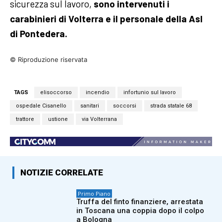
sicurezza sul lavoro,
sono intervenuti i
carabinieri di Volterra e il personale della Asl
di Pontedera.
© Riproduzione riservata
TAGS
elisoccorso
incendio
infortunio sul lavoro
ospedale Cisanello
sanitari
soccorsi
strada statale 68
trattore
ustione
via Volterrana
NOTIZIE CORRELATE
Primo Piano
Truffa del finto finanziere, arrestata
in Toscana una coppia dopo il colpo
a Bologna