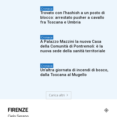
Cronaca
Trovato con l’hashish a un posto di
blocco: arrestato pusher a cavallo
fra Toscana e Umbria
Cronaca
A Palazzo Mazzini la nuova Casa
della Comunità di Pontremoli: è la
nuova sede della sanità territoriale
Cronaca
Un’altra giornata di incendi di bosco,
dalla Toscana al Mugello
Carica altri
FIRENZE
Cielo Sereno