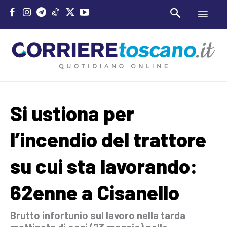
Si ustiona per
l’incendio del trattore
su cui sta lavorando:
62enne a Cisanello
Brutto infortunio sul lavoro nella tarda