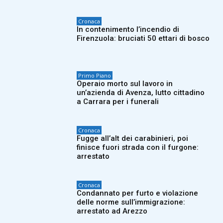
Cronaca
In contenimento l’incendio di
Firenzuola: bruciati 50 ettari di bosco
Primo Piano
Operaio morto sul lavoro in
un’azienda di Avenza, lutto cittadino
a Carrara per i funerali
Cronaca
Fugge all’alt dei carabinieri, poi
finisce fuori strada con il furgone:
arrestato
Cronaca
Condannato per furto e violazione
delle norme sull’immigrazione:
arrestato ad Arezzo