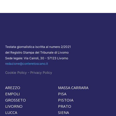
Testata giornalistica iscritta al numero 2/2021
del Registro Stampa del Tribunale di Livorno
Sede legale: Via Cairoli, 30 - 57123 Livorno
redazione@corrieretoscano.it
-
Cookie Policy
Privacy Policy
AREZZO
MASSA CARRARA
EMPOLI
PISA
GROSSETO
PISTOIA
LIVORNO
PRATO
LUCCA
SIENA