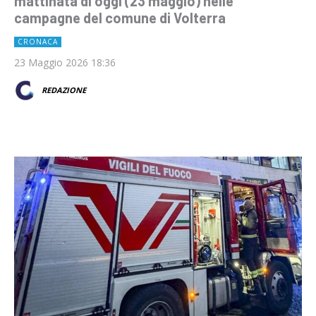
mattinata di oggi (23 maggio) nelle
campagne del comune di Volterra
CRONACA
23 Maggio 2026 18:36
REDAZIONE