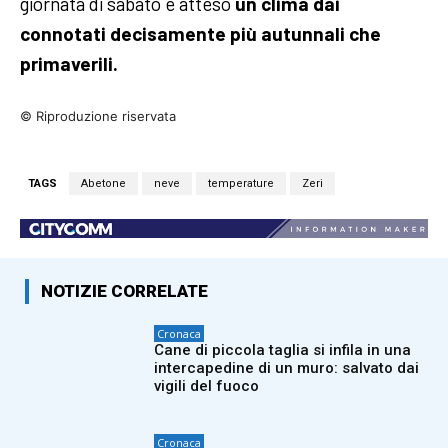
giornata di sabato è atteso
un clima dai
connotati decisamente più autunnali che
primaverili.
© Riproduzione riservata
TAGS
Abetone
neve
temperature
Zeri
NOTIZIE CORRELATE
Cronaca
Cane di piccola taglia si infila in una
intercapedine di un muro: salvato dai
vigili del fuoco
Cronaca