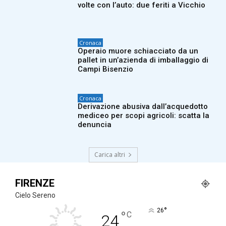
volte con l’auto: due feriti a Vicchio
Cronaca
Operaio muore schiacciato da un
pallet in un’azienda di imballaggio di
Campi Bisenzio
Cronaca
Derivazione abusiva dall’acquedotto
mediceo per scopi agricoli: scatta la
denuncia
Carica altri
FIRENZE
Cielo Sereno
°
26
°
C
24