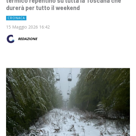
termico repentino su tutta la Toscana che
durerà per tutto il weekend
CRONACA
15 Maggio 2026 16:42
REDAZIONE