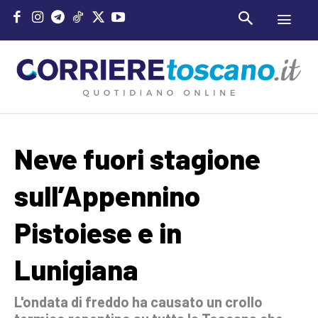
Neve fuori stagione
sull’Appennino
Pistoiese e in
Lunigiana
L'ondata di freddo ha causato un crollo