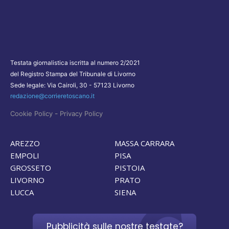
Testata giornalistica iscritta al numero 2/2021
del Registro Stampa del Tribunale di Livorno
Sede legale: Via Cairoli, 30 - 57123 Livorno
redazione@corrieretoscano.it
-
Cookie Policy
Privacy Policy
AREZZO
MASSA CARRARA
EMPOLI
PISA
GROSSETO
PISTOIA
LIVORNO
PRATO
LUCCA
SIENA
Pubblicità sulle nostre testate?