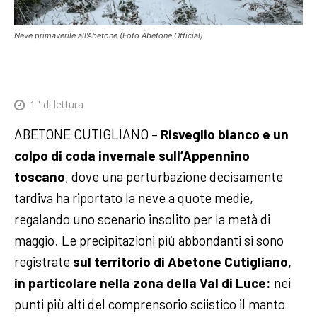
Neve primaverile all'Abetone (Foto Abetone Official)
1
' di lettura
ABETONE CUTIGLIANO –
Risveglio bianco e un
colpo di coda invernale sull’Appennino
toscano
, dove una perturbazione decisamente
tardiva ha riportato la neve a quote medie,
regalando uno scenario insolito per la metà di
maggio. Le precipitazioni più abbondanti si sono
registrate
sul territorio di Abetone Cutigliano,
in particolare nella zona della Val di Luce:
nei
punti più alti del comprensorio sciistico il manto