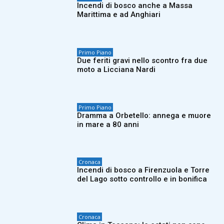
Incendi di bosco anche a Massa
Marittima e ad Anghiari
Primo Piano
Due feriti gravi nello scontro fra due
moto a Licciana Nardi
Primo Piano
Dramma a Orbetello: annega e muore
in mare a 80 anni
Cronaca
Incendi di bosco a Firenzuola e Torre
del Lago sotto controllo e in bonifica
Cronaca