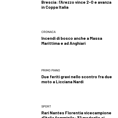
Brescia: l’Arezzo vince 2-0 e avanza
in Coppa Italia
CRONACA
Incendi di bosco anche a Massa
Marittima e ad Anghiari
PRIMO PIANO
Due feriti gravi nello scontro fra due
moto a Licciana Nardi
SPORT
Rari Nantes Florentia vicecampione
d’Italia femminile: 32 medaglie ai