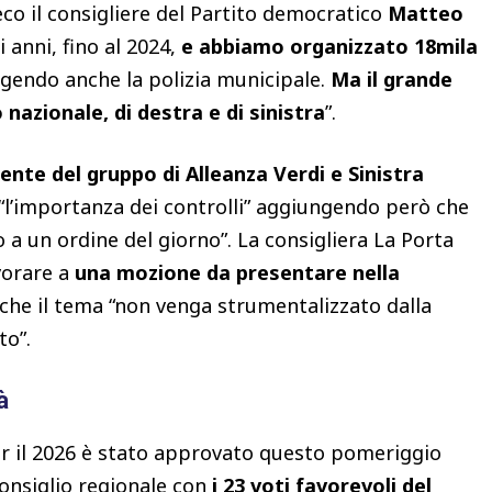
eco il consigliere del Partito democratico
Matteo
 anni, fino al 2024,
e abbiamo organizzato 18mila
gendo anche la polizia municipale.
Ma il grande
nazionale, di destra e di sinistra
”.
ente del gruppo di Alleanza Verdi e Sinistra
“l’importanza dei controlli” aggiungendo però che
o a un ordine del giorno”. La consigliera La Porta
avorare a
una mozione da presentare nella
che il tema “non venga strumentalizzato dalla
to”.
à
 per il 2026 è stato approvato questo pomeriggio
Consiglio regionale con
i 23 voti favorevoli del