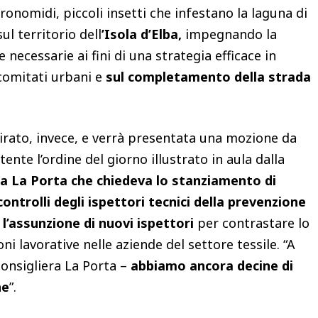
ronomidi, piccoli insetti che infestano la laguna di
ul territorio dell
’Isola d’Elba,
impegnando la
 necessarie ai fini di una strategia efficace in
 comitati urbani e
sul completamento della strada
irato, invece, e verrà presentata una mozione da
te l’ordine del giorno illustrato in aula dalla
a La Porta che chiedeva lo stanziamento di
ontrolli degli ispettori tecnici della prevenzione
l’assunzione di nuovi ispettori
per contrastare lo
ni lavorative nelle aziende del settore tessile. “A
consigliera La Porta –
abbiamo ancora decine di
he
”.