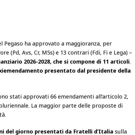
Condividere
el Pegaso ha approvato a maggioranza, per
re (Pd, Avs, Cr, M5s) e 13 contrari (Fdi, Fi e Lega) –
inanziario 2026-2028, che si compone di 11 articoli
.
axiemendamento presentato dal presidente della
ono stati approvati 66 emendamenti all’articolo 2,
o pluriennale. La maggior parte delle proposte di
tà.
ni del giorno presentati da Fratelli d’Italia
sulla