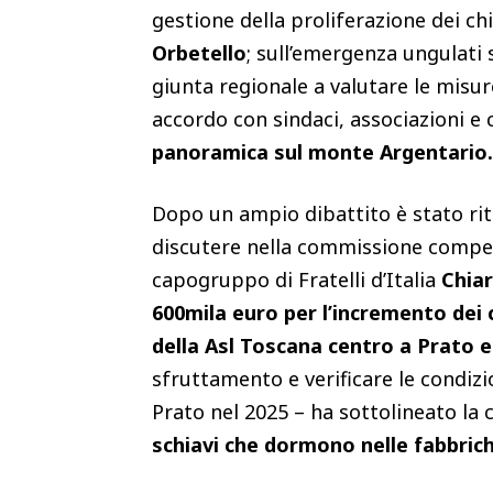
gestione della proliferazione dei chi
Orbetello
; sull’emergenza ungulati s
giunta regionale a valutare le misure
accordo con sindaci, associazioni e
panoramica sul monte Argentario.
Dopo un ampio dibattito è stato rit
discutere nella commissione competen
capogruppo di Fratelli d’Italia
Chiar
600mila euro per l’incremento dei c
della Asl Toscana centro a Prato e 
sfruttamento e verificare le condizio
Prato nel 2025 – ha sottolineato la 
schiavi che dormono nelle fabbric