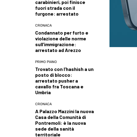
carabinieri, poi finisce
fuori strada con il
furgone: arrestato
CRONACA
Condannato per furto e
violazione delle norme
sull’immigrazione:
arrestato ad Arezzo
PRIMO PIANO
Trovato con l’hashish a un
posto di blocco:
arrestato pusher a
cavallo fra Toscana e
Umbria
CRONACA
A Palazzo Mazzini la nuova
Casa della Comunità di
Pontremoli: è la nuova
sede della sanità
territoriale