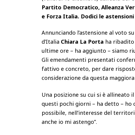
Partito Democratico, Alleanza Ver
e Forza Italia. Dodici le astensioni 
Annunciando l’astensione al voto su
d’Italia
Chiara La Porta
ha ribadito 
ultime ore – ha aggiunto – siamo riu
Gli emendamenti presentati confer
fattivo e concreto, per dare rispost
considerazione da questa maggioranz
Una posizione su cui si è allineato 
questi pochi giorni – ha detto – ho
possibile, nell’interesse del territo
anche io mi astengo”.