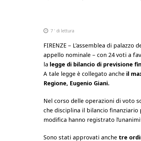
7
' di lettura
FIRENZE – L’assemblea di palazzo d
appello nominale – con 24 voti a favo
la
legge di bilancio di previsione f
A tale legge è collegato anche
il m
Regione, Eugenio Giani.
Nel corso delle operazioni di voto s
che disciplina il bilancio finanziari
modifica hanno registrato l’unanimi
Sono stati approvati anche
tre ordi