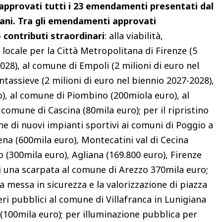
 approvati tutti i 23 emendamenti presentati dal
ani.
Tra gli emendamenti approvati
 contributi straordinari
: alla viabilità,
locale per la Città Metropolitana di Firenze (5
2028), al comune di Empoli (2 milioni di euro nel
tassieve (2 milioni di euro nel biennio 2027-2028),
o), al comune di Piombino (200miola euro), al
comune di Cascina (80mila euro); per il ripristino
ione di nuovi impianti sportivi ai comuni di Poggio a
ena (600mila euro), Montecatini val di Cecina
o (300mila euro), Agliana (169.800 euro), Firenze
di una scarpata al comune di Arezzo 370mila euro;
a messa in sicurezza e la valorizzazione di piazza
eri pubblici al comune di Villafranca in Lunigiana
 (100mila euro); per illuminazione pubblica per