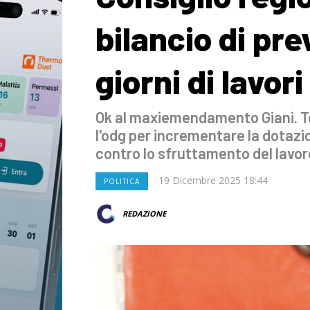
bilancio di pre
giorni di lavori
Ok al maxiemendamento Giani. T
l'odg per incrementare la dotazio
contro lo sfruttamento del lavor
19 Dicembre 2025 18:44
POLITICA
REDAZIONE