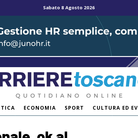
Sabato 8 Agosto 2026
ITICA
ECONOMIA
SPORT
CULTURA ED E
nale, ok al