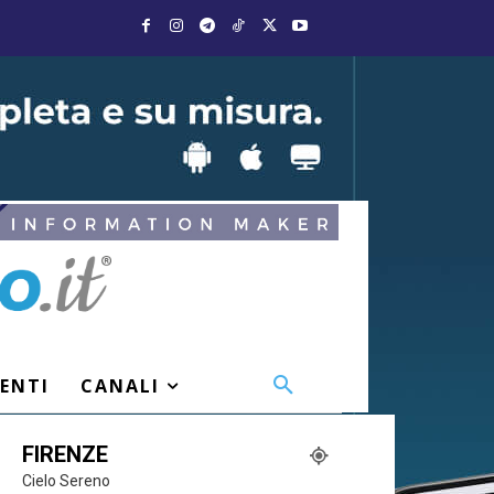
VENTI
CANALI
FIRENZE
Cielo Sereno