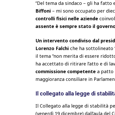
“Del tema da sindaco – gli ha fatto 
Biffoni
– mi sono occupato per dieci
controlli fisici nelle aziende
coinvol
assente è sempre stato il governo 
Un intervento condiviso dal presid
Lorenzo Falchi
che ha sottolineato 
il tema “non merita di essere ridott
ha accettato di ritirare l’atto e di l
commissione competente
a patto 
maggioranza consiliare in Parlamen
Il collegato alla legge di stabilit
Il Collegato alla legge di stabilità
(venerdì 19 dicembre) dall’aula del 