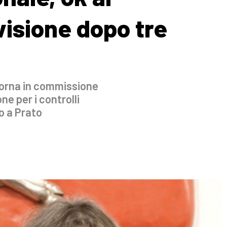
visione dopo tre
orna in commissione
ne per i controlli
o a Prato