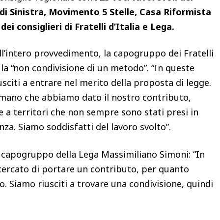
di Sinistra, Movimento 5 Stelle, Casa Riformista
dei consiglieri di Fratelli d’Italia e Lega.
ll’intero provvedimento, la capogruppo dei Fratelli
la “non condivisione di un metodo”. “In queste
sciti a entrare nel merito della proposta di legge.
mano che abbiamo dato il nostro contributo,
e a territori che non sempre sono stati presi in
a. Siamo soddisfatti del lavoro svolto”.
il capogruppo della Lega Massimiliano Simoni: “In
 cercato di portare un contributo, per quanto
rio. Siamo riusciti a trovare una condivisione, quindi