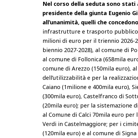
Nel corso della seduta sono stati
presidente della giunta Eugenio Gi
all’unanimità, quelli che concedono
infrastrutture e trasporto pubblico 
milioni di euro per il triennio 2026-
biennio 2027-2028), al comune di Pon
al comune di Follonica (658mila eur
comune di Arezzo (150mila euro), al 
dell’utilizzabilità e per la realizzaz
Caiano (1milione e 400mila euro), Si
(300mila euro), Castelfranco di Sott
(20mila euro); per la sistemazione 
al Comune di Calci 70mila euro per l
Verdi in Castelmaggiore; per i cimit
(120mila euro) e al comune di Signa