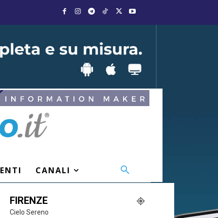
VENTI
CANALI
FIRENZE
Cielo Sereno