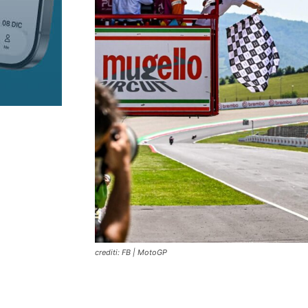
crediti: FB | MotoGP