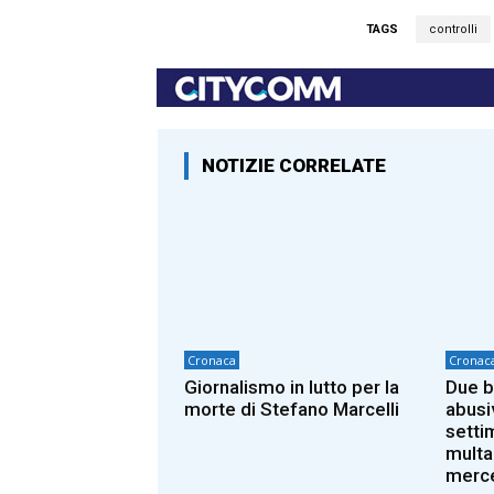
TAGS
controlli
NOTIZIE CORRELATE
Cronaca
Cronac
Giornalismo in lutto per la
Due b
morte di Stefano Marcelli
abusi
setti
multa
merc