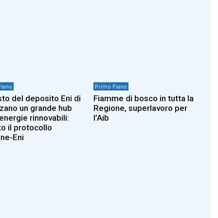
Piano
Primo Piano
sto del deposito Eni di
Fiamme di bosco in tutta la
zano un grande hub
Regione, superlavoro per
energie rinnovabili:
l’Aib
o il protocollo
ne-Eni