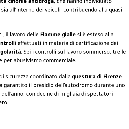
ità cinofile antidroga
, che hanno individuato
ia all’interno dei veicoli, contribuendo alla quasi
i, il lavoro delle
Fiamme gialle
si è esteso alla
ntrolli
effettuati in materia di certificazione dei
egolarità
. Sei i controlli sul lavoro sommerso, tre le
te per abusivismo commerciale.
 di sicurezza coordinato dalla
questura di Firenze
ha garantito il presidio dell’autodromo durante uno
 dell’anno, con decine di migliaia di spettatori
ero.