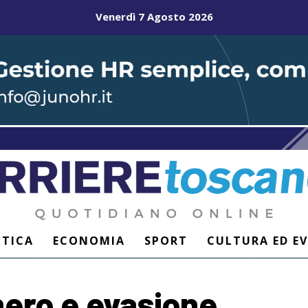
Venerdì 7 Agosto 2026
ITICA
ECONOMIA
SPORT
CULTURA ED E
nero e evasione