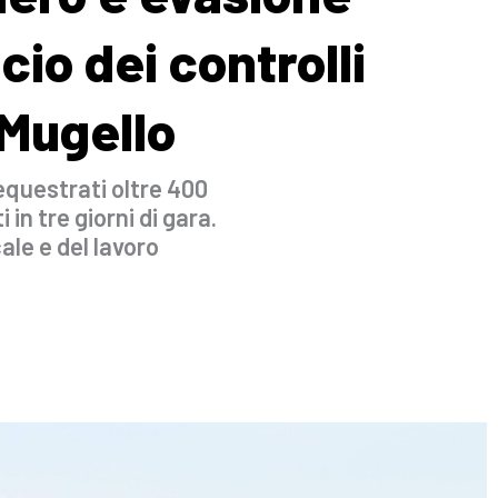
ncio dei controlli
 Mugello
questrati oltre 400
n tre giorni di gara.
ale e del lavoro