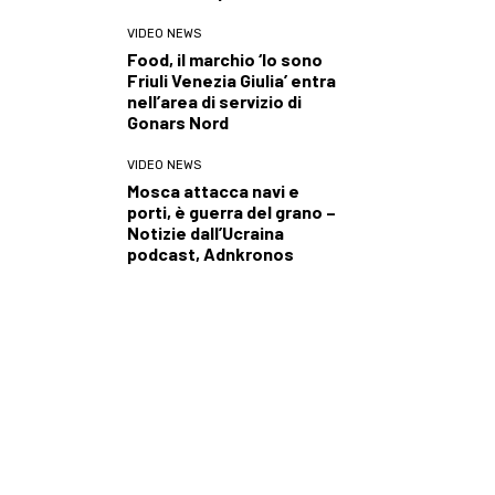
VIDEO NEWS
Food, il marchio ‘Io sono
Friuli Venezia Giulia’ entra
nell’area di servizio di
Gonars Nord
VIDEO NEWS
Mosca attacca navi e
porti, è guerra del grano –
Notizie dall’Ucraina
podcast, Adnkronos