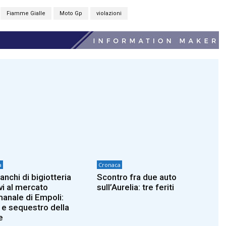
Fiamme Gialle
Moto Gp
violazioni
a
Cronaca
anchi di bigiotteria
Scontro fra due auto
vi al mercato
sull’Aurelia: tre feriti
manale di Empoli:
 e sequestro della
e