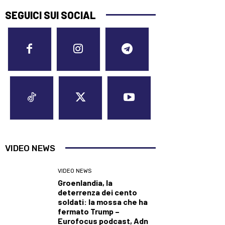
SEGUICI SUI SOCIAL
VIDEO NEWS
VIDEO NEWS
Groenlandia, la
deterrenza dei cento
soldati: la mossa che ha
fermato Trump –
Eurofocus podcast, Adn