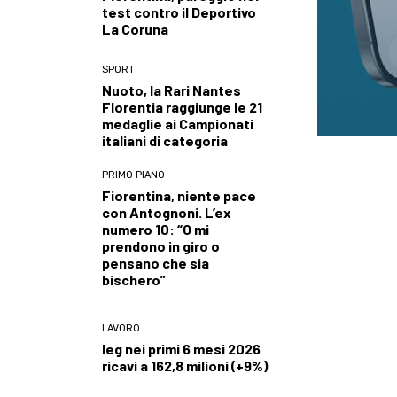
test contro il Deportivo
La Coruna
SPORT
Nuoto, la Rari Nantes
Florentia raggiunge le 21
medaglie ai Campionati
italiani di categoria
PRIMO PIANO
Fiorentina, niente pace
con Antognoni. L’ex
numero 10: “O mi
prendono in giro o
pensano che sia
bischero”
LAVORO
Ieg nei primi 6 mesi 2026
ricavi a 162,8 milioni (+9%)