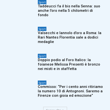
Sport
Taddeucci fa il bis nella Senna: suo
anche l’oro nella 5 chilometri di
fondo
Sport
Valsecchi e Iannolo d’oro a Roma: la
Rari Nantes Florentia sale a dodici
medaglie
Sport
Doppio podio al Foro Italico: la
foianese Melissa Presenti è bronzo
nei misti e in staffetta
Sport
Commisso: “Per i cento anni ritiriamo
la numero 10 di Antognoni. Saremo a
Firenze con gioia ed emozione”