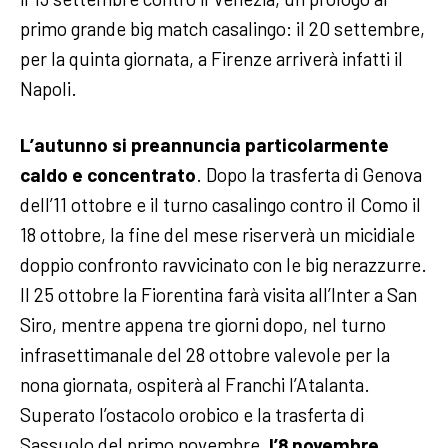
primo grande big match casalingo: il 20 settembre,
per la quinta giornata, a Firenze arriverà infatti il
Napoli.
L’autunno si preannuncia particolarmente
caldo e concentrato
. Dopo la trasferta di Genova
dell’11 ottobre e il turno casalingo contro il Como il
18 ottobre, la fine del mese riserverà un micidiale
doppio confronto ravvicinato con le big nerazzurre.
Il 25 ottobre la Fiorentina farà visita all’Inter a San
Siro, mentre appena tre giorni dopo, nel turno
infrasettimanale del 28 ottobre valevole per la
nona giornata, ospiterà al Franchi l’Atalanta.
Superato l’ostacolo orobico e la trasferta di
Sassuolo del primo novembre,
l’8 novembre