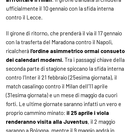
ufficialmente il 10 gennaio con la sfida interna
contro il Lecce.
Il girone di ritorno, che prenderà il via il 17 gennaio
con la trasferta del Maradona contro il Napoli,
ricalcherà
l’ordine asimmetrico ormai consueto
dei calendari moderni.
Tra i passaggi chiave della
seconda parte di stagione spiccano la sfida interna
contro l’Inter il 21 febbraio (25esima giornata), il
match casalingo contro il Milan dell’11 aprile
(31esima giornata) e un mese di maggio da cuori
forti. Le ultime giornate saranno infatti un vero e
proprio cammino minato:
il 25 aprile i viola
renderanno visita alla Juventus
, il 2 maggio
saranno a Bologna, mentre il 9 maggio andrà in