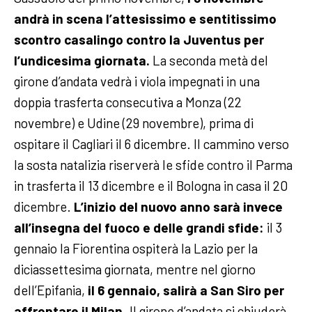
andrà in scena l’attesissimo e sentitissimo
scontro casalingo contro la Juventus per
l’undicesima giornata.
La seconda metà del
girone d’andata vedrà i viola impegnati in una
doppia trasferta consecutiva a Monza (22
novembre) e Udine (29 novembre), prima di
ospitare il Cagliari il 6 dicembre. Il cammino verso
la sosta natalizia riserverà le sfide contro il Parma
in trasferta il 13 dicembre e il Bologna in casa il 20
dicembre.
L’inizio del nuovo anno sarà invece
all’insegna del fuoco e delle grandi sfide:
il 3
gennaio la Fiorentina ospiterà la Lazio per la
diciassettesima giornata, mentre nel giorno
dell’Epifania,
il 6 gennaio, salirà a San Siro per
affrontare il Milan
. Il girone d’andata si chiuderà