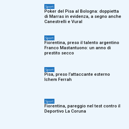
Sport
Poker del Pisa al Bologna: doppietta
di Marras in evidenza, a segno anche
Canestrelli e Vural
Sport
Fiorentina, preso il talento argentino
Franco Mastantuono: un anno di
prestito secco
Sport
Pisa, preso l’attaccante esterno
Ichem Ferrah
Sport
Fiorentina, pareggio nel test contro il
Deportivo La Coruna