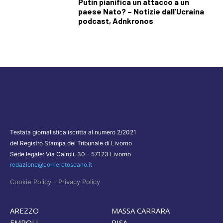
Putin pianifica un attacco a un
paese Nato? – Notizie dall’Ucraina
podcast, Adnkronos
Testata giornalistica iscritta al numero 2/2021
del Registro Stampa del Tribunale di Livorno
Sede legale: Via Cairoli, 30 - 57123 Livorno
redazione@corrieretoscano.it
-
Cookie Policy
Privacy Policy
AREZZO
MASSA CARRARA
EMPOLI
PISA