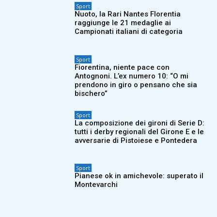
Sport
Nuoto, la Rari Nantes Florentia
raggiunge le 21 medaglie ai
Campionati italiani di categoria
Sport
Fiorentina, niente pace con
Antognoni. L’ex numero 10: “O mi
prendono in giro o pensano che sia
bischero”
Sport
La composizione dei gironi di Serie D:
tutti i derby regionali del Girone E e le
avversarie di Pistoiese e Pontedera
Sport
Pianese ok in amichevole: superato il
Montevarchi