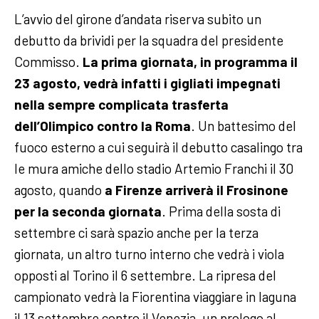
L’avvio del girone d’andata riserva subito un
debutto da brividi per la squadra del presidente
Commisso.
La prima giornata, in programma il
23 agosto, vedrà infatti i gigliati impegnati
nella sempre complicata trasferta
dell’Olimpico contro la Roma
. Un battesimo del
fuoco esterno a cui seguirà il debutto casalingo tra
le mura amiche dello stadio Artemio Franchi il 30
agosto, quando
a Firenze arriverà il Frosinone
per la seconda giornata
. Prima della sosta di
settembre ci sarà spazio anche per la terza
giornata, un altro turno interno che vedrà i viola
opposti al Torino il 6 settembre. La ripresa del
campionato vedrà la Fiorentina viaggiare in laguna
il 13 settembre contro il Venezia, un prologo al