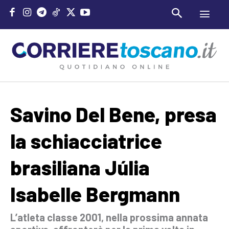
Savino Del Bene, presa
la schiacciatrice
brasiliana Júlia
Isabelle Bergmann
L’atleta classe 2001, nella prossima annata