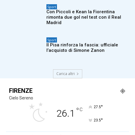
Sport
Con Piccoli e Kean la Fiorentina
rimonta due gol nel test con il Real
Madrid
Sport
Il Pisa rinforza la fascia: ufficiale
l’acquisto di Simone Zanon
Carica altri
FIRENZE
Cielo Sereno
°
27.5
°
C
26.1
°
23.5