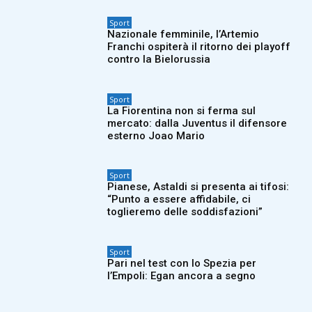
Sport
Nazionale femminile, l’Artemio
Franchi ospiterà il ritorno dei playoff
contro la Bielorussia
Sport
La Fiorentina non si ferma sul
mercato: dalla Juventus il difensore
esterno Joao Mario
Sport
Pianese, Astaldi si presenta ai tifosi:
“Punto a essere affidabile, ci
toglieremo delle soddisfazioni”
Sport
Pari nel test con lo Spezia per
l’Empoli: Egan ancora a segno