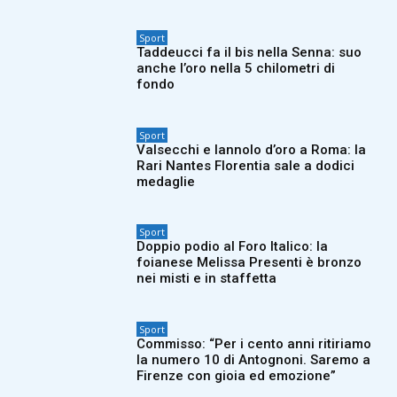
Sport
Taddeucci fa il bis nella Senna: suo
anche l’oro nella 5 chilometri di
fondo
Sport
Valsecchi e Iannolo d’oro a Roma: la
Rari Nantes Florentia sale a dodici
medaglie
Sport
Doppio podio al Foro Italico: la
foianese Melissa Presenti è bronzo
nei misti e in staffetta
Sport
Commisso: “Per i cento anni ritiriamo
la numero 10 di Antognoni. Saremo a
Firenze con gioia ed emozione”