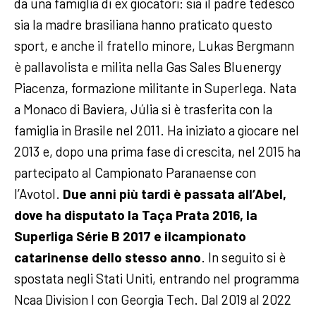
da una famiglia di ex giocatori: sia il padre tedesco
sia la madre brasiliana hanno praticato questo
sport, e anche il fratello minore, Lukas Bergmann
è pallavolista e milita nella Gas Sales Bluenergy
Piacenza, formazione militante in Superlega. Nata
a Monaco di Baviera, Júlia si è trasferita con la
famiglia in Brasile nel 2011. Ha iniziato a giocare nel
2013 e, dopo una prima fase di crescita, nel 2015 ha
partecipato al Campionato Paranaense con
l’Avotol.
Due anni più tardi è passata all’Abel,
dove ha disputato la Taça Prata 2016, la
Superliga Série B 2017 e ilcampionato
catarinense dello stesso anno
. In seguito si è
spostata negli Stati Uniti, entrando nel programma
Ncaa Division I con Georgia Tech. Dal 2019 al 2022