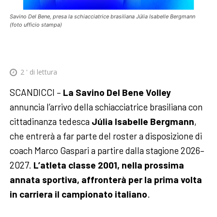
Savino Del Bene, presa la schiacciatrice brasiliana Júlia Isabelle Bergmann
(foto ufficio stampa)
2
' di lettura
SCANDICCI –
La Savino Del Bene Volley
annuncia l’arrivo della schiacciatrice brasiliana con
cittadinanza tedesca
Júlia Isabelle Bergmann
,
che entrerà a far parte del roster a disposizione di
coach Marco Gaspari a partire dalla stagione 2026–
2027.
L’atleta classe 2001, nella prossima
annata sportiva, affronterà per la prima volta
in carriera il campionato italiano
.