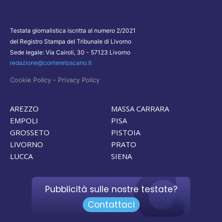
Testata giornalistica iscritta al numero 2/2021
del Registro Stampa del Tribunale di Livorno
Sede legale: Via Cairoli, 30 - 57123 Livorno
redazione@corrieretoscano.it
-
Cookie Policy
Privacy Policy
AREZZO
MASSA CARRARA
EMPOLI
PISA
GROSSETO
PISTOIA
LIVORNO
PRATO
LUCCA
SIENA
Pubblicità sulle nostre testate?
Contattaci