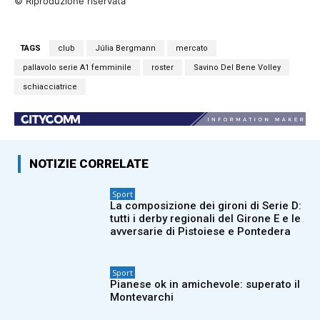
© Riproduzione riservata
TAGS
club
Júlia Bergmann
mercato
pallavolo serie A1 femminile
roster
Savino Del Bene Volley
schiacciatrice
NOTIZIE CORRELATE
Sport
La composizione dei gironi di Serie D:
tutti i derby regionali del Girone E e le
avversarie di Pistoiese e Pontedera
Sport
Pianese ok in amichevole: superato il
Montevarchi