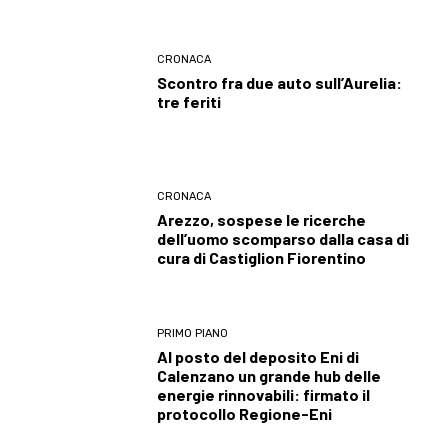
CRONACA
Scontro fra due auto sull’Aurelia:
tre feriti
CRONACA
Arezzo, sospese le ricerche
dell’uomo scomparso dalla casa di
cura di Castiglion Fiorentino
PRIMO PIANO
Al posto del deposito Eni di
Calenzano un grande hub delle
energie rinnovabili: firmato il
protocollo Regione-Eni