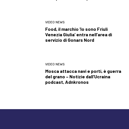
VIDEO NEWS
Food, il marchio ‘Io sono Friuli
Venezia Giulia’ entra nell’area di
servizio di Gonars Nord
VIDEO NEWS
Mosca attacca navi e porti, è guerra
del grano – Notizie dall’Ucraina
podcast, Adnkronos