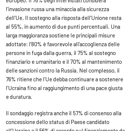
europeo. Il 76% degli intervistati considera
l’invasione russa una minaccia alla sicurezza
dell’Ue. Il sostegno alla risposta dell’Unione resta
al 55%, in aumento di due punti percentuali. Una
larga maggioranza sostiene le principali misure
adottate: l’80% è favorevole all’accoglienza delle
persone in fuga dalla guerra, il 75% al sostegno
finanziario e umanitario e il 70% al mantenimento
delle sanzioni contro la Russia. Nel complesso, il
76% ritiene che l’Ue debba continuare a sostenere
l’Ucraina fino al raggiungimento di una pace giusta
e duratura.
Il sondaggio registra anche il 57% di consenso alla
concessione dello status di Paese candidato
all’Ucraina e il 56% di accordo sul finanziamento da