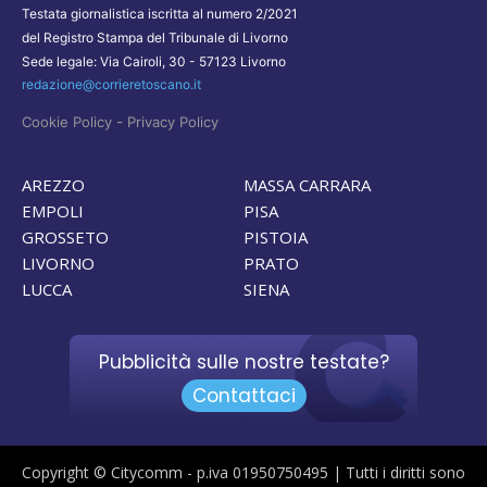
Testata giornalistica iscritta al numero 2/2021
del Registro Stampa del Tribunale di Livorno
Sede legale: Via Cairoli, 30 - 57123 Livorno
redazione@corrieretoscano.it
-
Cookie Policy
Privacy Policy
AREZZO
MASSA CARRARA
EMPOLI
PISA
GROSSETO
PISTOIA
LIVORNO
PRATO
LUCCA
SIENA
Pubblicità sulle nostre testate?
Contattaci
Copyright © Citycomm - p.iva 01950750495 | Tutti i diritti sono