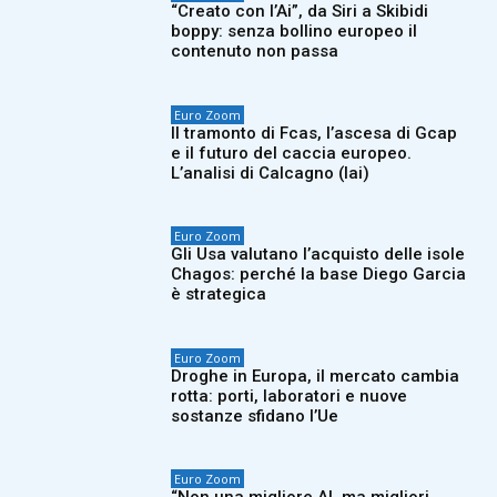
“Creato con l’Ai”, da Siri a Skibidi
boppy: senza bollino europeo il
contenuto non passa
Euro Zoom
Il tramonto di Fcas, l’ascesa di Gcap
e il futuro del caccia europeo.
L’analisi di Calcagno (Iai)
Euro Zoom
Gli Usa valutano l’acquisto delle isole
Chagos: perché la base Diego Garcia
è strategica
Euro Zoom
Droghe in Europa, il mercato cambia
rotta: porti, laboratori e nuove
sostanze sfidano l’Ue
Euro Zoom