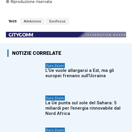
© Riproduzione riservata
TAGS
Adnkronos
Eurofocus
NOTIZIE CORRELATE
Euro Zoom
L’Ue vuole allargarsi a Est, ma gli
europei frenano sull’Ucraina
Euro Zoom
La Ue punta sul sole del Sahara: 5
miliardi per l’energia rinnovabile dal
Nord Africa
Euro Zoom