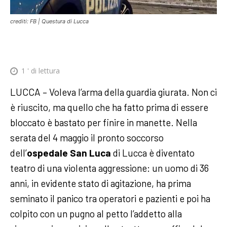
crediti: FB | Questura di Lucca
1
' di lettura
LUCCA – Voleva l’arma della guardia giurata. Non ci
è riuscito, ma quello che ha fatto prima di essere
bloccato è bastato per finire in manette. Nella
serata del 4 maggio il pronto soccorso
dell’
ospedale San Luca
di Lucca è diventato
teatro di una violenta aggressione: un uomo di 36
anni, in evidente stato di agitazione, ha prima
seminato il panico tra operatori e pazienti e poi ha
colpito con un pugno al petto l’addetto alla