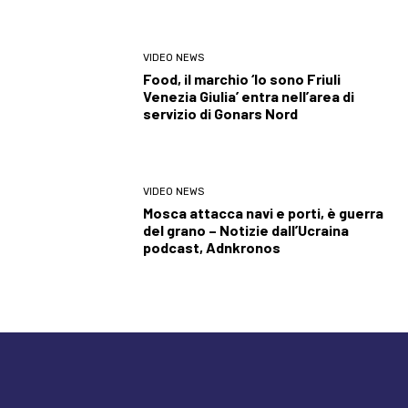
VIDEO NEWS
Food, il marchio ‘Io sono Friuli
Venezia Giulia’ entra nell’area di
servizio di Gonars Nord
VIDEO NEWS
Mosca attacca navi e porti, è guerra
del grano – Notizie dall’Ucraina
podcast, Adnkronos