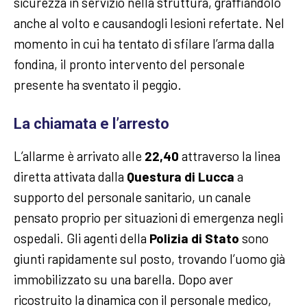
sicurezza in servizio nella struttura, graffiandolo
anche al volto e causandogli lesioni refertate. Nel
momento in cui ha tentato di sfilare l’arma dalla
fondina, il pronto intervento del personale
presente ha sventato il peggio.
La chiamata e l’arresto
L’allarme è arrivato alle
22,40
attraverso la linea
diretta attivata dalla
Questura di Lucca
a
supporto del personale sanitario, un canale
pensato proprio per situazioni di emergenza negli
ospedali. Gli agenti della
Polizia di Stato
sono
giunti rapidamente sul posto, trovando l’uomo già
immobilizzato su una barella. Dopo aver
ricostruito la dinamica con il personale medico,