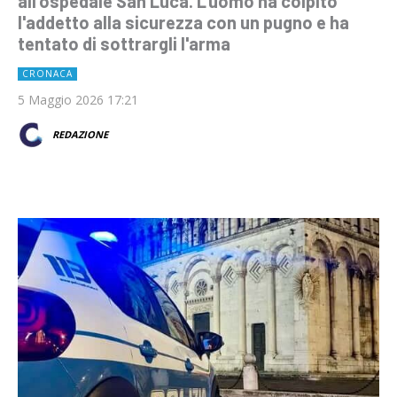
all'ospedale San Luca. L'uomo ha colpito
l'addetto alla sicurezza con un pugno e ha
tentato di sottrargli l'arma
CRONACA
5 Maggio 2026 17:21
REDAZIONE