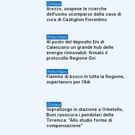
Cronaca
Arezzo, sospese le ricerche
dell’uomo scomparso dalla casa di
cura di Castiglion Fiorentino
Primo Piano
Al posto del deposito Eni di
Calenzano un grande hub delle
energie rinnovabili: firmato il
protocollo Regione-Eni
Primo Piano
Fiamme di bosco in tutta la Regione,
superlavoro per l’Aib
Cronaca
Sopralluogo in stazione a Orbetello,
Boni rassicura i pendolari della
Tirrenica: “Allo studio forme di
compensazione”