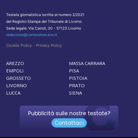
Testata giornalistica iscritta al numero 2/2021
del Registro Stampa del Tribunale di Livorno
Sede legale: Via Cairoli, 30 - 57123 Livorno
redazione@corrieretoscano.it
-
Cookie Policy
Privacy Policy
AREZZO
MASSA CARRARA
EMPOLI
PISA
GROSSETO
PISTOIA
LIVORNO
PRATO
LUCCA
SIENA
Pubblicità sulle nostre testate?
Contattaci