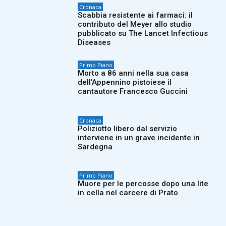
Cronaca
Scabbia resistente ai farmaci: il
contributo del Meyer allo studio
pubblicato su The Lancet Infectious
Diseases
Primo Piano
Morto a 86 anni nella sua casa
dell’Appennino pistoiese il
cantautore Francesco Guccini
Cronaca
Poliziotto libero dal servizio
interviene in un grave incidente in
Sardegna
Primo Piano
Muore per le percosse dopo una lite
in cella nel carcere di Prato