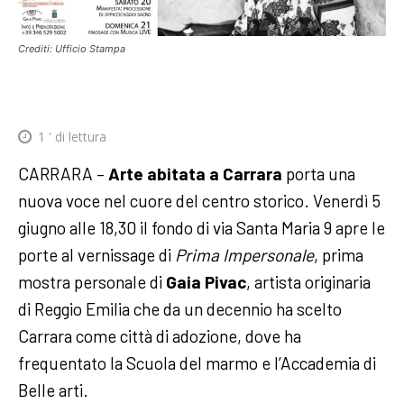
Crediti: Ufficio Stampa
1
' di lettura
CARRARA –
Arte abitata a Carrara
porta una
nuova voce nel cuore del centro storico. Venerdì 5
giugno alle 18,30 il fondo di via Santa Maria 9 apre le
porte al vernissage di
Prima Impersonale
, prima
mostra personale di
Gaia Pivac
, artista originaria
di Reggio Emilia che da un decennio ha scelto
Carrara come città di adozione, dove ha
frequentato la Scuola del marmo e l’Accademia di
Belle arti.