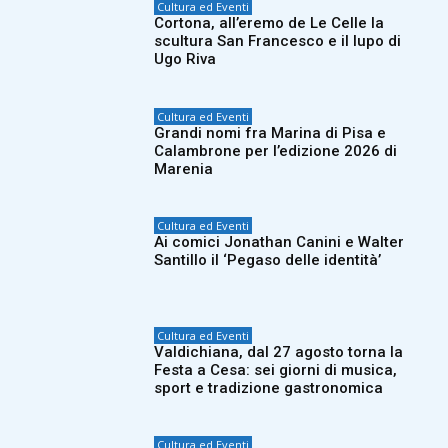
Cultura ed Eventi
Cortona, all’eremo de Le Celle la
scultura San Francesco e il lupo di
Ugo Riva
Cultura ed Eventi
Grandi nomi fra Marina di Pisa e
Calambrone per l’edizione 2026 di
Marenia
Cultura ed Eventi
Ai comici Jonathan Canini e Walter
Santillo il ‘Pegaso delle identità’
Cultura ed Eventi
Valdichiana, dal 27 agosto torna la
Festa a Cesa: sei giorni di musica,
sport e tradizione gastronomica
Cultura ed Eventi