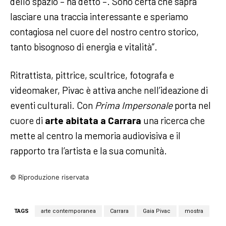
dello spazio – ha detto –. Sono certa che saprà
lasciare una traccia interessante e speriamo
contagiosa nel cuore del nostro centro storico,
tanto bisognoso di energia e vitalità”.
Ritrattista, pittrice, scultrice, fotografa e
videomaker, Pivac è attiva anche nell’ideazione di
eventi culturali. Con
Prima Impersonale
porta nel
cuore di
arte abitata a Carrara
una ricerca che
mette al centro la memoria audiovisiva e il
rapporto tra l’artista e la sua comunità.
© Riproduzione riservata
TAGS
arte contemporanea
Carrara
Gaia Pivac
mostra