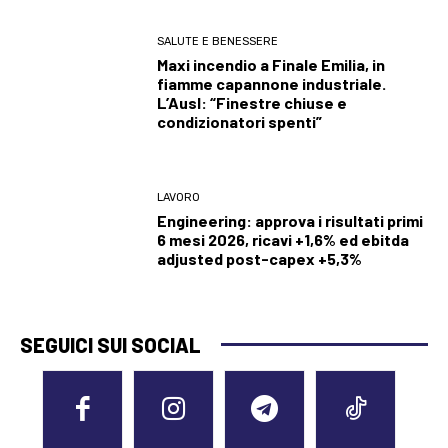
SALUTE E BENESSERE
Maxi incendio a Finale Emilia, in
fiamme capannone industriale.
L’Ausl: “Finestre chiuse e
condizionatori spenti”
LAVORO
Engineering: approva i risultati primi
6 mesi 2026, ricavi +1,6% ed ebitda
adjusted post-capex +5,3%
SEGUICI SUI SOCIAL