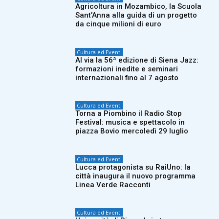
Agricoltura in Mozambico, la Scuola
Sant’Anna alla guida di un progetto
da cinque milioni di euro
Cultura ed Eventi
Al via la 56ª edizione di Siena Jazz:
formazioni inedite e seminari
internazionali fino al 7 agosto
Cultura ed Eventi
Torna a Piombino il Radio Stop
Festival: musica e spettacolo in
piazza Bovio mercoledì 29 luglio
Cultura ed Eventi
Lucca protagonista su RaiUno: la
città inaugura il nuovo programma
Linea Verde Racconti
Cultura ed Eventi