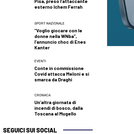
Pisa, preso l’attaccante
esterno Ichem Ferrah
SPORT NAZIONALE
“Voglio giocare con le
donne nella WNba”,
l’annuncio choc di Enes
Kanter
EVENTI
Conte in commissione
Covid attacca Meloni e si
smarca da Draghi
CRONACA
Un’altra giornata di
incendi di bosco, dalla
Toscana al Mugello
SEGUICI SUI SOCIAL