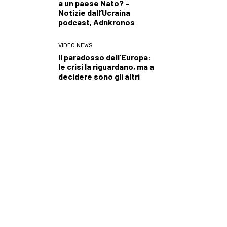
a un paese Nato? –
Notizie dall’Ucraina
podcast, Adnkronos
VIDEO NEWS
Il paradosso dell’Europa:
le crisi la riguardano, ma a
decidere sono gli altri