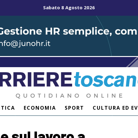
Sabato 8 Agosto 2026
ITICA
ECONOMIA
SPORT
CULTURA ED E
e sul lavoro a