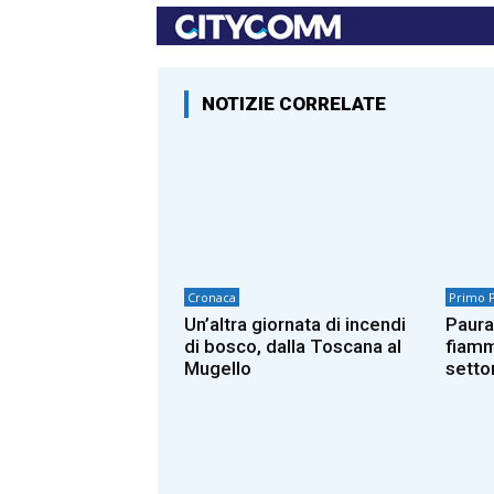
NOTIZIE CORRELATE
Cronaca
Primo 
Un’altra giornata di incendi
Paura
di bosco, dalla Toscana al
fiamm
Mugello
setto