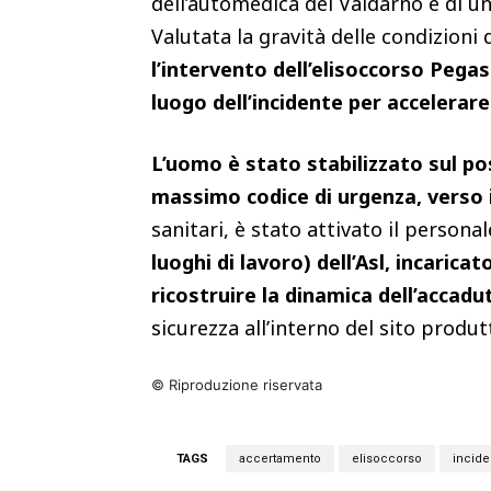
dell’automedica del Valdarno e di un
Valutata la gravità delle condizioni 
l’intervento dell’elisoccorso Pega
luogo dell’incidente per accelerare
L’uomo è stato stabilizzato sul po
massimo codice di urgenza, verso i
sanitari, è stato attivato il persona
luoghi di lavoro) dell’Asl, incaricato
ricostruire la dinamica dell’accadu
sicurezza all’interno del sito produt
© Riproduzione riservata
TAGS
accertamento
elisoccorso
incide