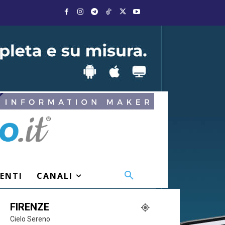
VENTI
CANALI
FIRENZE
Cielo Sereno