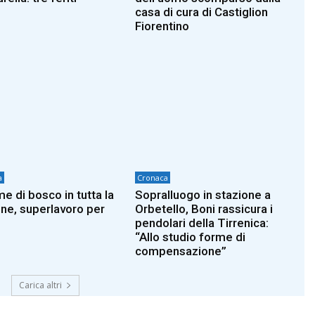
casa di cura di Castiglion
Fiorentino
a
Cronaca
e di bosco in tutta la
Sopralluogo in stazione a
ne, superlavoro per
Orbetello, Boni rassicura i
pendolari della Tirrenica:
“Allo studio forme di
compensazione”
Carica altri