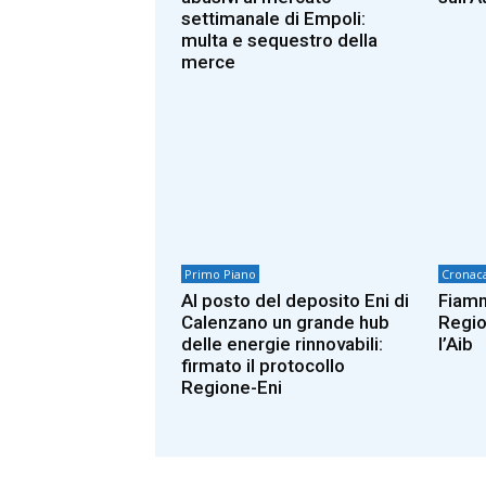
settimanale di Empoli:
multa e sequestro della
merce
Primo Piano
Cronac
Al posto del deposito Eni di
Fiamm
Calenzano un grande hub
Regio
delle energie rinnovabili:
l’Aib
firmato il protocollo
Regione-Eni