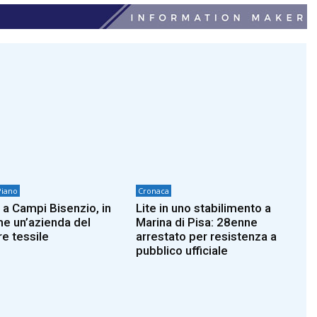
Piano
Cronaca
 a Campi Bisenzio, in
Lite in uno stabilimento a
e un’azienda del
Marina di Pisa: 28enne
re tessile
arrestato per resistenza a
pubblico ufficiale