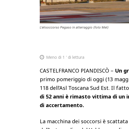
L'elisoccorso Pegaso in atterraggio (foto Met)
Meno di 1
' di lettura
CASTELFRANCO PIANDISCÒ –
Un gr
primo pomeriggio di oggi (13 maggio)
118 dell’Asl Toscana Sud Est. Il fatt
di 52 anni è rimasto vittima di un 
di accertamento.
La macchina dei soccorsi è scattata