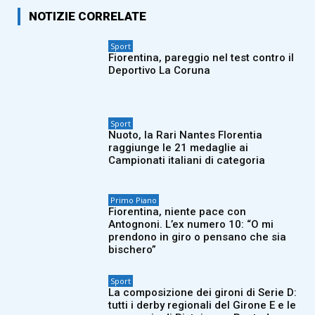
NOTIZIE CORRELATE
Sport
Fiorentina, pareggio nel test contro il
Deportivo La Coruna
Sport
Nuoto, la Rari Nantes Florentia
raggiunge le 21 medaglie ai
Campionati italiani di categoria
Primo Piano
Fiorentina, niente pace con
Antognoni. L’ex numero 10: “O mi
prendono in giro o pensano che sia
bischero”
Sport
La composizione dei gironi di Serie D:
tutti i derby regionali del Girone E e le