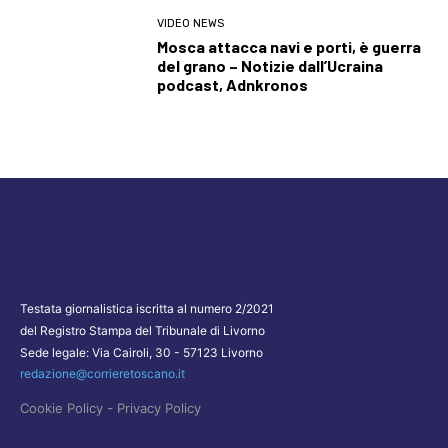
VIDEO NEWS
Mosca attacca navi e porti, è guerra
del grano – Notizie dall’Ucraina
podcast, Adnkronos
Testata giornalistica iscritta al numero 2/2021
del Registro Stampa del Tribunale di Livorno
Sede legale: Via Cairoli, 30 - 57123 Livorno
redazione@corrieretoscano.it
-
Cookie Policy
Privacy Policy