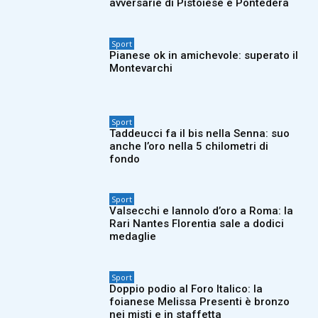
avversarie di Pistoiese e Pontedera
Sport
Pianese ok in amichevole: superato il
Montevarchi
Sport
Taddeucci fa il bis nella Senna: suo
anche l’oro nella 5 chilometri di
fondo
Sport
Valsecchi e Iannolo d’oro a Roma: la
Rari Nantes Florentia sale a dodici
medaglie
Sport
Doppio podio al Foro Italico: la
foianese Melissa Presenti è bronzo
nei misti e in staffetta