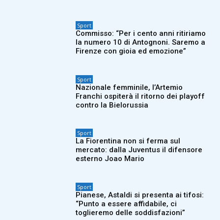
Sport
Commisso: “Per i cento anni ritiriamo
la numero 10 di Antognoni. Saremo a
Firenze con gioia ed emozione”
Sport
Nazionale femminile, l’Artemio
Franchi ospiterà il ritorno dei playoff
contro la Bielorussia
Sport
La Fiorentina non si ferma sul
mercato: dalla Juventus il difensore
esterno Joao Mario
Sport
Pianese, Astaldi si presenta ai tifosi:
“Punto a essere affidabile, ci
toglieremo delle soddisfazioni”